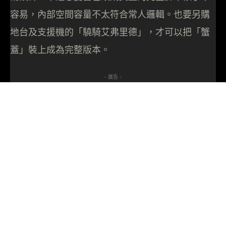
容易，內部空間容量不太符合常人邏輯。也要另購
地台及支援機的「驍騎艾弗里德」，才可以把「蟹
蓋」裝上成為完整版本。
- 廣告 -