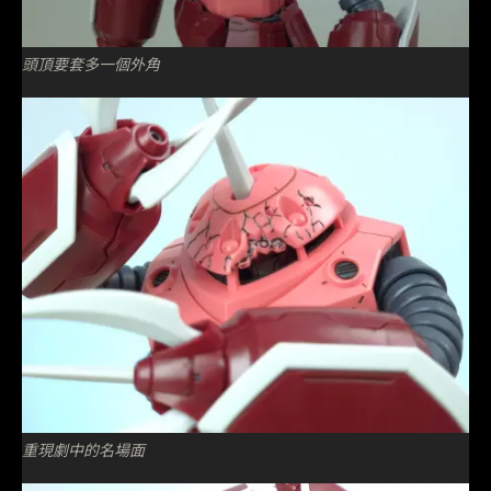
頭頂要套多一個外角
重現劇中的名場面