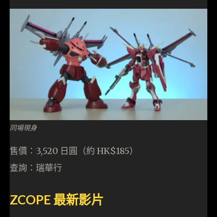
同場現身
售價：3,520 日圓（約 HK$185）
查詢：瑞華行
ZCOPE
最新影片