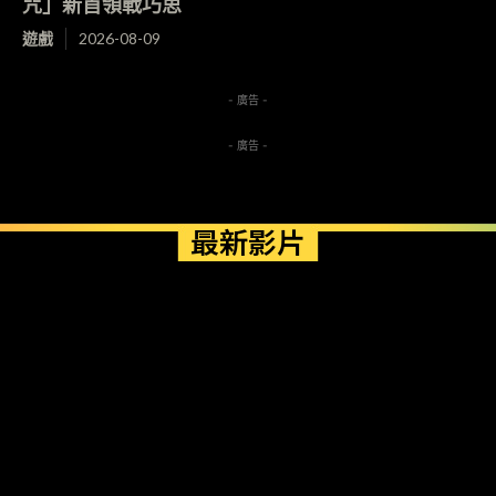
咒」新首領戰巧思
遊戲
2026-08-09
- 廣告 -
- 廣告 -
最新影片