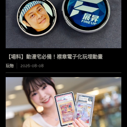
【場料】動漫宅必備！襟章電子化玩埋動畫
玩物
2026-08-08