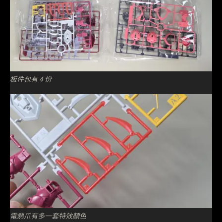
板件包有 4 份
電熱爪有多一套特效顏色