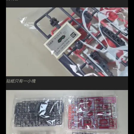
貼紙只有一小塊