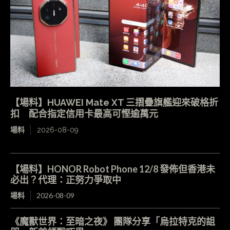
【場料】HUAWEI Mate XT 三摺疊旗艦迎來破格折
扣 配合指定信用卡最高可慳逾萬元
場料
2026-08-09
【場料】HONOR Robot Phone 12/8 發佈但香港未
必出？代理：正努力爭取中
場料
2026-08-09
《魔獸世界：至暗之夜》 團隊分享「烏拉特克的詛