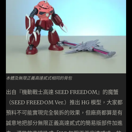
本體及無限正義高達貳式相同的背包
出自『機動戰士高達 SEED FREEDOM』的魔蟹
（SEED FREEDOM Ver.）推出 HG 模型，大家都
預料不可能實現完全裝拆的效果，但廠商都算是有
誠意地把部分無限正義高達貳式的簡易版部件加進