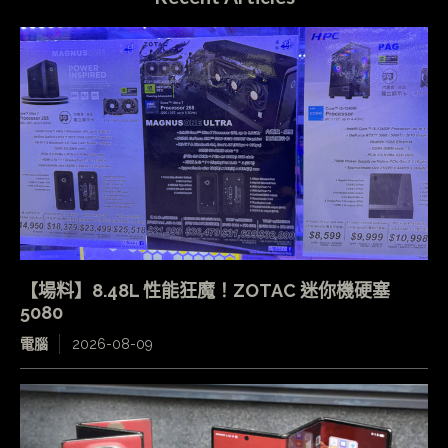
【場料】8.48L 性能狂魔！ZOTAC 迷你機硬塞
5080
電腦
2026-08-09