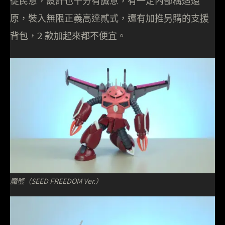
從民意，設計也十分有誠意，有一定內部構造還
原，裝入無限正義高達貳式，還有加推另購的支援
背包，2 款加起來都不便宜。
魔蟹（SEED FREEDOM Ver.）