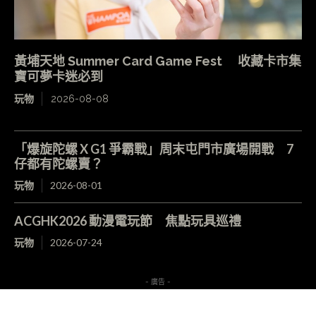
黃埔天地 Summer Card Game Fest 收藏卡市集
寶可夢卡迷必到
玩物
2026-08-08
「爆旋陀螺 X G1 爭霸戰」周末屯門市廣場開戰 7
仔都有陀螺賣？
玩物
2026-08-01
ACGHK2026 動漫電玩節 焦點玩具巡禮
玩物
2026-07-24
- 廣告 -