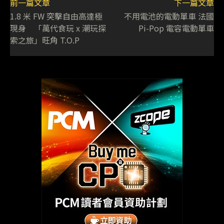
前一篇文章
下一篇文章
1.8 米 FW 突擊自由高達極
不用電池的電動單車 法國
現身 「萬代食玩 x 潮玩探
Pi-Pop 電容電動單車
索之旅」旺角 T.O.P