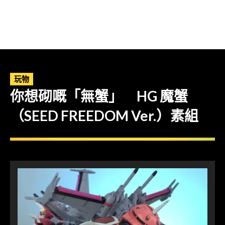
玩物
你想砌嘅「無蟹」 HG 魔蟹
（SEED FREEDOM Ver.）素組