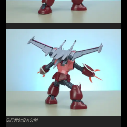
飛行背包沒有分別