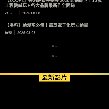
【ZCOPE】香港高級視聽展 2026 即拍即剪！10 款
工程機試玩 + 各大品牌最新作全面睇
ZCOPE
2026-08-08
【場料】動漫宅必備！襟章電子化玩埋動畫
玩物
2026-08-08
- 廣告 -
- 廣告 -
最新影片