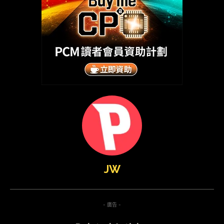
JW
- 廣告 -