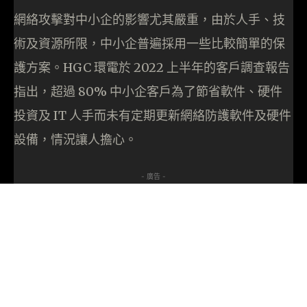
網絡攻擊對中小企的影響尤其嚴重，由於人手、技
術及資源所限，中小企普遍採用一些比較簡單的保
護方案。HGC 環電於 2022 上半年的客戶調查報告
指出，超過 80% 中小企客戶為了節省軟件、硬件
投資及 IT 人手而未有定期更新網絡防護軟件及硬件
設備，情況讓人擔心。
- 廣告 -