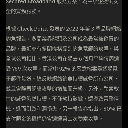
Secured Broadband 服務方案，為中小企提供安
全的寬頻服務。
根據 Check Point 發表的 2022 年第 3 季品牌網絡
釣魚報告，多間業界龍頭及公司成為最常被偽冒的
品牌，最近亦有多間機構受到釣魚電郵的攻擊。與
全球公司相比，香港公司在過去 6 個月平均每周遭
受 789 次攻擊，而當中 92% 的惡意檔案是透過電
子郵件發送。這反映網絡釣魚持續威脅所有公司，
並且會隨著網絡攻擊的增加而升級。另外，勒索軟
件的威脅仍然持續，不僅劫持數據，還導致業務停
機，進而引致利潤損失。另一報告亦指出，80% 已
支付贖金的機構仍會遭遇第二次勒索攻擊。