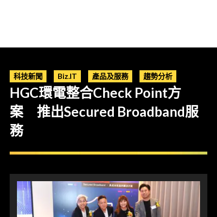
科技新聞
Biz.IT
產品及服務
趨勢分析
HGC環電整合Check Point方
案 推出Secured Broadband服
務