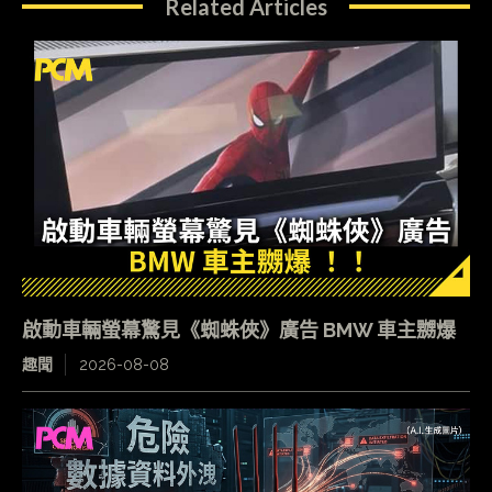
Related Articles
啟動車輛螢幕驚見《蜘蛛俠》廣告 BMW 車主嬲爆
趣聞
2026-08-08