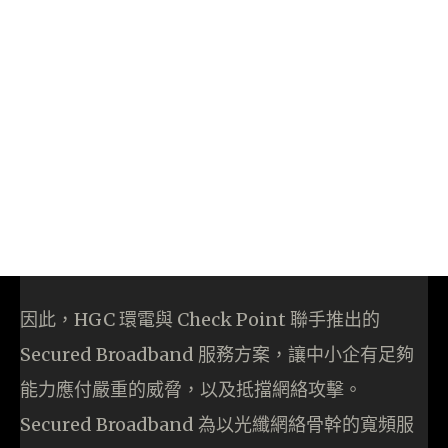
因此，HGC 環電與 Check Point 聯手推出的
Secured Broadband 服務方案，讓中小企有足夠
能力應付嚴重的威脅，以及抵擋網絡攻擊。
Secured Broadband 為以光纖網絡骨幹的寬頻服