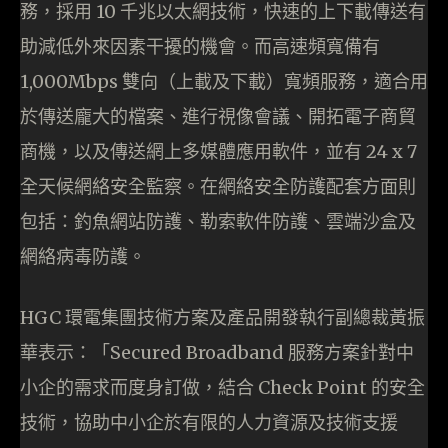
務，採用 10 千兆以太網技術，快速的上下載傳送有
助減低外來因素干擾的機會。而高速頻寬備有
1,000Mbps 雙向（上載及下載）寬頻服務，適合用
於傳送龐大的檔案、進行視像會議、開拓電子商貿
商機，以及傳送網上多媒體應用軟件，並有 24 x 7
全天候網絡安全監察。在網絡安全防護配套方面則
包括：釣魚網站防護、勒索軟件防護、雲端沙盒及
網絡病毒防護。
HGC 環電集團技術方案及產品開發執行副總裁黃振
華表示：「Secured Broadband 服務方案針對中
小企的需求而度身訂做，結合 Check Point 的安全
技術，協助中小企於有限的人力資源及技術支援