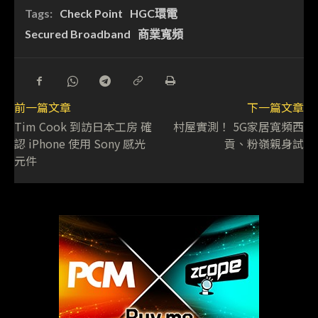
Tags:
Check Point
HGC環電
Secured Broadband
商業寬頻
前一篇文章
下一篇文章
Tim Cook 到訪日本工房 確
村屋實測！ 5G家居寬頻西
認 iPhone 使用 Sony 感光
貢、粉嶺親身試
元件