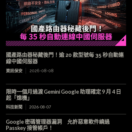
國產路由器秘藏後門！逾 20 款型號每 35 秒自動連
線中國伺服器
資訊保安
2026-08-08
限時一個月過渡 Gemini Google 助理確定 9 月 4 日
起「熄機」
科技新聞
2026-08-07
Google 密碼管理器漏洞 允許惡意軟件繞過
Passkey 接管帳戶！