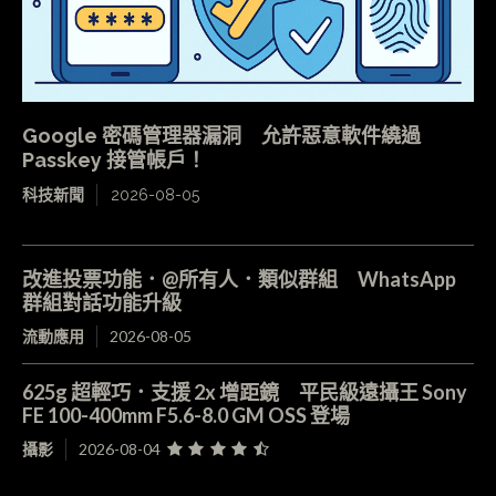
Google 密碼管理器漏洞 允許惡意軟件繞過
Passkey 接管帳戶！
科技新聞
2026-08-05
改進投票功能．@所有人．類似群組 WhatsApp
群組對話功能升級
流動應用
2026-08-05
625g 超輕巧．支援 2x 增距鏡 平民級遠攝王 Sony
FE 100-400mm F5.6-8.0 GM OSS 登場
攝影
2026-08-04