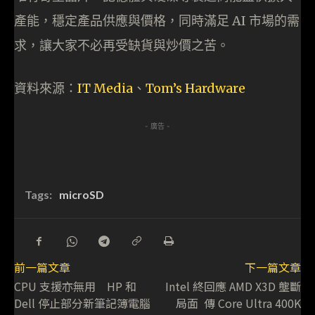
產能，穩定產品供應與價格，同時滿足 AI 市場的需
求，讓大家不必再受缺貨與炒價之苦。
資料來源：
IT Media
、
Tom’s Hardware
- 廣告 -
Tags:
microSD
前一篇文章
下一篇文章
CPU 支援亦無用 HP 和
Intel 終回應 AMD X3D 壟斷
Dell 停止部分新筆記簿電腦
局面 傳 Core Ultra 400K