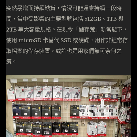
突然暴增而持續缺貨，情況可能還會持續一段時
間，當中受影響的主要型號包括 512GB、1TB 與
2TB 等大容量規格。在現今「儲存荒」新常態下，
使用 microSD 卡替代 SSD 或硬碟，用作非經常存
取檔案的儲存裝置，或許也是用家們無可奈何之
策。