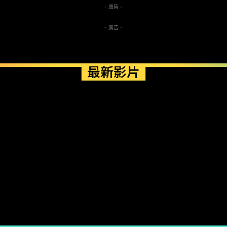
- 廣告 -
- 廣告 -
最新影片