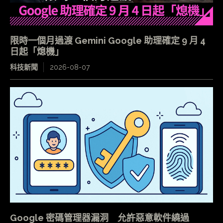
限時一個月過渡 Gemini Google 助理確定 9 月 4
日起「熄機」
科技新聞
2026-08-07
Google 密碼管理器漏洞 允許惡意軟件繞過