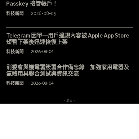
Passkey 接管帳戶！
科技新聞
2026-08-05
Telegram 因單一用戶違規內容被 Apple App Store
短暫下架後迅速恢復上架
科技新聞
2026-08-04
消委會與機電署簽署合作備忘錄 加強家用電器及
氣體用具聯合測試與資訊交流
科技新聞
2026-08-04
- 廣告 -