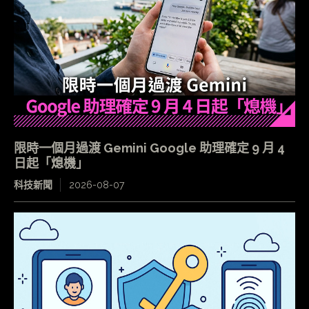
限時一個月過渡 Gemini Google 助理確定 9 月 4
日起「熄機」
科技新聞
2026-08-07