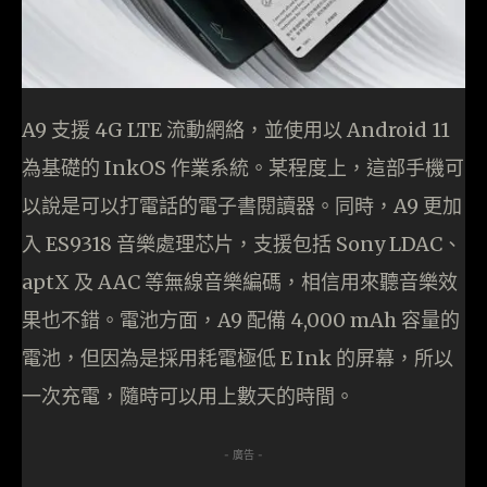
A9 支援 4G LTE 流動網絡，並使用以 Android 11
為基礎的 InkOS 作業系統。某程度上，這部手機可
以說是可以打電話的電子書閱讀器。同時，A9 更加
入 ES9318 音樂處理芯片，支援包括 Sony LDAC、
aptX 及 AAC 等無線音樂編碼，相信用來聽音樂效
果也不錯。電池方面，A9 配備 4,000 mAh 容量的
電池，但因為是採用耗電極低 E Ink 的屏幕，所以
一次充電，隨時可以用上數天的時間。
- 廣告 -