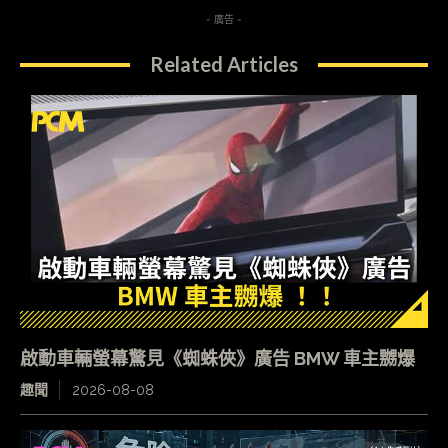
- 廣告 -
Related Articles
啟動車輛螢幕驚見《蜘蛛俠》廣告 BMW 車主嬲爆
趣聞
2026-08-08