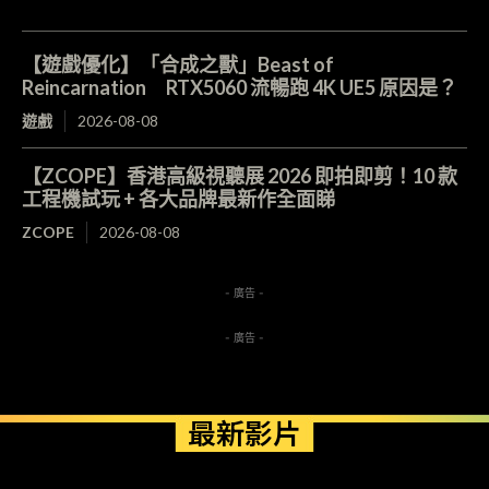
【遊戲優化】「合成之獸」Beast of
Reincarnation RTX5060 流暢跑 4K UE5 原因是？
遊戲
2026-08-08
【ZCOPE】香港高級視聽展 2026 即拍即剪！10 款
工程機試玩 + 各大品牌最新作全面睇
ZCOPE
2026-08-08
- 廣告 -
- 廣告 -
最新影片