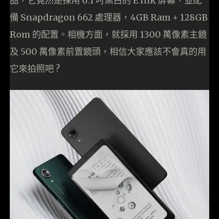
品，它竟然是採用 6.1 吋黑白的 E Ink 屏幕，並配
備 Snapdragon 662 處理器，4GB Ram + 128GB
Rom 的配置。相機方面，就採用 1300 萬像素主鏡
及 500 萬像素前置鏡頭，相信大家應該不會真的用
它來拍照吧 ?