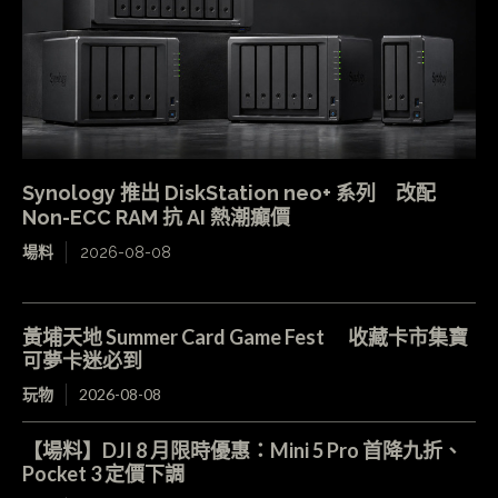
Synology 推出 DiskStation neo+ 系列 改配
Non-ECC RAM 抗 AI 熱潮癲價
場料
2026-08-08
黃埔天地 Summer Card Game Fest 收藏卡市集寶
可夢卡迷必到
玩物
2026-08-08
【場料】DJI 8 月限時優惠：Mini 5 Pro 首降九折、
Pocket 3 定價下調