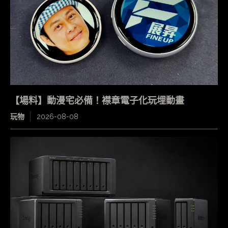
【場料】動漫宅必備！襟章電子化玩埋動畫
玩物
2026-08-08