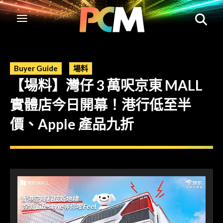
Buyer Guide
場料
【場料】灣仔 3 萬呎京東 MALL
實體店今日開幕！港行低至半
價、Apple 產品九折