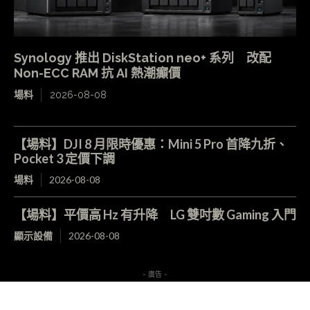
Synology 推出 DiskStation neo+ 系列 改配
Non-ECC RAM 抗 AI 熱潮癲價
場料
2026-08-08
【場料】DJI 8 月限時優惠：Mini 5 Pro 首降九折、
Pocket 3 定價下調
場料
2026-08-08
【場料】平價高 Hz 有升降 LG 雙吋數 Gaming 入門
顯示設備
2026-08-08
- 廣告 -