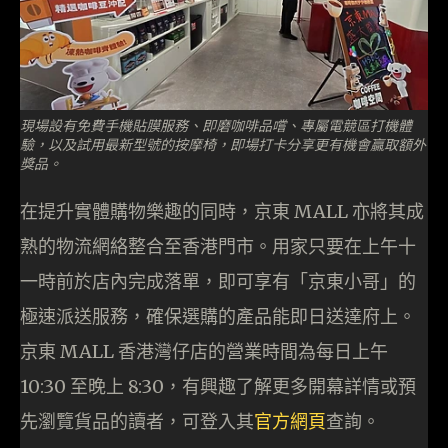
現場設有免費手機貼膜服務、即磨咖啡品嚐、專屬電競區打機體
驗，以及試用最新型號的按摩椅，即場打卡分享更有機會贏取額外
獎品。
在提升實體購物樂趣的同時，京東 MALL 亦將其成
熟的物流網絡整合至香港門市。用家只要在上午十
一時前於店內完成落單，即可享有「京東小哥」的
極速派送服務，確保選購的產品能即日送達府上。
京東 MALL 香港灣仔店的營業時間為每日上午
10:30 至晚上 8:30，有興趣了解更多開幕詳情或預
先瀏覽貨品的讀者，可登入其
官方網頁
查詢。