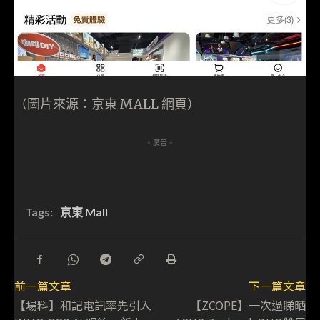
（圖片來源：京東 MALL 網頁）
- 廣告 -
Tags:
京東 Mall
前一篇文章
下一篇文章
【場料】和記電訊率先引入
【ZCOPE】一次過睇晒