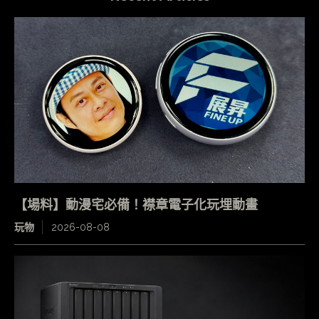
【場料】動漫宅必備！襟章電子化玩埋動畫
玩物
2026-08-08