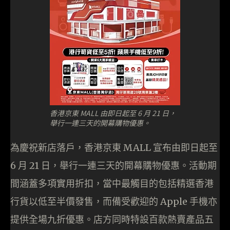
香港京東 MALL 由即日起至 6 月 21 日，
舉行一連三天的開幕購物優惠。
為慶祝新店落戶，香港京東 MALL 宣布由即日起至
6 月 21 日，舉行一連三天的開幕購物優惠。活動期
間涵蓋多項實用折扣，當中最觸目的包括精選香港
行貨以低至半價發售，而備受歡迎的 Apple 手機亦
提供全場九折優惠。店方同時特設百款熱賣產品五