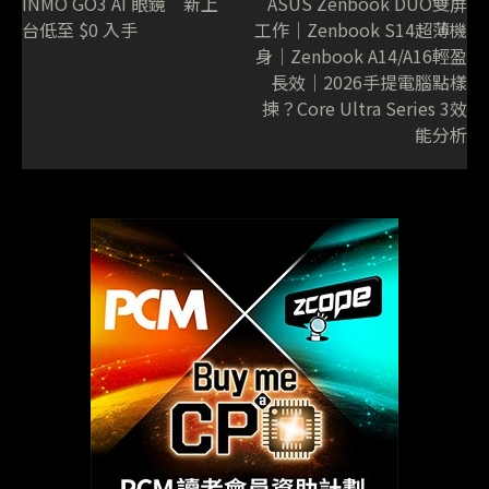
INMO GO3 AI 眼鏡 新上
ASUS Zenbook DUO雙屏
台低至 $0 入手
工作｜Zenbook S14超薄機
身｜Zenbook A14/A16輕盈
長效｜2026手提電腦點樣
揀？Core Ultra Series 3效
能分析