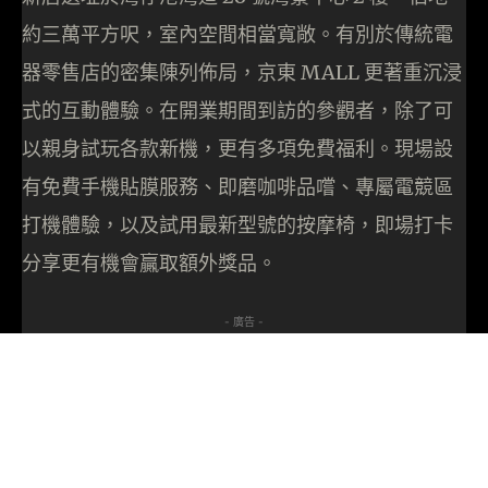
約三萬平方呎，室內空間相當寬敞。有別於傳統電
器零售店的密集陳列佈局，京東 MALL 更著重沉浸
式的互動體驗。在開業期間到訪的參觀者，除了可
以親身試玩各款新機，更有多項免費福利。現場設
有免費手機貼膜服務、即磨咖啡品嚐、專屬電競區
打機體驗，以及試用最新型號的按摩椅，即場打卡
分享更有機會贏取額外獎品。
- 廣告 -