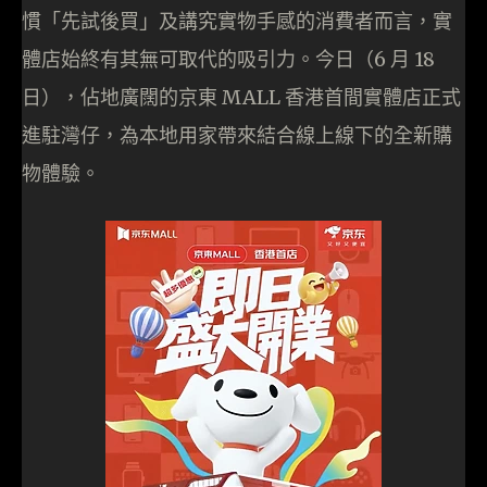
慣「先試後買」及講究實物手感的消費者而言，實
體店始終有其無可取代的吸引力。今日（6 月 18
日），佔地廣闊的京東 MALL 香港首間實體店正式
進駐灣仔，為本地用家帶來結合線上線下的全新購
物體驗。