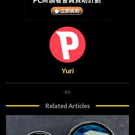
Yuri
- 廣告 -
Related Articles