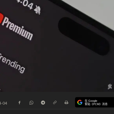
在 Google
4-04
緊貼《PCM》消息