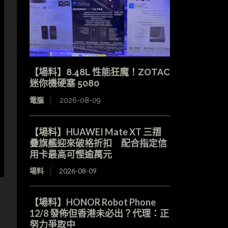
【場料】8.48L 性能狂魔！ZOTAC
迷你機硬塞 5080
電腦
2026-08-09
【場料】HUAWEI Mate XT 三摺
疊旗艦迎來破格折扣 配合指定信
用卡最高可慳逾萬元
場料
2026-08-09
【場料】HONOR Robot Phone
12/8 發佈但香港未必出？代理：正
努力爭取中