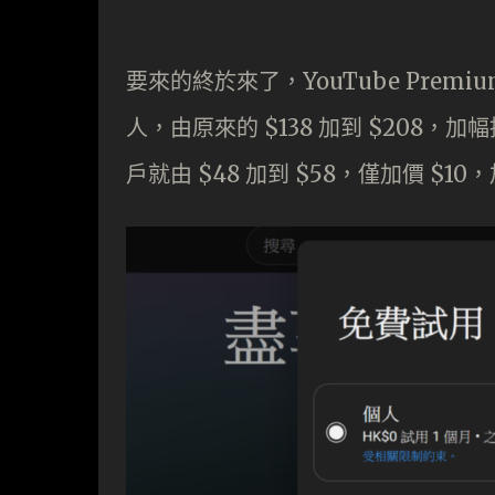
要來的終於來了，YouTube Prem
人，由原來的 $138 加到 $208，加
戶就由 $48 加到 $58，僅加價 $1