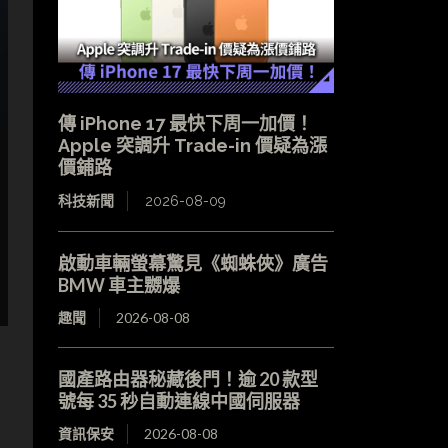
傳 iPhone 17 最快下周一加價！
Apple 突調升 Trade-in 價疑為漲
價鋪路
科技新聞
2026-08-09
啟動車輛螢幕驚見《蜘蛛俠》廣告
BMW 車主嬲爆
趣聞
2026-08-08
國產路由器秘藏後門！逾 20 款型
號每 35 秒自動連線中國伺服器
資訊保安
2026-08-08