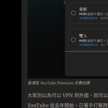
香港區 YouTube Premium 月費加價
大家別以為可以 VPN 到外國，就可以用
YouTube 從去年開始，已著手打