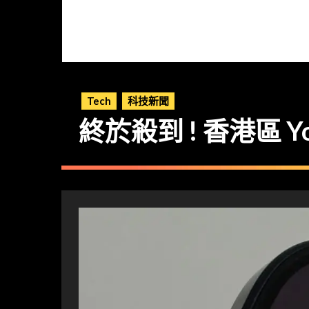
Tech
科技新聞
終於殺到 ! 香港區 Yo