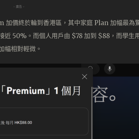
- 廣告 -
ium 加價終於輪到香港區，其中家庭 Plan 加幅最為
幅接近 50%。而個人用戶由 $78 加到 $88，而學生
0，加幅相對輕微。