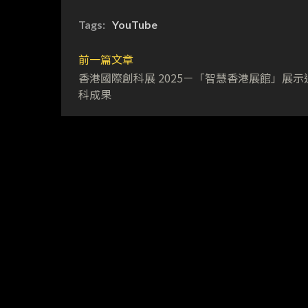
Tags:
YouTube
前一篇文章
香港國際創科展 2025－「智慧香港展館」展示
科成果