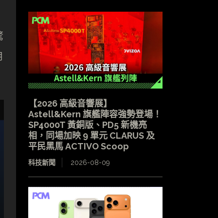
驚
用
【2026 高級音響展】
Astell&Kern 旗艦陣容強勢登場！
SP4000T 黃銅版、PD5 新機亮
相，同場加映 9 單元 CLARUS 及
平民黑馬 ACTIVO Scoop
科技新聞
2026-08-09