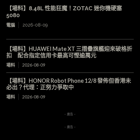
【場料】8.48L 性能狂魔！ZOTAC 迷你機硬塞
5080
電腦
2026-08-09
【場料】HUAWEI Mate XT 三摺疊旗艦迎來破格折
扣 配合指定信用卡最高可慳逾萬元
場料
2026-08-09
【場料】HONOR Robot Phone 12/8 發佈但香港未
必出？代理：正努力爭取中
場料
2026-08-09
- 廣告 -
- 廣告 -