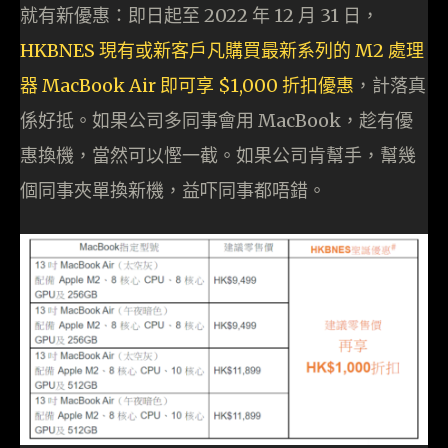
就有新優惠：即日起至 2022 年 12 月 31 日，
HKBNES 現有或新客戶凡購買最新系列的 M2 處理
器 MacBook Air 即可享 $1,000 折扣優惠
，計落真
係好抵。如果公司多同事會用 MacBook，趁有優
惠換機，當然可以慳一截。如果公司肯幫手，幫幾
個同事夾單換新機，益吓同事都唔錯。