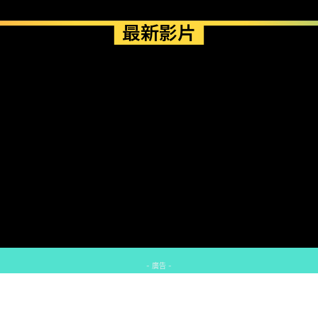
最新影片
- 廣告 -