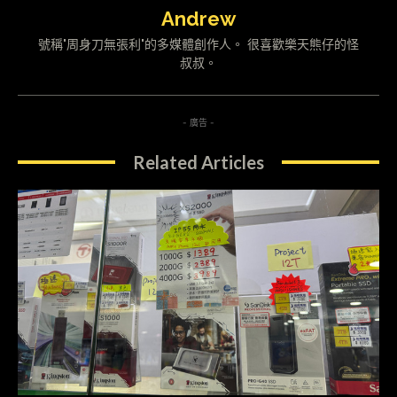
Andrew
號稱"周身刀無張利"的多媒體創作人。 很喜歡樂天熊仔的怪
叔叔。
- 廣告 -
Related Articles