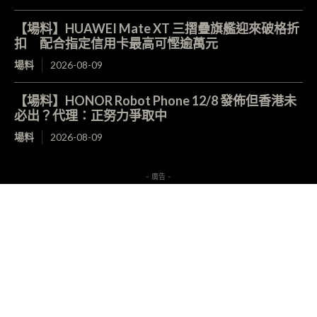
【場料】HUAWEI Mate XT 三摺疊旗艦迎來破格折
扣 配合指定信用卡最高可慳逾萬元
場料
2026-08-09
【場料】HONOR Robot Phone 12/8 發佈但香港未
必出？代理：正努力爭取中
場料
2026-08-09
- 廣告 -