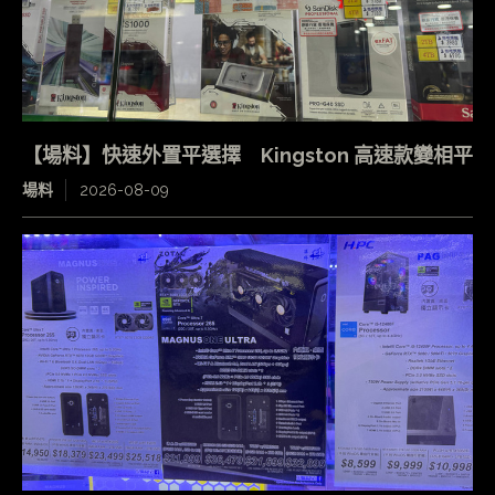
【場料】快速外置平選擇 Kingston 高速款變相平
場料
2026-08-09