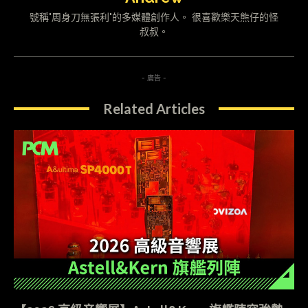
號稱"周身刀無張利"的多媒體創作人。 很喜歡樂天熊仔的怪
叔叔。
- 廣告 -
Related Articles