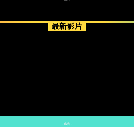
最新影片
- 廣告 -