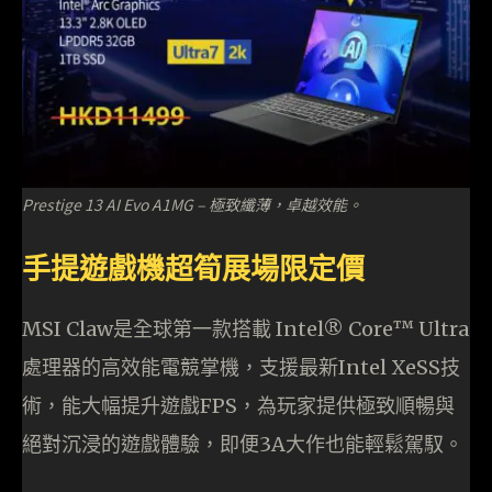
Prestige 13 AI Evo A1MG – 極致纖薄，卓越效能。
手提遊戲機超筍展場限定價
MSI Claw是全球第一款搭載 Intel® Core™ Ultra
處理器的高效能電競掌機，支援最新Intel XeSS技
術，能大幅提升遊戲FPS，為玩家提供極致順暢與
絕對沉浸的遊戲體驗，即便3A大作也能輕鬆駕馭。