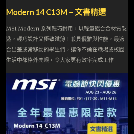
Modern 14 C13M – 文書精選
MSI Modern 系列輕巧耐用，以輕量鋁合金材質製
造，輕巧設計又極致纖薄！兼具優雅與性能，最適
合出差或常移動的學生們，讓你不論在職場或校園
生活中都格外亮眼，令大家更有效率完成工作