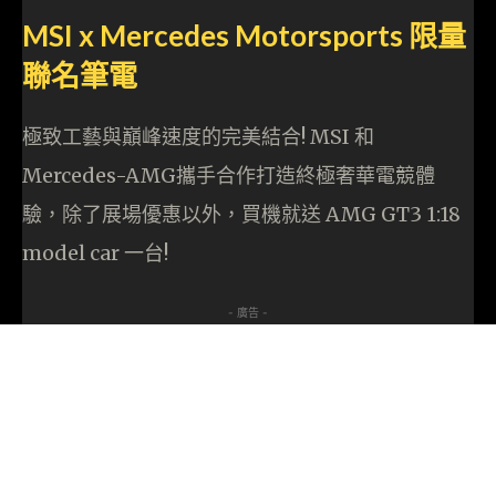
MSI x Mercedes Motorsports
限量
聯名筆電
極致工藝與巔峰速度的完美結合! MSI 和
Mercedes-AMG攜手合作打造終極奢華電競體
驗，除了展場優惠以外，買機就送 AMG GT3 1:18
model car 一台!
- 廣告 -