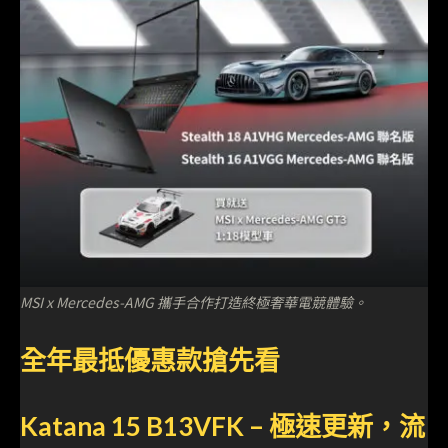
MSI x Mercedes-AMG 攜手合作打造終極奢華電競體驗。
全年最抵優惠款搶先看
Katana 15 B13VFK – 極速更新，流