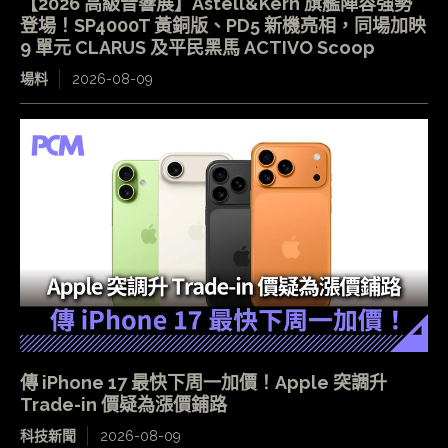
【2026 高級音響展】Astell&Kern 旗艦陣容強勢
登場！SP4000T 黃銅版、PD5 新機亮相，同場加映
9 單元 CLARUS 及平民黑馬 ACTIVO Scoop
場料
2026-08-09
傳 iPhone 17 最快下周一加價！Apple 突調升
Trade-in 價疑為漲價鋪路
科技新聞
2026-08-09