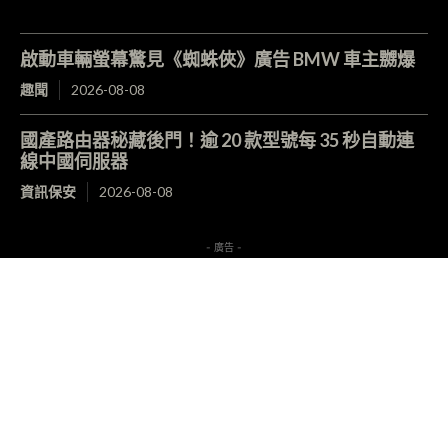
啟動車輛螢幕驚見《蜘蛛俠》廣告 BMW 車主嬲爆
趣聞
2026-08-08
國產路由器秘藏後門！逾 20 款型號每 35 秒自動連
線中國伺服器
資訊保安
2026-08-08
- 廣告 -