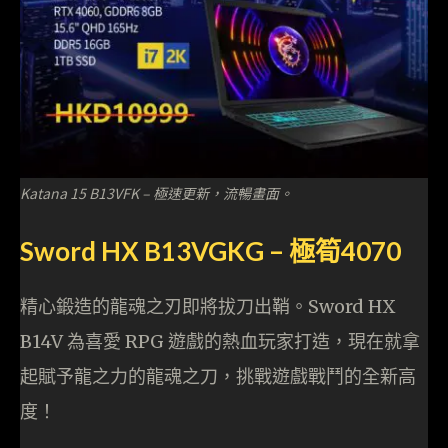
Katana 15 B13VFK – 極速更新，流暢畫面。
Sword HX B13VGKG – 極筍4070
精心鍛造的龍魂之刃即將拔刀出鞘。Sword HX
B14V 為喜愛 RPG 遊戲的熱血玩家打造，現在就拿
起賦予龍之力的龍魂之刀，挑戰遊戲戰鬥的全新高
度！