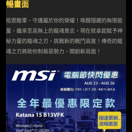
暢畫面
抵禦敵軍、守護屬於你的榮耀！喚醒隱藏的無限能
量、繼承至高無上的龍魂意志，現在就拿起賦予神
秘力量的龍魂之刃，挑戰新的戰鬥高度！傳奇的龍
魂之刃將助你制裁惡勢力、開創新局面！