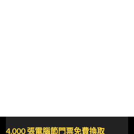
4,000 張電腦節門票免費換取