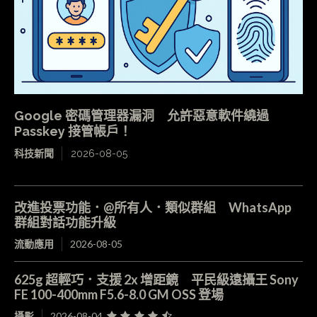
Google 密碼管理器漏洞 允許惡意軟件繞過
Passkey 接管帳戶！
科技新聞
2026-08-05
改進投票功能．@所有人．類似群組 WhatsApp
群組對話功能升級
流動應用
2026-08-05
625g 超輕巧．支援 2x 增距鏡 平民級遠攝王 Sony
FE 100-400mm F5.6-8.0 GM OSS 登場
攝影
2026-08-04