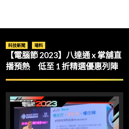
科技新聞
場料
【電腦節 2023】八達通 x 掌舖直
播預熱 低至 1 折精選優惠列陣