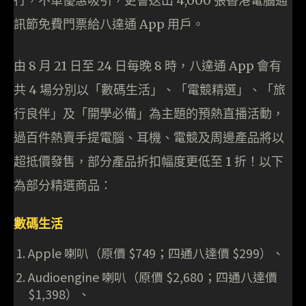
行，不單優惠吸引，更會送出 4,000 張香港電腦通
訊節免費門票給八達通 App 用戶。
由 8 月 21 日至 24 日每晚 8 時，八達通 App 會有
共 4 場分別以「數碼生活」、「電競精選」、「旅
行良伴」及「開學必備」為主題的預熱直播活動，
過百件熱賣手提電腦、耳機、電競及周邊產品將以
超抵價發售，部分產品折扣幅度更低至 1 折！以下
為部分精選商品：
數碼生活
Apple 喇叭（原價 $749；四通八達價 $299）、
Audioengine 喇叭（原價 $2,680；四通八達價
$1,398）、