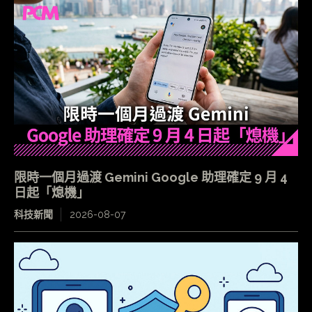
限時一個月過渡 Gemini Google 助理確定 9 月 4
日起「熄機」
科技新聞
2026-08-07