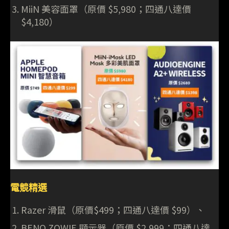
MiiN 美容面罩（原價 $5,980；四通八達價
$4,180）
電競精選
Razer 滑鼠（原價$499；四通八達價 $99）、
BENQ ZOWIE 顯示器（原價 $2,999；四通八達