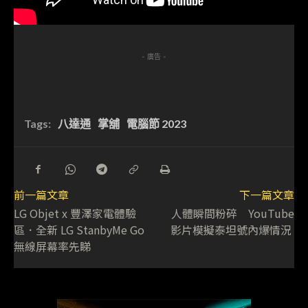
- 廣告 -
Tags:
八達通
掌舖
電腦節 2023
前一篇文章
下一篇文章
LG Objet x 豐澤家電體驗
人體瞬間粉碎 YouTube
區．全新 LG StanbyMe Go
影片模擬泰坦號內爆情況
無線屏幕率先睇