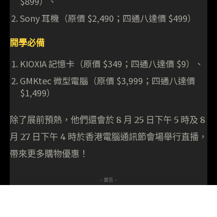
$899）、
Sony 耳機（原價 $2,490；四通八達價 $499）
開學必備
KIOXIA 記憶卡（原價 $349；四通八達價 $9）、
GMKtec 微型電腦（原價 $3,999；四通八達價
$1,499）
除了展前預熱，他們還會於 8 月 25 日下午 5 時及 8
月 27 日下午 4 時於香港電腦通訊節會場舉行直播，
帶來更多購物優惠！
- 廣告 -