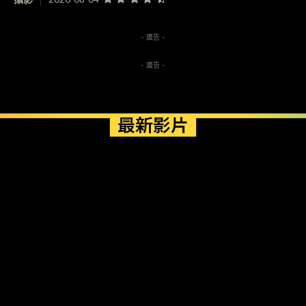
- 廣告 -
- 廣告 -
最新影片