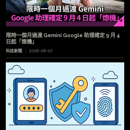
限時一個月過渡 Gemini Google 助理確定 9 月 4
日起「熄機」
科技新聞
2026-08-07