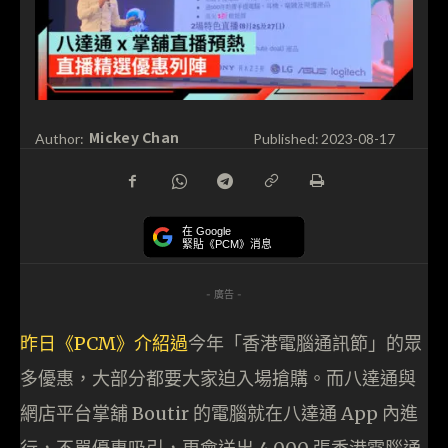
Mickey Chan
Author:
Published:
2023-08-17
在 Google
緊貼《PCM》消息
- 廣告 -
昨日《PCM》介紹過
今年「香港電腦通訊節」的眾
多優惠，大部分都要大家迫入場搶購。而八達通與
網店平台掌舖 Boutir 的電腦就在八達通 App 內進