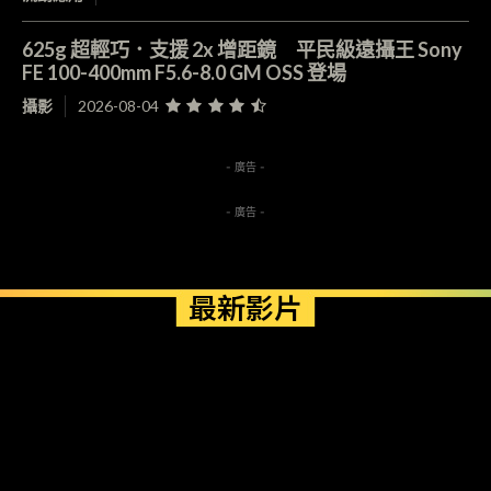
625g 超輕巧．支援 2x 增距鏡 平民級遠攝王 Sony
FE 100-400mm F5.6-8.0 GM OSS 登場
攝影
2026-08-04
- 廣告 -
- 廣告 -
最新影片