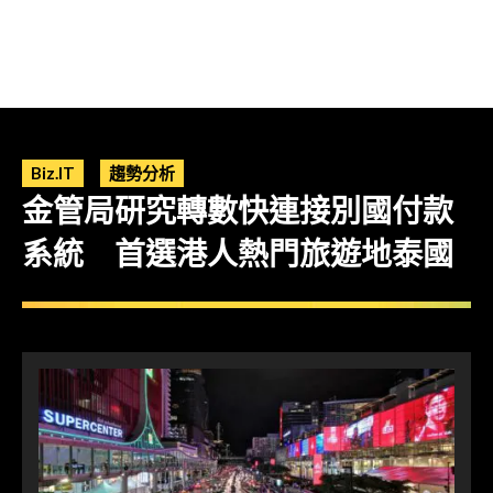
Biz.IT
趨勢分析
金管局研究轉數快連接別國付款
系統 首選港人熱門旅遊地泰國