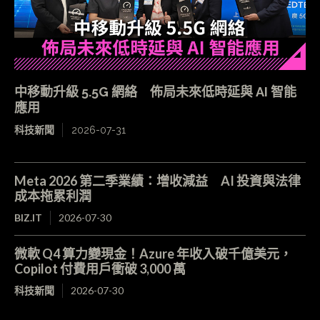
中移動升級 5.5G 網絡 佈局未來低時延與 AI 智能
應用
科技新聞
2026-07-31
Meta 2026 第二季業績：增收減益 AI 投資與法律
成本拖累利潤
BIZ.IT
2026-07-30
微軟 Q4 算力變現金！Azure 年收入破千億美元，
Copilot 付費用戶衝破 3,000 萬
科技新聞
2026-07-30