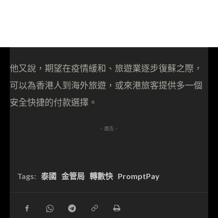
他又說，期望在疫情緩和、旅遊業逐步復蘇之際，
可以為香港人到海外旅遊，或來港旅客提供多一個
安全快捷的付款選擇。
- 廣告 -
Tags:
泰國
金管局
轉數快
PromptPay