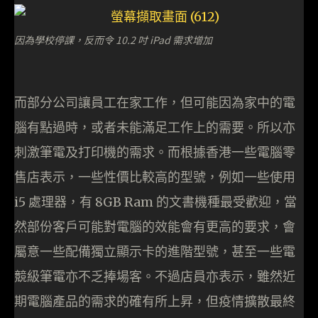
因為學校停課，反而令 10.2 吋 iPad 需求增加
而部分公司讓員工在家工作，但可能因為家中的電
腦有點過時，或者未能滿足工作上的需要。所以亦
刺激筆電及打印機的需求。而根據香港一些電腦零
售店表示，一些性價比較高的型號，例如一些使用
i5 處理器，有 8GB Ram 的文書機種最受歡迎，當
然部份客戶可能對電腦的效能會有更高的要求，會
屬意一些配備獨立顯示卡的進階型號，甚至一些電
競級筆電亦不乏捧場客。不過店員亦表示，雖然近
期電腦產品的需求的確有所上昇，但疫情擴散最終