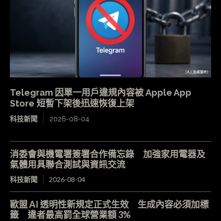
Telegram 因單一用戶違規內容被 Apple App
Store 短暫下架後迅速恢復上架
科技新聞
2026-08-04
消委會與機電署簽署合作備忘錄 加強家用電器及
氣體用具聯合測試與資訊交流
科技新聞
2026-08-04
歐盟 AI 透明性新規定正式生效 生成內容必須加標
籤 違者最高罰全球營業額 3%