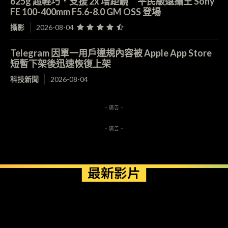
625g 超輕巧．支援 2x 增距鏡 平民級遠攝王 Sony
FE 100-400mm F5.6-8.0 GM OSS 登場
攝影
2026-08-04
Telegram 因單一用戶違規內容被 Apple App Store
短暫下架後迅速恢復上架
科技新聞
2026-08-04
- 廣告 -
- 廣告 -
最新影片