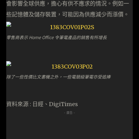
會影響全球供應，擔心有供不應求的情況。例如一
些記憶體及儲存裝置，可能因為供應減少而漲價。
零售商表示 Home Office 令筆電產品的銷售有所增長
除了一些性價比文書機之外，一些電競級筆電亦受追捧
資料來源 : 日經、DigiTimes
- 廣告 -