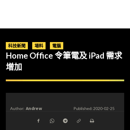
科技新聞
場料
電腦
Home Office 令筆電及 iPad 需求
增加
Andrew
Author:
Published:
2020-02-25