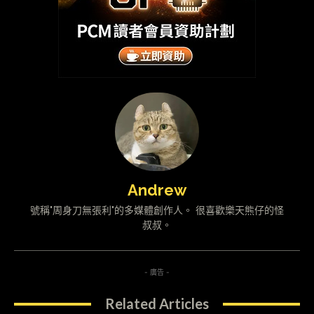
Andrew
號稱"周身刀無張利"的多媒體創作人。 很喜歡樂天熊仔的怪
叔叔。
- 廣告 -
Related Articles