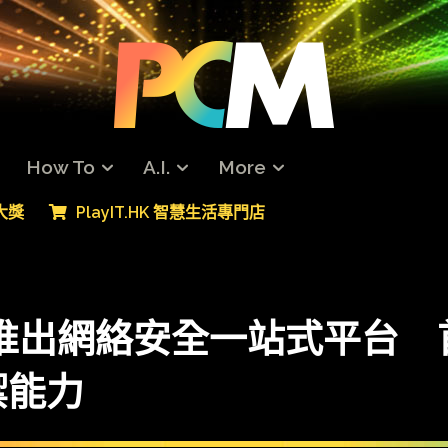
How To
A.I.
More
專大獎
PlayIT.HK 智慧生活專門店
T 推出網絡安全一站式平台 
禦能力