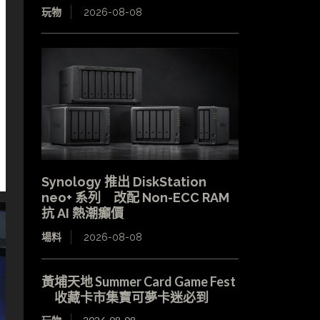
玩物
2026-08-08
Synology 推出 DiskStation
neo+ 系列 改配 Non-ECC RAM
抗 AI 熱潮癲價
場料
2026-08-08
黃埔天地 Summer Card Game Fest
收藏卡市集寶可夢卡迷必到