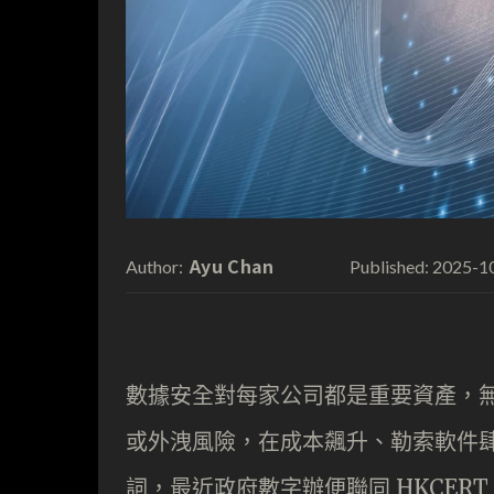
Ayu Chan
2025-1
Author:
Published:
數據安全對每家公司都是重要資產，
或外洩風險，在成本飆升、勒索軟件
詞，最近政府數字辦便聯同 HKCER