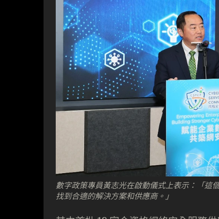
數字政策專員黃志光在啟動儀式上表示：「這
找到合適的解決方案和供應商。」