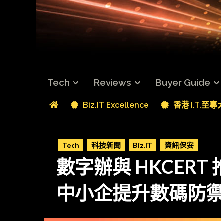
Tech
Reviews
Buyer Guide
Biz.IT Excellence
香港 I.T.至
Tech
科技新聞
Biz.IT
資訊保安
數字辦與 HKCER
中小企提升數碼防