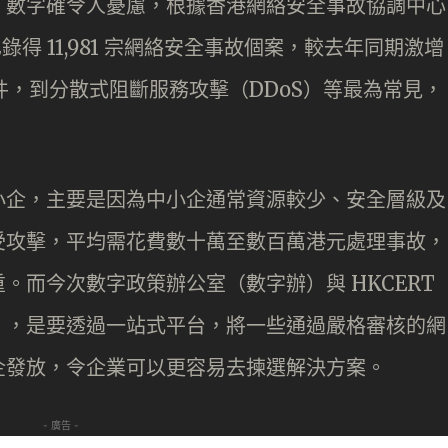
，數字確令人憂慮，根據香港網絡安全事故協調中心
已錄得 11,981 宗網絡安全事故個案，較去年同期激增
件，到分散式阻斷服務攻擊（DDoS）等最為常見，
小企，主要是因為中小企通常資源較少、安全層級及
受攻擊，平均需花費數十萬至數百萬港元處理事故，
。而今次數字政策辦公室（數字辦）與 HKCERT
」，是要透過一站式平台，將一些通過嚴格審核的網
企發放，令企業可以更容易去揀選解決方案。
- 廣告 -