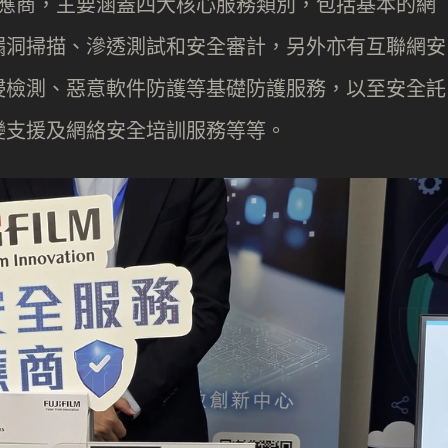
務供應商，主要涵蓋四大核心服務類別，包括基本的網
漏洞掃描、滲透測試和安全審計，另外亦有互聯網安
侵檢測、惡意軟件防護等基礎防護服務，以至安全託
變支援及網絡安全培訓服務等等。