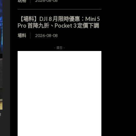
玩物
2026-08-08
【場料】DJI 8 月限時優惠：Mini 5
Pro 首降九折、Pocket 3 定價下調
場料
2026-08-08
- 廣告 -
接