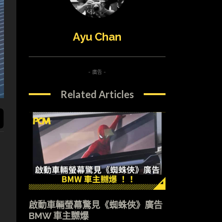
Ayu Chan
- 廣告 -
Related Articles
啟動車輛螢幕驚見《蜘蛛俠》廣告
BMW 車主嬲爆