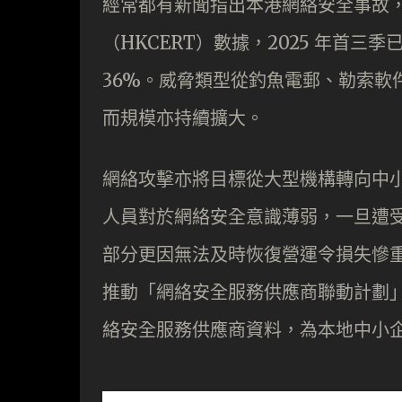
經常都有新聞指出本港網絡安全事故
（HKCERT）數據，2025 年首三季
36%。威脅類型從釣魚電郵、勒索軟
而規模亦持續擴大。
網絡攻擊亦將目標從大型機構轉向中
人員對於網絡安全意識薄弱，一旦遭
部分更因無法及時恢復營運令損失慘重
推動「網絡安全服務供應商聯動計劃
絡安全服務供應商資料，為本地中小