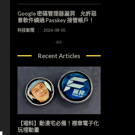
Google 密碼管理器漏洞 允許惡
意軟件繞過 Passkey 接管帳戶！
科技新聞
2026-08-05
- 廣告 -
Recent Articles
【場料】動漫宅必備！襟章電子化
玩埋動畫