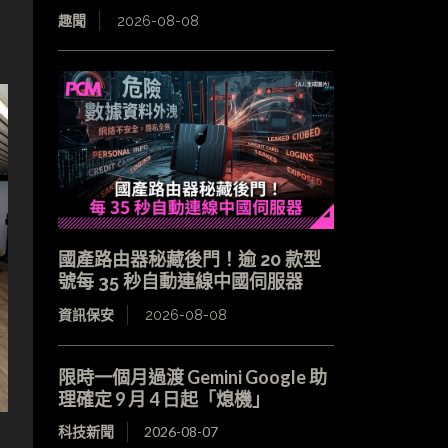
趣聞
2026-08-08
國產路由器秘藏後門！逾 20 款型
號每 35 秒自動連線中國伺服器
資訊保安
2026-08-08
限時一個月過渡 Gemini Google 助
理確定 9 月 4 日起「熄機」
科技新聞
2026-08-07