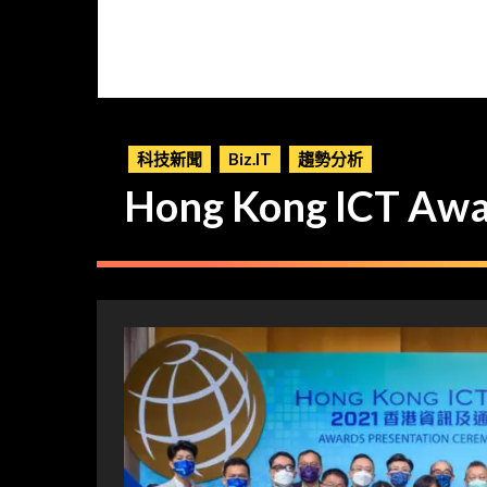
科技新聞
Biz.IT
趨勢分析
Hong Kong ICT 