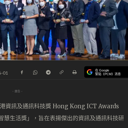
在 Google
6-01
緊貼《PCM》消息
- 廣告 -
訊及通訊科技獎 Hong Kong ICT Awards
「智慧生活獎」，旨在表揚傑出的資訊及通訊科技研