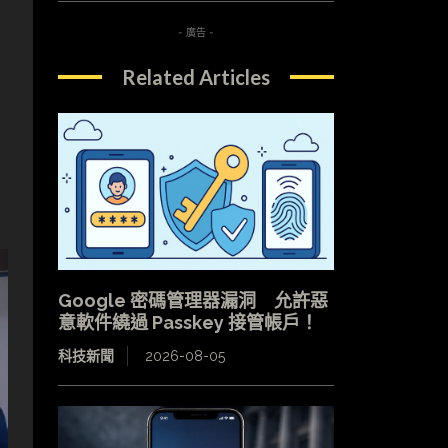
- 廣告 -
Related Articles
Google 密碼管理器漏洞 允許惡
意軟件繞過 Passkey 接管帳戶！
科技新聞
2026-08-05