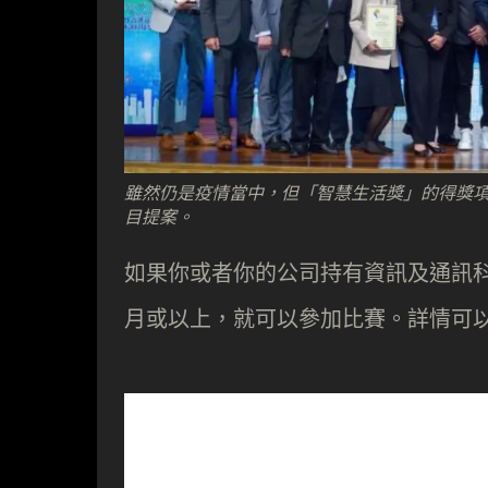
雖然仍是疫情當中，但「智慧生活獎」的得獎
目提案。
如果你或者你的公司持有資訊及通訊科
月或以上，就可以參加比賽。詳情可