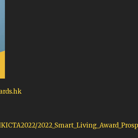
ards.hk
/HKICTA2022/2022_Smart_Living_Award_Pros