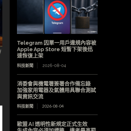
Telegram 因單一用戶違規內容被
Apple App Store 短暫下架後迅
項
速恢復上架
科技新聞
2026-08-04
消委會與機電署簽署合作備忘錄
加強家用電器及氣體用具聯合測試
與資訊交流
科技新聞
2026-08-04
歐盟 AI 透明性新規定正式生效
生成內容必須加標籤 違者最高罰