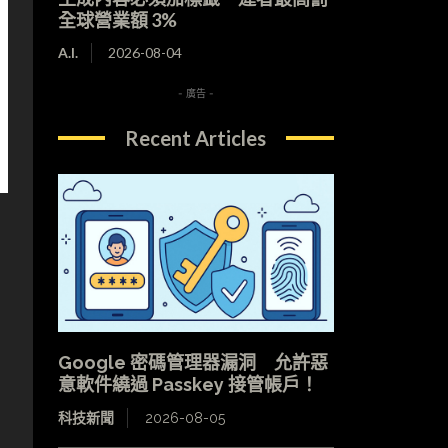
全球營業額 3%
A.I.
2026-08-04
- 廣告 -
Recent Articles
Google 密碼管理器漏洞 允許惡
意軟件繞過 Passkey 接管帳戶！
科技新聞
2026-08-05