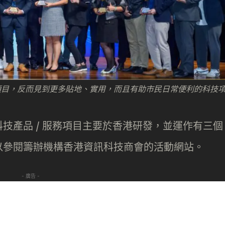
項目，反而見到更多貼地、實用，而且有助市民日常便利的科技
技產品 / 服務項目主要於香港研發，並運作有三個
以參閱籌辦機構香港資訊科技商會的活動網站。
- 廣告 -