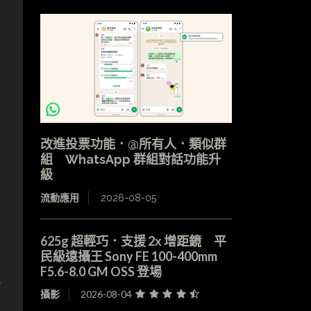
改進投票功能．@所有人．類似群
組 WhatsApp 群組對話功能升
級
流動應用
2026-08-05
625g 超輕巧．支援 2x 增距鏡 平
民級遠攝王 Sony FE 100-400mm
F5.6-8.0 GM OSS 登場
p
攝影
2026-08-04