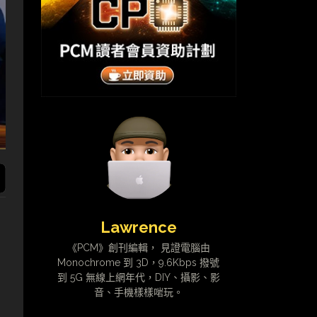
Lawrence
《PCM》創刊編輯， 見證電腦由
Monochrome 到 3D，9.6Kbps 撥號
到 5G 無線上網年代，DIY、攝影、影
音、手機樣樣啱玩。