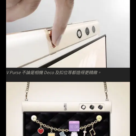
V Purse 不論是相機 Deco 及扣位等都造得更精緻。