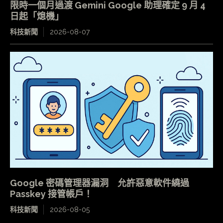
限時一個月過渡 Gemini Google 助理確定 9 月 4
日起「熄機」
科技新聞
2026-08-07
Google 密碼管理器漏洞 允許惡意軟件繞過
Passkey 接管帳戶！
科技新聞
2026-08-05