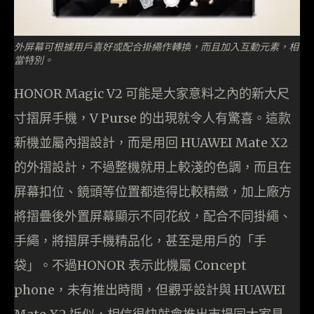
外屏幕可根據用戶喜好或配合掛繩作轉換，而且加入互動元素，相
當特別。
HONOR Magic V2 可能是大家意料之內的新大尺
寸摺屏手機，V Purse 的出現就令人有驚喜。這款
新機並屬內摺設計，而是用回 HUAWEI Mate X2
的外摺設計，不過整機就用上較淺的色調，而且在
屏幕扣位、鏡頭等位置都造得比較精緻，加上廠方
將摺疊後外置屏幕顯示不同花紋，配合不同掛繩、
手繩，將摺屏手機精品化，甚至是用戶的「手
袋」。不過HONOR 表示此機屬 Concept
phone，未有推出時間，但觀乎設計與 HUAWEI