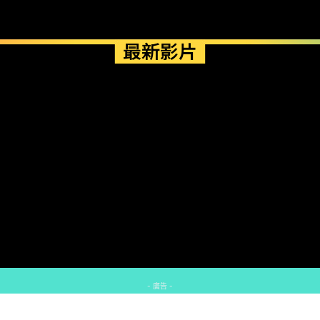
最新影片
- 廣告 -