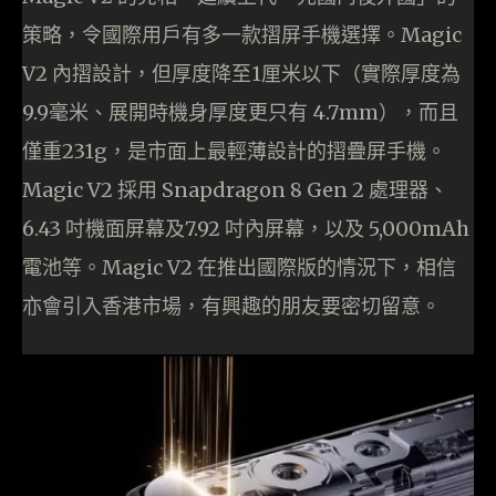
策略，令國際用戶有多一款摺屏手機選擇。Magic
V2 內摺設計，但厚度降至1厘米以下（實際厚度為
9.9毫米、展開時機身厚度更只有 4.7mm），而且
僅重231g，是市面上最輕薄設計的摺疊屏手機。
Magic V2 採用 Snapdragon 8 Gen 2 處理器、
6.43 吋機面屏幕及7.92 吋內屏幕，以及 5,000mAh
電池等。Magic V2 在推出國際版的情況下，相信
亦會引入香港市場，有興趣的朋友要密切留意。