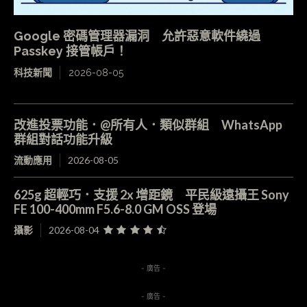
Google 密碼管理器漏洞 允許惡意軟件繞過
Passkey 接管帳戶！
科技新聞
2026-08-05
改進投票功能．@所有人．類似群組 WhatsApp
群組對話功能升級
流動應用
2026-08-05
625g 超輕巧．支援 2x 增距鏡 平民級遠攝王 Sony
FE 100-400mm F5.6-8.0 GM OSS 登場
攝影
2026-08-04
- 廣告 -
- 廣告 -