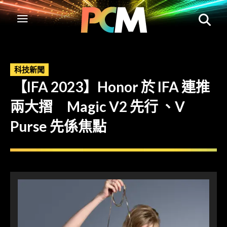
科技新聞
【IFA 2023】Honor 於 IFA 連推
兩大摺 Magic V2 先行 、V
Purse 先係焦點