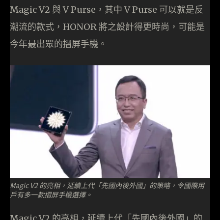
Magic V2 與 V Purse，其中 V Purse 可以就是反
潮流的款式，HONOR 將之設計得更時尚，可能是
今年最出眾的摺屏手機。
Magic V2 的亮相，延續上代「先國內後外國」的策略，令國際用
戶有多一款摺屏手機選擇。
Magic V2 的亮相，延續上代「先國內後外國」的