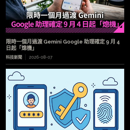
限時一個月過渡 Gemini Google 助理確定 9 月 4
日起「熄機」
科技新聞
2026-08-07