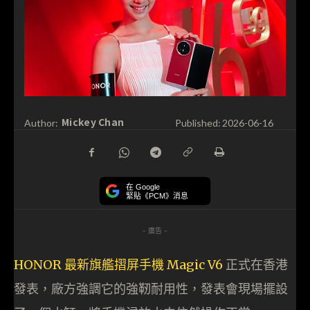
Mickey Chan
Author:
Published:
2026-06-16
在 Google
緊貼《PCM》消息
- 廣告 -
HONOR 最新旗艦摺屏手機 Magic V6
正式在香港
發表，廠方強調它的強靭耐用性，發表會現場擺設