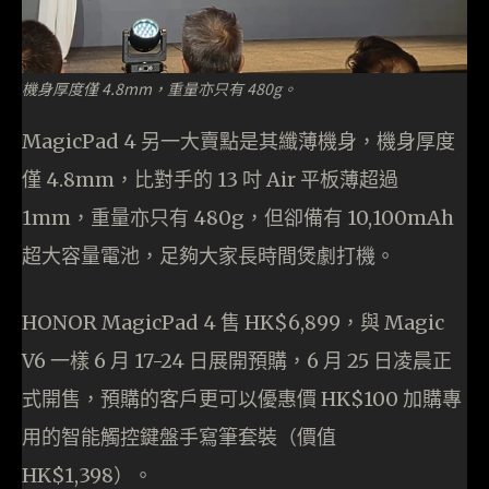
機身厚度僅 4.8mm，重量亦只有 480g。
MagicPad 4 另一大賣點是其纖薄機身，機身厚度
僅 4.8mm，比對手的 13 吋 Air 平板薄超過
1mm，重量亦只有 480g，但卻備有 10,100mAh
超大容量電池，足夠大家長時間煲劇打機。
HONOR MagicPad 4 售 HK$6,899，與 Magic
V6 一樣 6 月 17-24 日展開預購，6 月 25 日凌晨正
式開售，預購的客戶更可以優惠價 HK$100 加購專
用的智能觸控鍵盤手寫筆套裝（價值
HK$1,398）。