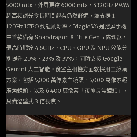
5000 nits，外屏更達 6000 nits，4320Hz PWM
超高頻調光令長時間觀看仍然舒適，並支援 1-
120Hz LTPO 動態刷新率。Magic V6 是摺屏手機
中首款備有 Snapdragon 8 Elite Gen 5 處理器，
最高時脈達 4.6GHz，CPU、GPU 及 NPU 效能分
別提升 20%、23% 及 37%，同時支援 Google
Gemini 人工智能。後置主相機方面就採用三鏡頭
方案，包括 5,000 萬像素主鏡頭、5,000 萬像素超
廣角鏡頭，以及 6,400 萬像素「夜神長焦鏡頭」，
具備潛望式 3 倍長焦。