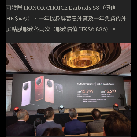
可獲贈 HONOR CHOICE Earbuds S8（價值
HK$459）、一年機身屏幕意外寶及一年免費內外
屏貼膜服務各兩次（服務價值 HK$6,886）。