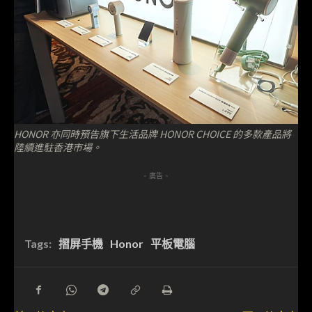
HONOR 亦同時預告旗下生活品牌 HONOR CHOICE 的多款產品將
陸續進駐香港市場。
- 廣告 -
Tags:
摺屏手機
Honor
平板電腦