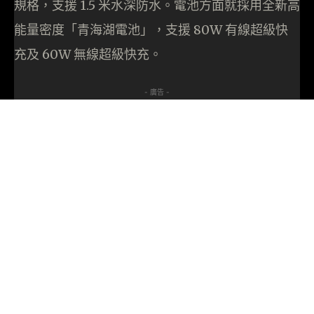
規格，支援 1.5 米水深防水。電池方面就採用全新高
能量密度「青海湖電池」，支援 80W 有線超級快
充及 60W 無線超級快充。
- 廣告 -