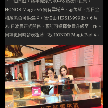
了一個水缸，將手機浸於水中依然操作正常。
HONOR Magic V6 備有雪域白、赤兔紅、旭日金
和絨黑色可供選擇，售價由 HK$13,999 起，6 月
25 日凌晨正式開售，預訂可選擇免費升級至 1TB。
同場更同時發表極薄平板 HONOR MagicPad 4。