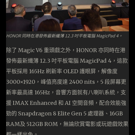
HONOR 同時在港發佈最新纖薄 12.3 吋平板電腦 MagicPad 4。
除了 Magic V6 重頭戲之外，HONOR 亦同時在港
發佈最新纖薄 12.3 吋平板電腦 MagicPad 4，這款
平板採用 165Hz 刷新率 OLED 護眼屏，解像度
3000×1920，峰值亮度達 2400 nits，5 段屏幕更
新率最高達 165Hz，音響方面就有八喇叭系統，支
援 IMAX Enhanced 和 AI 空間音頻，配合效能強
勁的 Snapdragon 8 Elite Gen 5 處理器、16GB
RAM及 512GB ROM，無論欣賞電影或玩遊戲效果
都一樣出色。