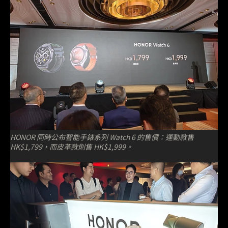
HONOR 同時公布智能手錶系列 Watch 6 的售價：運動款售
HK$1,799，而皮革款則售 HK$1,999。