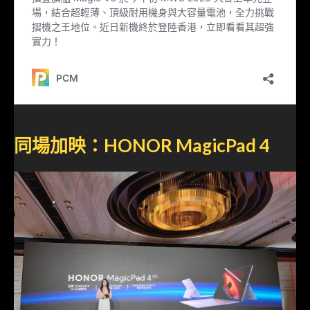
同場加映：HONOR MagicPad 4