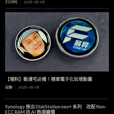
ZCOPE
2026-08-08
【場料】動漫宅必備！襟章電子化玩埋動畫
玩物
2026-08-08
Synology 推出 DiskStation neo+ 系列 改配 Non-
ECC RAM 抗 AI 熱潮癲價