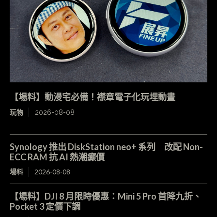
【場料】動漫宅必備！襟章電子化玩埋動畫
玩物
2026-08-08
Synology 推出 DiskStation neo+ 系列 改配 Non-
ECC RAM 抗 AI 熱潮癲價
場料
2026-08-08
【場料】DJI 8 月限時優惠：Mini 5 Pro 首降九折、
Pocket 3 定價下調