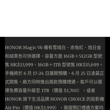
HONOR Magic V6 備有雪域白、赤兔紅、旭日金
和絨黑色可供選擇，容量方面 16GB＋512GB 型號
售 HK$13,999，16GB＋1TB 型號售 HK$15,699。
手機將於 6 月 17-24 日展開預購，6 月 25 日凌晨正
式開售。廠方同時推出兩款預購禮遇，客戶可以選
擇免費容量升級至 1TB（價值 $1,700），或者
HONOR 旗下生活品牌 HONOR CHOICE 的投影機
Air Pro（價值 HK$1,999），兩個預訂禮遇方案均