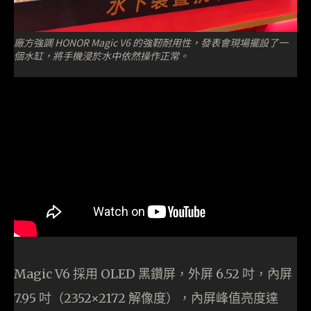
廠方強調 HONOR Magic V6 的強靭耐用性，發表會現場擺設了一
個水缸，將手機浸於水中依然操作正常。
Magic V6 採用 OLED 黑鑽屏，外屏 6.52 吋，內屏
7.95 吋（2352×2172 解像度），內屏峰值亮度達