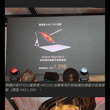
預購的客戶可以優惠價 HK$100 加購專用的智能觸控鍵盤手寫筆套
裝（價值 HK$1,398）。