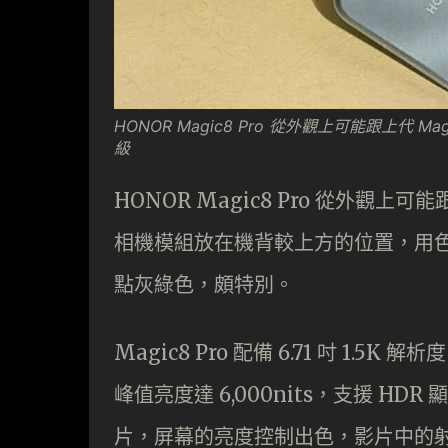
HONOR Magic8 Pro 從外觀上可能跟上代 
級
HONOR Magic8 Pro 從外觀上可
相機模組放在機背較上方的位置，用
點灰綠色，頗特別。
Magic8 Pro 配備 6.71 吋 1.5K
峰值亮度達 6,000nits，支援 HDR
片，屏幕的亮度控制出色，影片中的