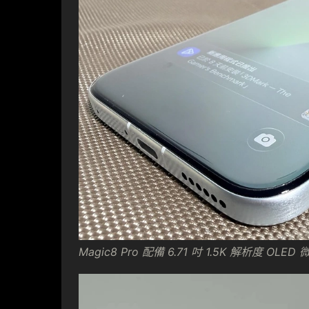
Magic8 Pro 配備 6.71 吋 1.5K 解析度 OLED