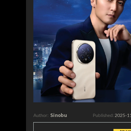
Sinobu
2025-1
Author:
Published: