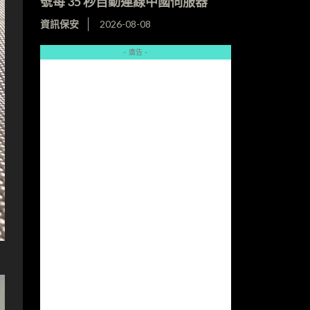
號每 35 秒自動連線中國伺服器
資訊保安
2026-08-08
- 廣告 -