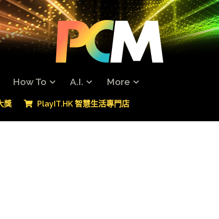
How To
A.I.
More
專大獎
PlayIT.HK 智慧生活專門店