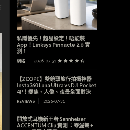
於
私隱優先！超易設定！唔駛裝
App！Linksys Pinnacle 2.0 實
測！
網絡
2026-07-31
【ZCOPE】雙鏡頭旅行拍攝神器
Insta360 Luna Ultra vs DJI Pocket
4P！變焦、人像、夜景全面對決
REVIEWS
2026-07-31
開放式耳機新王者 Sennheiser
ACCENTUM Clip 實測 ：零漏聲 +