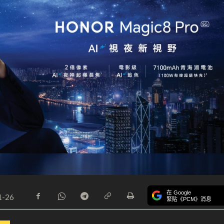
在 Google
1-26
緊貼《PCM》消息