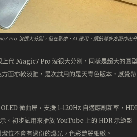
Magic7 Pro 沒很大分別，但在影像、AI 應用、續航等多方面作出
能跟上代 Magic7 Pro 沒很大分別，同樣是超大的圓
色方面亦較淡雅，是次試用的是天青色版本，感覺帶
 解析度 OLED 微曲屏，支援 1-120Hz 自適應刷新率，HD
 顯示。初步試用來播放 YouTube 上的 HDR 示範影
射燈位不會有過份的爆光，色彩艷麗細緻。