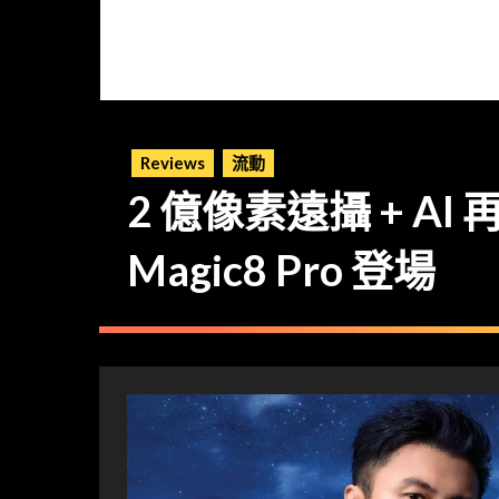
Reviews
流動
2 億像素遠攝 + AI
Magic8 Pro 登場