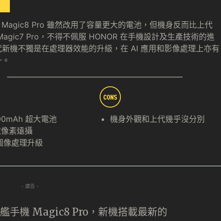
R Magic8 Pro 雖然改用了容量更大的電池，但機身反而比上代
Magic7 Pro，不得不佩服 HONOR 在手機設計及生產技術的進
新機不獨是在處理器效能的升級，在 AI 應用和影像處理上亦有
升。
200mAh 超大電池
機身外觀和上代幾乎沒分別
億像素遠攝
 圖像處理升級
- 廣告 -
旗艦手機 Magic8 Pro，新機搭載最新的