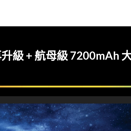
 再升級 + 航母級 7200mAh