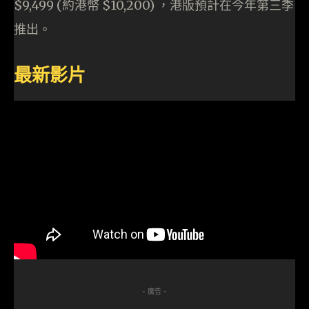
$9,499 (約港幣 $10,200) ，港版預計在今年第三季
推出。
最新影片
- 廣告 -