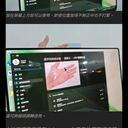
放在屏幕上方就可以使用，即使位置放得不夠正中也不打緊。
還可將鏡頭調轉使用。