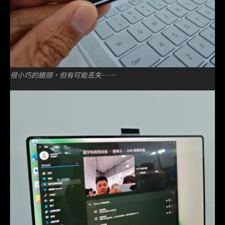
很小巧的鏡頭，但有可能丟失⋯⋯