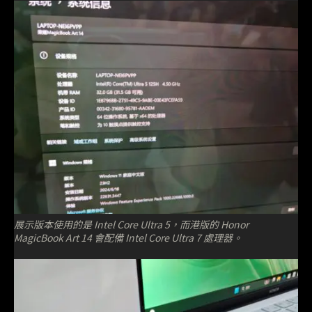
展示版本使用的是 Intel Core Ultra 5，而港版的 Honor
MagicBook Art 14 會配備 Intel Core Ultra 7 處理器。