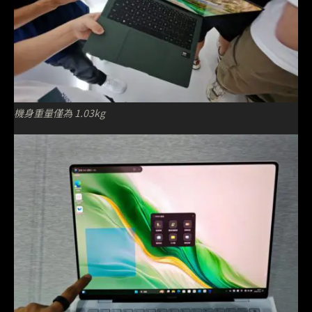
機身重量僅為 1.03kg