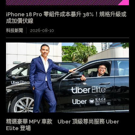
iPhone 18 Pro 零組件成本暴升 38%！規格升級或
成加價伏線
科技新聞
2026-08-10
精選豪華 MPV 車款 Uber 頂級尊尚服務 Uber
Elite 登場