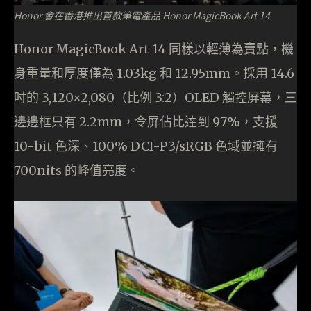
Honor 會在香港推出首款筆電產品 Honor MagicBook Art 14
Honor MagicBook Art 14 同樣以輕薄為賣點，機
身重量和厚度僅為 1.03kg 和 12.95mm。採用 14.6
吋的 3,120×2,080（比例 3:2）OLED 觸控屏幕，三
邊邊框只有 2.2mm，令屏佔比達到 97%，支援
10-bit 色深、100% DCI-P3/sRGB 色域並擁有
700nits 的峰值亮度。