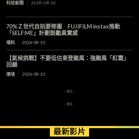
科技新聞
2026-08-10
70%Ｚ世代自拍要修圖 FUJIFILM instax推動
「SELF:ME」計劃鼓勵真實感
場料
2026-08-10
【氣候挑戰】不要低估東登颱風：強颱風「紅霞」
回顧
環境
2026-08-10
- 廣告 -
- 廣告 -
最新影片