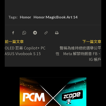
Tags:
Honor
Honor MagicBook Art 14
前一篇文章
下一篇文章
OLED 巨幕 Copilot+ PC
聲稱為維持總統選舉公平
ASUS Vivobook S 15
性 Meta 解禁特朗普 FB、
IG 帳戶