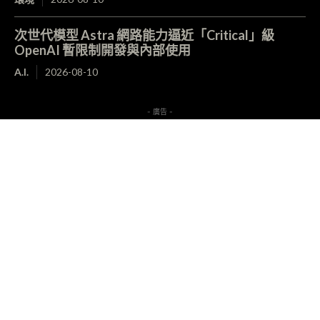
次世代模型 Astra 網路能力逼近「Critical」級
OpenAI 暫限制開發與內部使用
A.I.
2026-08-10
- 廣告 -