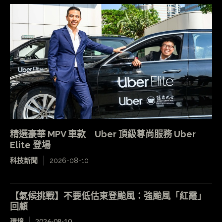
精選豪華 MPV 車款 Uber 頂級尊尚服務 Uber
Elite 登場
科技新聞
2026-08-10
【氣候挑戰】不要低估東登颱風：強颱風「紅霞」
回顧
環境
2026-08-10