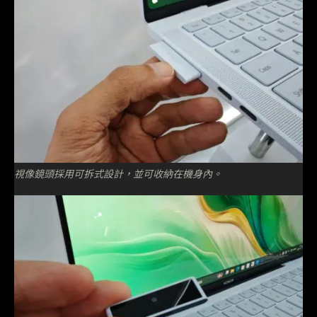
視像鏡頭採用可拆式設計，並可收納在機身內。