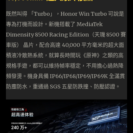
既然叫得 「Turbo」，Honor Win Turbo 可說是
專為打機而設計。新機搭載了 MediaTek
Dimensity 8500 Racing Edition（天璣 8500 賽
車版） 晶片，配合高達 40,000 平方毫米的超大面
積液冷散熱系統，就算長時間玩《原神》之類的高
規格手遊，都可以維持幀率穩定，不用擔心過熱降
頻發燙。機身具備 IP66/IP68/IP69/IP69K 全滿貫
防塵防水，重通過 SGS 五星防跌撞、防壓認證。