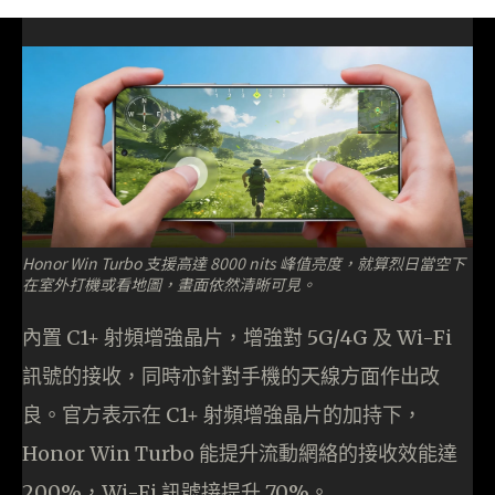
Honor Win Turbo 支援高達 8000 nits 峰值亮度，就算烈日當空下
在室外打機或看地圖，畫面依然清晰可見。
內置 C1+ 射頻增強晶片，增強對 5G/4G 及 Wi-Fi
訊號的接收，同時亦針對手機的天線方面作出改
良。官方表示在 C1+ 射頻增強晶片的加持下，
Honor Win Turbo 能提升流動網絡的接收效能達
200%，Wi-Fi 訊號接提升 70%。