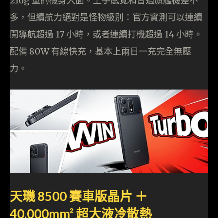
216g 重的機身入面。上手感覺和普通旗艦機差不
多，但續航力絕對是怪物級別：官方實測可以連續
開導航超過 17 小時，或者連續打機超過 14 小時。
配備 80W 有線快充，基本上兩日一充完全無壓
力。
天璣 8500 賽車版晶片 ＋
40,000mm² 超大液冷散熱