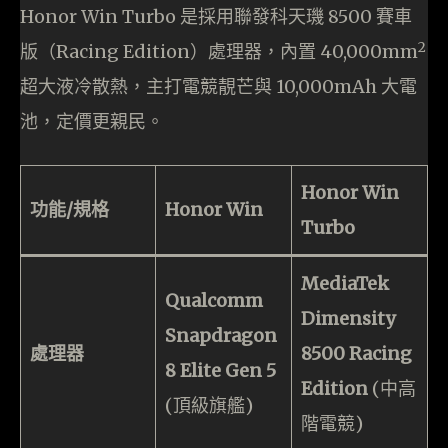
Honor Win Turbo 是採用聯發科天璣 8500 賽車
2
版（Racing Edition）處理器，內置 40,000mm
超大液冷散熱，主打電競靚芒與 10,000mAh 大電
池，定價更親民。
Honor Win
功能/規格
Honor Win
Turbo
MediaTek
Qualcomm
Dimensity
Snapdragon
處理器
8500 Racing
8 Elite Gen 5
Edition
(中高
(頂級旗艦)
階電競)