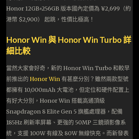
Honor 12GB+256GB 版本國內定價為 ¥2,699（約
港幣 $2,900） 起跳，性價比極高！
Honor Win 與 Honor Win Turbo 詳
細比較
當然大家會好奇，新的 Honor Win Turbo 和較早
前推出的
Honor Win
有甚麼分別？雖然兩款型號
都擁有 10,000mAh 大電池，但定位和硬件配置上
有好大分別，Honor Win 搭載高通頂級
Snapdragon 8 Elite Gen 5 旗艦處理器，配備
185Hz 刷新率屏幕、更強的 50MP 三鏡頭影像系
統，支援 100W 有線及 80W 無線快充。而新發表