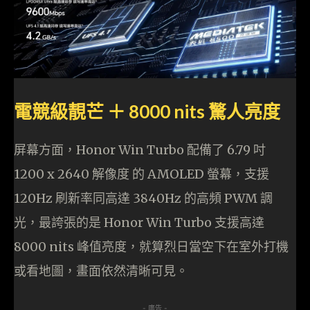
電競級靚芒 ＋ 8000 nits 驚人亮度
屏幕方面，Honor Win Turbo 配備了 6.79 吋
1200 x 2640 解像度 的 AMOLED 螢幕，支援
120Hz 刷新率同高達 3840Hz 的高頻 PWM 調
光，最誇張的是 Honor Win Turbo 支援高達
8000 nits 峰值亮度，就算烈日當空下在室外打機
或看地圖，畫面依然清晰可見。
- 廣告 -