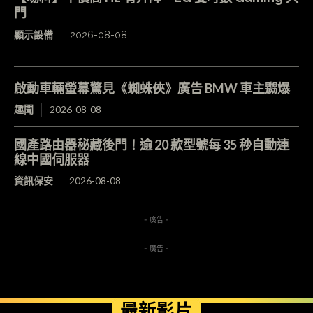
門
顯示設備
2026-08-08
啟動車輛螢幕驚見《蜘蛛俠》廣告 BMW 車主嬲爆
趣聞
2026-08-08
國產路由器秘藏後門！逾 20 款型號每 35 秒自動連
線中國伺服器
資訊保安
2026-08-08
- 廣告 -
- 廣告 -
最新影片