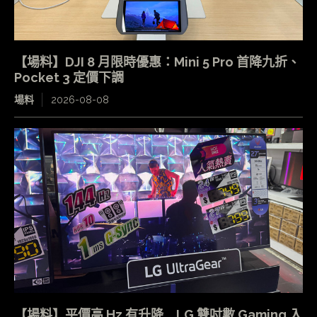
【場料】DJI 8 月限時優惠：Mini 5 Pro 首降九折、
Pocket 3 定價下調
場料
2026-08-08
【場料】平價高 Hz 有升降 LG 雙吋數 Gaming 入