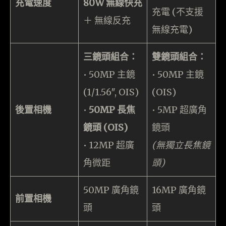
充電速度
80W 無線快充
充電 (不支援
＋ 無線反充
無線充電)
三鏡頭組合：
雙鏡頭組合：
• 50MP 主鏡
• 50MP 主鏡
(1/1.56″, OIS)
(OIS)
後置相機
•
50MP 長焦
• 5MP 超廣角
鏡頭 (OIS)
鏡頭
• 12MP 超廣
(無獨立長焦鏡
角微距
頭)
50MP 廣角鏡
16MP 廣角鏡
前置相機
頭
頭