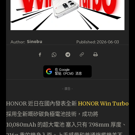
Sinobu
Author:
Published:
2026-06-03
在 Google
緊貼《PCM》消息
- 廣告 -
HONOR 近日在國內發表全新
HONOR Win Turbo
採用全新嘅矽碳負極電池技術，成功將
10,080mAh 的超大電池 塞入只有 7.98mm 厚度、