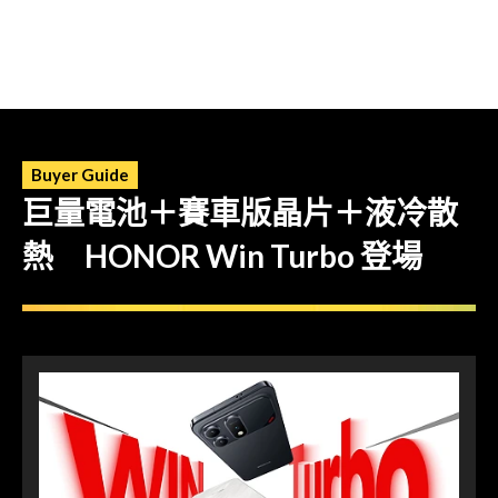
Buyer Guide
巨量電池＋賽車版晶片＋液冷散
熱 HONOR Win Turbo 登場