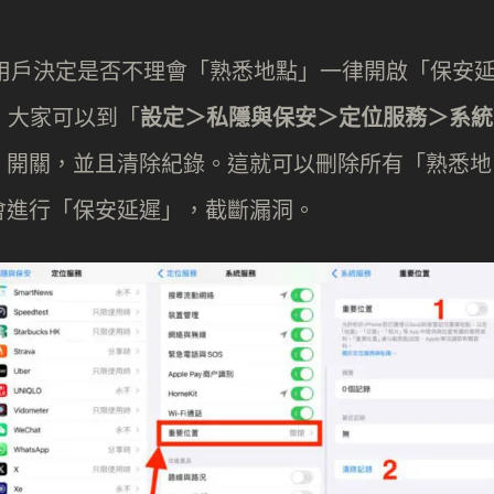
加入選項讓用戶決定是否不理會「熟悉地點」一律開啟「保安
，大家可以到「
設定＞私隱與保安＞定位服務＞系統
」開關，並且清除紀錄。這就可以刪除所有「熟悉地
會進行「保安延遲」，截斷漏洞。