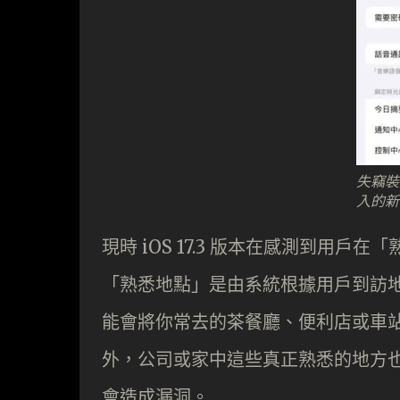
失竊裝置
入的新
現時 iOS 17.3 版本在感測到用
「熟悉地點」是由系統根據用戶到訪
能會將你常去的茶餐廳、便利店或車
外，公司或家中這些真正熟悉的地方
會造成漏洞。