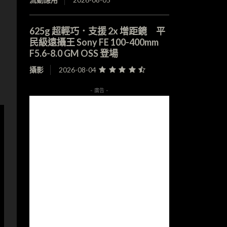
625g 超輕巧．支援 2x 增距鏡 平
民級遠攝王 Sony FE 100-400mm
F5.6-8.0 GM OSS 登場
攝影
2026-08-04
- 廣告 -