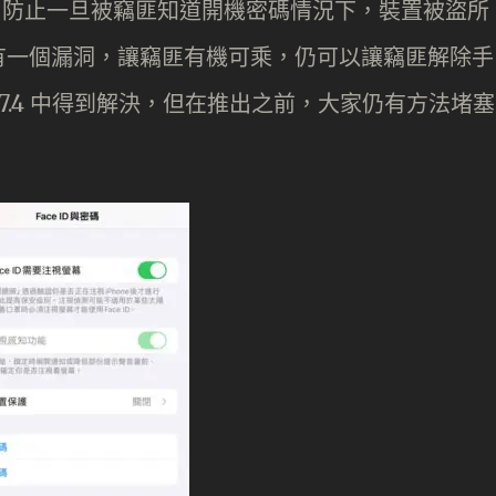
」功能，防止一旦被竊匪知道開機密碼情況下，裝置被盜所
有一個漏洞，讓竊匪有機可乘，仍可以讓竊匪解除手
17.4 中得到解決，但在推出之前，大家仍有方法堵塞