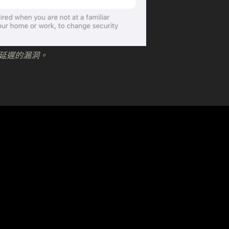
保安延遲的漏洞。