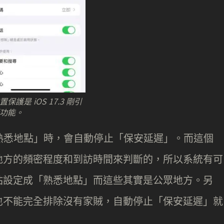
保護是 iOS 17.3 剛引
功能。
戶在「熟悉地點」時，會自動停止「保安延遲」。而這個
地方的頻密程度和到訪時間來判斷的，所以系統有可
站設定成「熟悉地點」而這些其實是公眾地方。另
也不能完全排除沒有家賊，自動停止「保安延遲」就