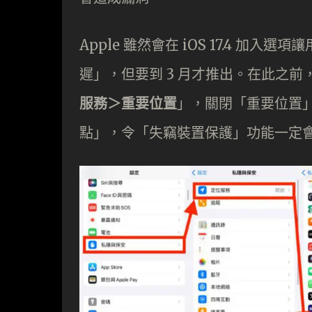
Apple 雖然會在 iOS 17.4 
遲」，但要到 3 月才推出。在此之前
服務＞重要位置
」，關閉「重要位置
點」，令「失竊裝置保護」功能一定