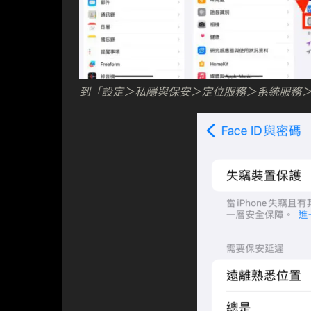
到「設定＞私隱與保安＞定位服務＞系統服務