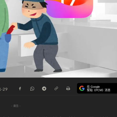
在 Google
1-29
緊貼《PCM》消息
- 廣告 -