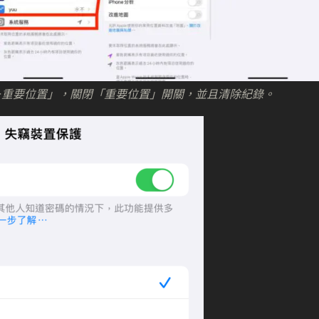
＞重要位置」，關閉「重要位置」開關，並且清除紀錄。