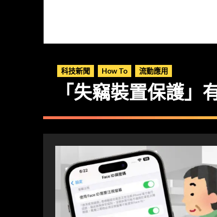
科技新聞
How To
流動應用
「失竊裝置保護」有漏