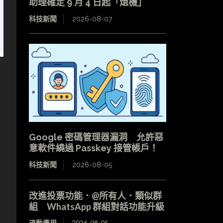
助理確定 9 月 4 日起「熄機」
科技新聞
2026-08-07
Google 密碼管理器漏洞 允許惡
意軟件繞過 Passkey 接管帳戶！
科技新聞
2026-08-05
改進投票功能．@所有人．類似群
組 WhatsApp 群組對話功能升級
流動應用
2026-08-05