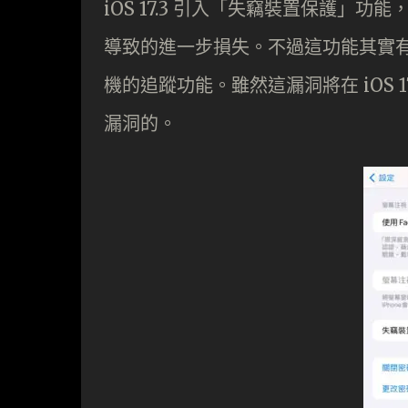
iOS 17.3 引入「失竊裝置保護
導致的進一步損失。不過這功能其實
機的追蹤功能。雖然這漏洞將在 iOS 
漏洞的。