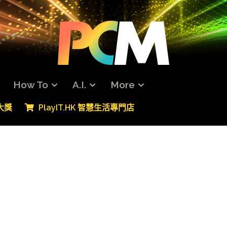
How To
A.I.
More
專大獎
PlayIT.HK 智慧生活專門店