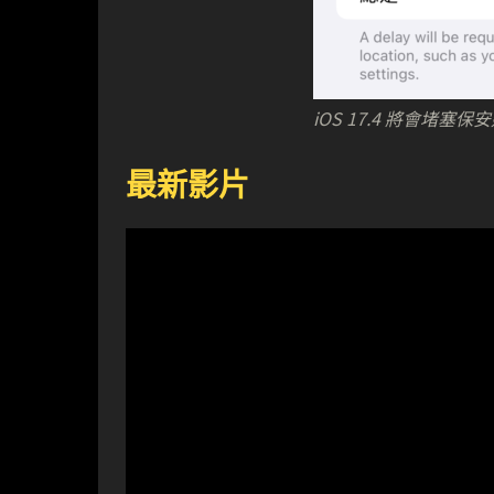
iOS 17.4 將會堵塞
最新影片