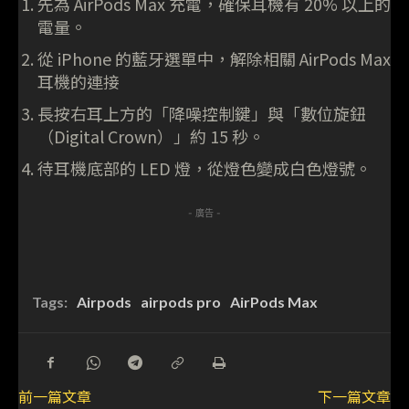
先為 AirPods Max 充電，確保耳機有 20% 以上的
電量。
從 iPhone 的藍牙選單中，解除相關 AirPods Max
耳機的連接
長按右耳上方的「降噪控制鍵」與「數位旋鈕
（Digital Crown）」約 15 秒。
待耳機底部的 LED 燈，從燈色變成白色燈號。
- 廣告 -
Tags:
Airpods
airpods pro
AirPods Max
前一篇文章
下一篇文章