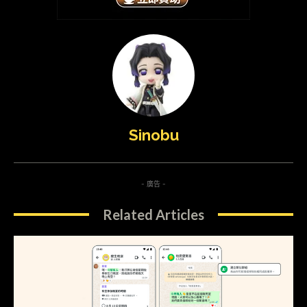
Sinobu
- 廣告 -
Related Articles