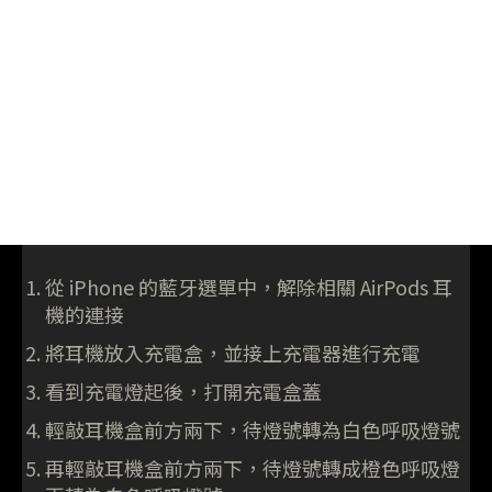
從 iPhone 的藍牙選單中，解除相關 AirPods 耳
機的連接
將耳機放入充電盒，並接上充電器進行充電
看到充電燈起後，打開充電盒蓋
輕敲耳機盒前方兩下，待燈號轉為白色呼吸燈號
再輕敲耳機盒前方兩下，待燈號轉成橙色呼吸燈