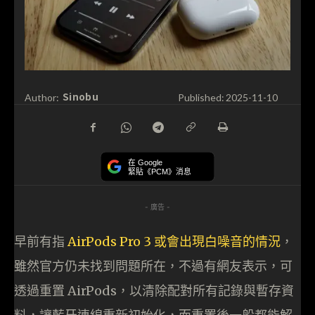
Sinobu
Author:
Published:
2025-11-10
在 Google
緊貼《PCM》消息
- 廣告 -
早前有指
AirPods Pro 3 或會出現白噪音的情況
，
雖然官方仍未找到問題所在，不過有網友表示，可
透過重置 AirPods，以清除配對所有記錄與暫存資