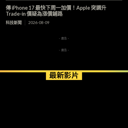
傳 iPhone 17 最快下周一加價！Apple 突調升
Trade-in 價疑為漲價鋪路
科技新聞
2026-08-09
- 廣告 -
- 廣告 -
最新影片