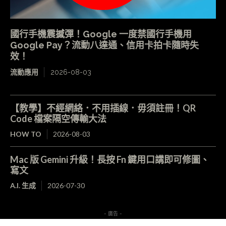
國行手機震撼彈！Google 一度禁國行手機用
Google Pay？流動八達通、信用卡拍卡隨時失
效！
流動應用
2026-08-03
【教學】不經網絡．不用插線．毋須註冊！QR
Code 檔案隔空傳輸大法
HOW TO
2026-08-03
Mac 版 Gemini 升級！長按 Fn 鍵用口講即可修圖、
寫文
A.I. 生成
2026-07-30
- 廣告 -