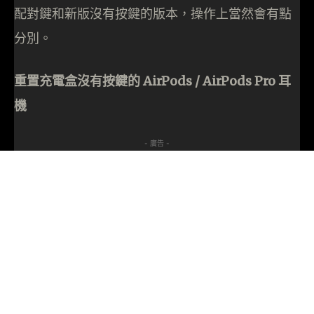
配對鍵和新版沒有按鍵的版本，操作上當然會有點
分別。
重置充電盒沒有按鍵的 AirPods / AirPods Pro 耳
機
- 廣告 -