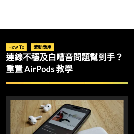
How To
流動應用
連線不穩及白嘈音問題幫到手？
重置 AirPods 教學