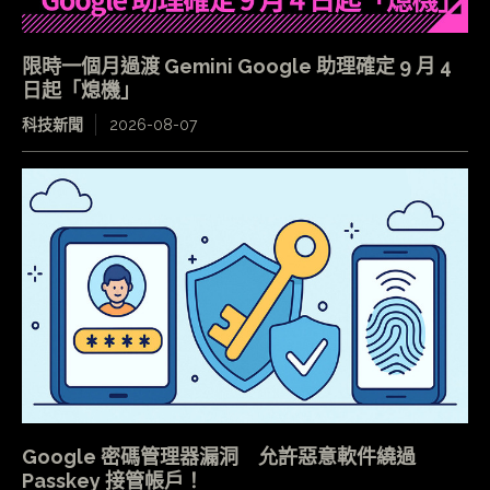
限時一個月過渡 Gemini Google 助理確定 9 月 4
日起「熄機」
科技新聞
2026-08-07
Google 密碼管理器漏洞 允許惡意軟件繞過
Passkey 接管帳戶！