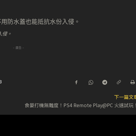
入侵。
- 廣告 -
3
下一篇文
食晏打機無難度！PS4 Remote Play@PC 火速試玩