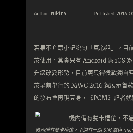
Nikita
2016-0
Author:
Published:
若果不介意小記說句「真心話」，目前整
於使用，其實只有 Android 與 iO
升級改變形勢，目前更只得微軟獨自
於早前舉行的 MWC 2016 就展示首款 
的發布會再現真身，《PCM》記者就
機內備有雙卡槽位，不過有一組 SIM 需與 micr