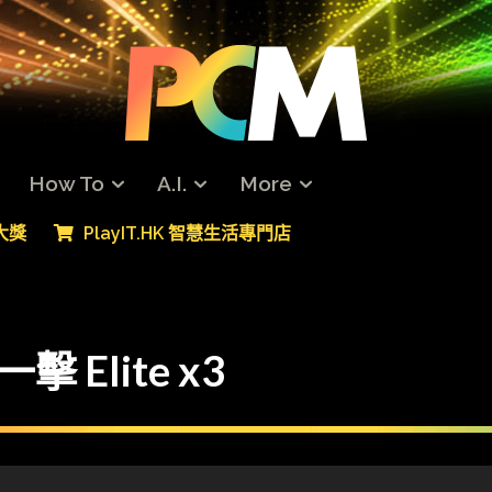
How To
A.I.
More
專大獎
PlayIT.HK 智慧生活專門店
 Elite x3