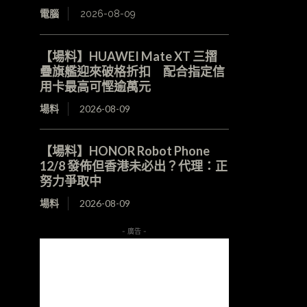
電腦
2026-08-09
【場料】HUAWEI Mate XT 三摺
疊旗艦迎來破格折扣 配合指定信
用卡最高可慳逾萬元
場料
2026-08-09
【場料】HONOR Robot Phone
12/8 發佈但香港未必出？代理：正
努力爭取中
場料
2026-08-09
- 廣告 -