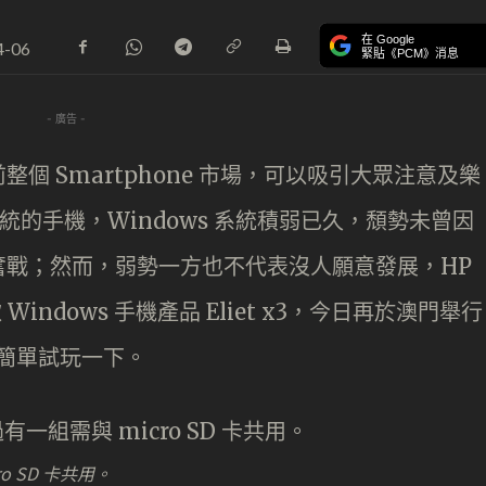
在 Google
4-06
緊貼《PCM》消息
- 廣告 -
個 Smartphone 市場，可以吸引大眾注意及樂
S 系統的手機，Windows 系統積弱已久，頹勢未曾因
奮戰；然而，弱勢一方也不代表沒人願意發展，HP
Windows 手機產品 Eliet x3，今日再於澳門舉行
簡單試玩一下。
o SD 卡共用。