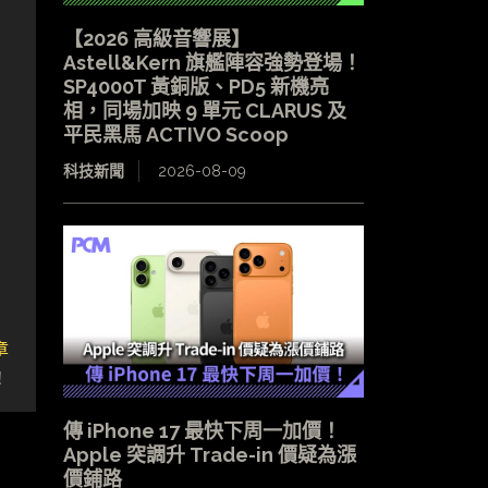
【2026 高級音響展】
Astell&Kern 旗艦陣容強勢登場！
SP4000T 黃銅版、PD5 新機亮
相，同場加映 9 單元 CLARUS 及
平民黑馬 ACTIVO Scoop
科技新聞
2026-08-09
章
！
傳 iPhone 17 最快下周一加價！
Apple 突調升 Trade-in 價疑為漲
價鋪路