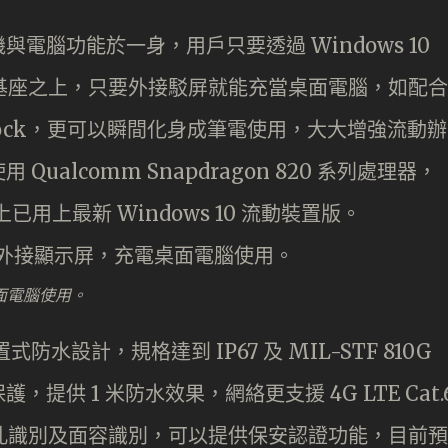
手機與電腦功能於一身，用戶只要透過 Windows 10
專用基座之上，只要外接駁屏就能充當桌面電腦，如配合
ap Dock，更可以瞬間化身成筆電使用，大大增強流動辦
 Qualcomm Snapdragon 820 系列處理器，
上已用上最新 Windows 10 流動裝置版。
面電腦使用。
式防水設計，規格達到 IP67 及 MIL-STF 810G
供 1 米防水效果，網絡更支援 4G LTE Cat.
瞳孔識別及面容識別，可以提供保安認證功能，目前預