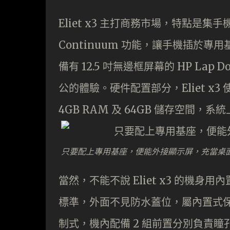
Eliet x3 主打商務市場，特點是集
Continuum 功能，讓手機插於
備有 12.5 吋無邊框屏幕的 HP L
公的體驗。硬件配置部分，Eliet x3 使用
4GB RAM 及 64GB 儲存空間，系統
只要配上專用基座，便能外接顯示屏，充當桌
當然，不能不說 Eliet x3 的機身用內置
標準，外面不見防水蓋位，屬內置式保護，提
制式，機內配備 2 組前置分別負責