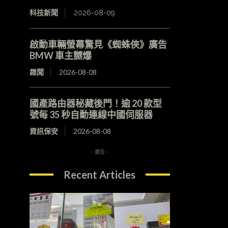
科技新聞
2026-08-09
啟動車輛螢幕驚見《蜘蛛俠》廣告
BMW 車主嬲爆
趣聞
2026-08-08
國產路由器秘藏後門！逾 20 款型
號每 35 秒自動連線中國伺服器
資訊保安
2026-08-08
- 廣告 -
Recent Articles