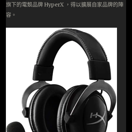
旗下的電競品牌 HyperX ，得以擴展自家品牌的陣
容。