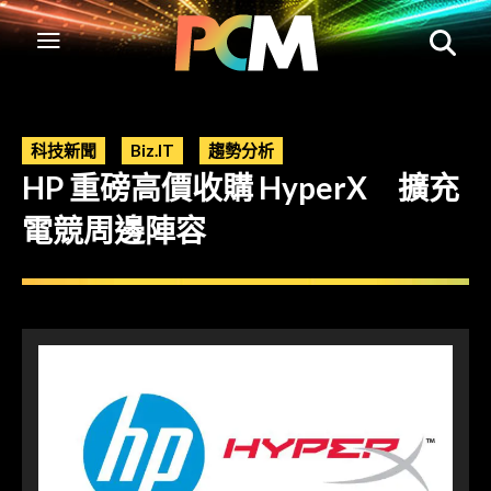
科技新聞
Biz.IT
趨勢分析
HP 重磅高價收購 HyperX 擴充
電競周邊陣容