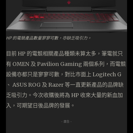
HP 的電競產品數量寥寥可數，亦缺乏吸引力。
目前 HP 的電競相關產品種類未算太多，筆電就只
有 OMEN 及 Pavilion Gaming 兩個系列，而電競
設備亦都只是寥寥可數，對比市面上 Logitech G
、 ASUS ROG 及 Razer 等一直更新產品的品牌缺
乏吸引力。今次收購後將為 HP 收來大量的新血加
入，可期望日後品牌的發展。
- 廣告 -