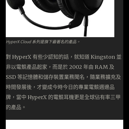
HyperX Cloud 系列是旗下最著名的產品。
對 HyperX 有些少認知的話，就知道 Kingston 並
非以電競產品起家，而是於 2002 年由 RAM 及
SSD 等記憶體和儲存裝置業務聞名，隨業務擴充及
時間發展後，才變成今時今日的專業電競週邊品
牌，當中 HyperX 的電競耳機更是全球佔有率三甲
的產品。