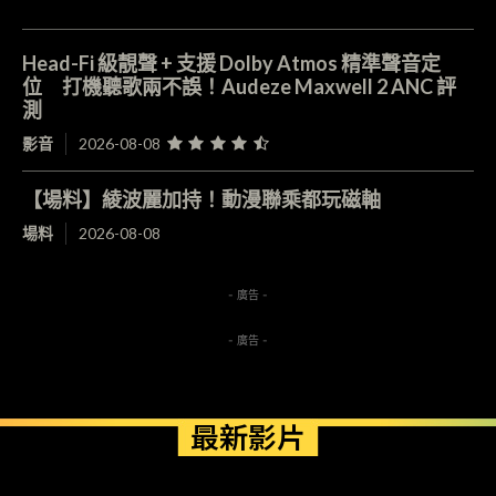
Head-Fi 級靚聲 + 支援 Dolby Atmos 精準聲音定
位 打機聽歌兩不誤！Audeze Maxwell 2 ANC 評
測
影音
2026-08-08
【場料】綾波麗加持！動漫聯乘都玩磁軸
場料
2026-08-08
- 廣告 -
- 廣告 -
最新影片