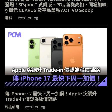
登場！SP4000T 黃銅版、PD5 新機亮相，同場加映
9 單元 CLARUS 及平民黑馬 ACTIVO Scoop
場料
2026-08-09
傳 iPhone 17 最快下周一加價！Apple 突調升
Trade-in 價疑為漲價鋪路
科技新聞
2026-08-09