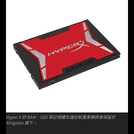
Hyper X 的 RAM、SSD 等記憶體及儲存裝置業務將會保留於
Kingston 旗下。