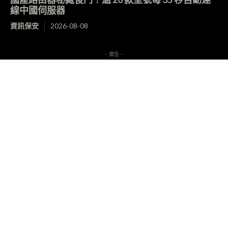
線中國伺服器
資訊保安
2026-08-08
- 廣告 -