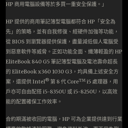
HP 商用電腦設備等於多買一重安全保護。」
HP 提供的商用筆記簿型電腦都符合 HP「安全為
先」的策略，並有自我修復、經硬件加強等功能，
從 BIOS 到瀏覽器提供保護，盡量減低個人電腦受
到惡意軟件等威脅。正如功能全面、纖薄輕盈的 HP
EliteBook 840 G5 筆記簿型電腦及電池壽命超長
的 EliteBook x360 1030 G3，均具備上述安全方
®
TM
案，還提供 Intel
第 8 代 Core
i5 處理器，用
戶亦可自由配搭 i5-8350U 或 i5-8250U，以高效
能的配置確保工作效率。
合約期滿被收回的電腦，HP 可為企業提供達到行業