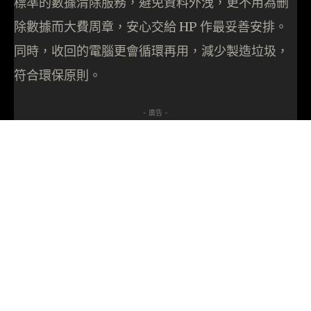
標準的數據清除服務，避免資料外洩，更不用為删
除數據而大費周章，安心交給 HP 作最妥善安排。
同時，收回的電腦更會循環再用，減少製造垃圾，
符合環保原則。
- 廣告 -