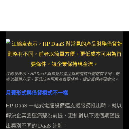
江錦泉表示，HP DaaS 與常見的產品財務借貸計劃略有不同，前
者以簡單方便、更低成本可用為首要條件，讓企業保持現金流。
月費形式與借貸模式不一樣
HP DaaS 一站式電腦設備連支援服務推出時，就以
解決企業營運痛楚為前提，更針對以下幾個期望提
出與別不同的 DaaS 計劃：