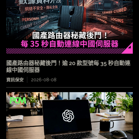
國產路由器秘藏後門！逾 20 款型號每 35 秒自動連
線中國伺服器
資訊保安
2026-08-08