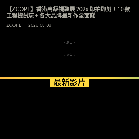
【ZCOPE】香港高級視聽展 2026 即拍即剪！10 款
工程機試玩 + 各大品牌最新作全面睇
ZCOPE
2026-08-08
- 廣告 -
- 廣告 -
最新影片