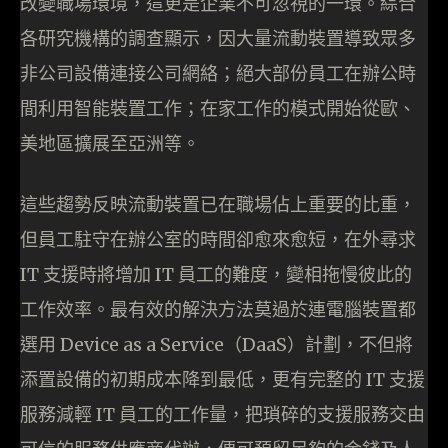
改變職場環境，這更是企業不可忽視的一環。綜合
各研究機構的調查顯示，因大量流動裝置導致眾多
非公司設備連接公司網絡；絕大部份員工在辦公時
間利用智能裝置工作；在家工作的模式開始從歐、
美地區擴展至亞洲等。
這些趨勢反映流動裝置已在職場佔上重要的比重，
但員工駐守在辦公室的時間卻愈來愈短，在外尋求
IT 支援時將增加 IT 員工的難度，變相拖慢彼此的
工作效率。最有效的解決方法莫過於連電腦裝置都
選用 Device as a Service（DaaS）計劃，不但將
添置設備的初期成本降到最低，更有完整的 IT 支援
服務減輕 IT 員工的工作量，把瑣碎的支援服務交由