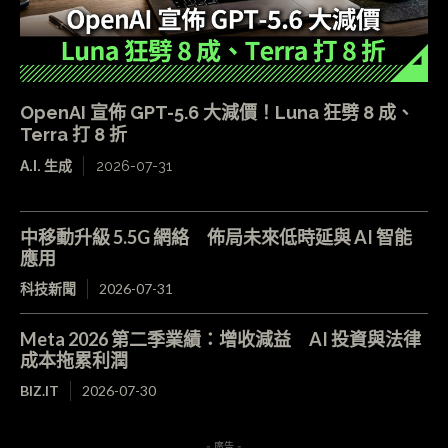
OpenAI 宣佈 GPT-5.6 大減價！Luna 狂劈 8 成、
Terra 打 8 折
A.I. 生成
2026-07-31
中移動升級 5.5G 網絡 佈局未來低時延與 AI 智能
應用
科技新聞
2026-07-31
Meta 2026 第二季業績：增收減益 AI 投資與法律
成本拖累利潤
BIZ.IT
2026-07-30
- 廣告 -