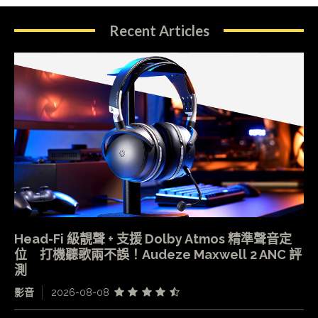
Recent Articles
Head-Fi 級靚聲 + 支援 Dolby Atmos 精準聲音定
位 打機聽歌兩不誤！Audeze Maxwell 2 ANC 評
測
影音
2026-08-08