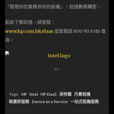
「管理你的業務非你的設備」，迎接數碼轉型。
如欲了解詳情，請瀏覽：
www.hp.com.hk/daas
或致電話 800 90 6316 查
詢。
- 廣告 -
Tags:
HP
Intel
HP DaaS
英特爾
月費租機
裝置即服務
Device as a Service
一站式租機服務