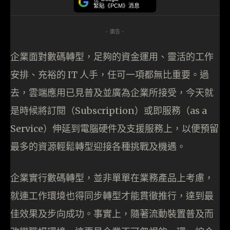
緊貼《PCM》消息
- 廣告 -
企業面對數碼轉型，足夠的資金運用、靈活的工作
安排、充裕的 IT 人手，任可一項都無比重要。過
去，雲端應用已見普及並廣為企業所接受，今天就
是時候將訂閱（Subscription）或即服務（as a
Service）伸延到電腦硬件及支援服務上，以便預留
最多的資源輕鬆轉型迎接各種挑戰及機遇。
企業實行數碼轉型，並非單單在業務產品上考慮，
就連工作環境也得同步轉型才能貫徹推行，達到最
佳效果及步向成功。事實上，隨著流動裝置普及而