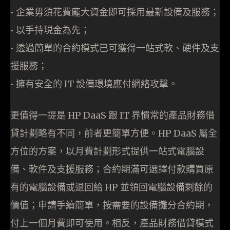
• 企業毋須花費龐大資金即可採用最新設備及服務；
• 以手持現金為先；
• 透過簡單的合約模式已可獲得一站式軟、硬件及支
援服務；
• 擁有安全的 IT 設備環境應付網絡攻擊。
更值得一提是 HP DaaS 跟 IT 界慣常的產品財務借
貸計劃略有不同，前者更簡單方便。HP DaaS 屬全
方位的方案，以月費計劃形式提供一站式電腦設
備、軟件及支援服務；合約期滿可選擇付款購買原
有的電腦設備或退回給 HP 並領回電腦設備剩餘的
價值；申請手續簡單，按需要的設備攤分合約期，
付上一個月費即可使用。相反，產品財務借貸模式