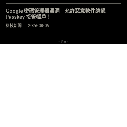
Google 密碼管理器漏洞 允許惡意軟件繞過
Passkey 接管帳戶！
科技新聞
2026-08-05
- 廣告 -