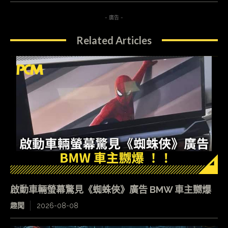
- 廣告 -
Related Articles
啟動車輛螢幕驚見《蜘蛛俠》廣告 BMW 車主嬲爆
趣聞
2026-08-08