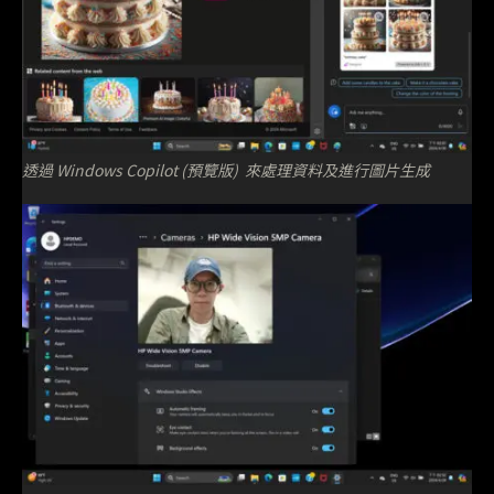
透過 Windows Copilot (預覽版) 來處理資料及進行圖片生成