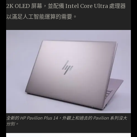
2K OLED 屏幕，並配備 Intel Core Ultra 處理器
以滿足人工智能運算的需要。
全新的 HP Pavilion Plus 14，外觀上和過去的 Pavilion 系列沒大
分別。