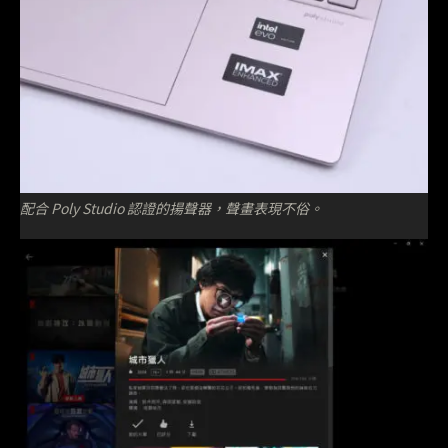
配合 Poly Studio 認證的揚聲器，聲畫表現不俗。