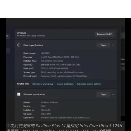
今次我們測試的 Pavilion Plus 14 是採用 Intel Core Ultra 5 125H