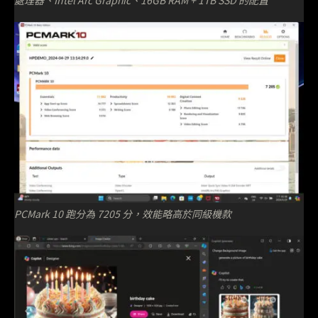
處理器、Intel Arc Graphic、16GB RAM + 1TB SSD 的配置
PCMark 10 跑分為 7205 分，效能略高於同級機款