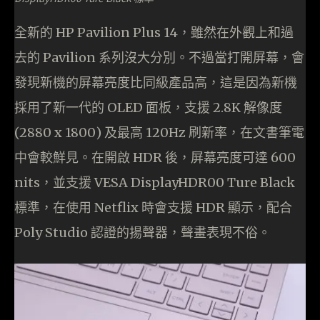
全新的 HP Pavilion Plus 14，雖然在外觀上和過
去的 Pavilion 系列沒大分別。不過當打開屏幕，會
發現新機的屏幕亮度比同級產品高，這是因為新機
採用了新一代的 OLED 面板，支援 2.8K 解像度
(2880 x 1800) 及最高 120Hz 刷新率，在文書筆電
中會較鮮見。在開啟 HDR 後，屏幕亮度可達 600
nits，並支援 VESA DisplayHDR00 Ture Black
標準，在使用 Netflix 時會支援 HDR 顯示，配合
Poly Studio 認證的揚聲器，聲畫表現不俗。