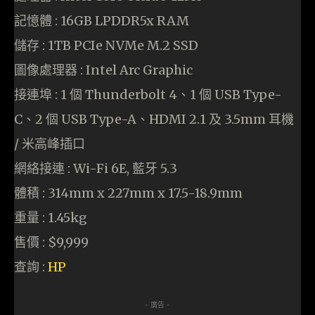
記憶體 : 16GB LPDDR5x RAM
儲存 : 1TB PCIe NVMe M.2 SSD
圖像處理器 : Intel Arc Graphic
接連埠 : 1 個 Thunderbolt 4、1 個 USB Type-
C、2 個 USB Type-A、HDMI 2.1 及 3.5mm 耳機
/ 米高峰插口
網絡接連 : Wi-Fi 6E, 藍牙 5.3
體積 : 314mm x 227mm x 17.5-18.9mm
重量 : 1.45kg
售價 : $9,999
查詢 :
HP
- 廣告 -