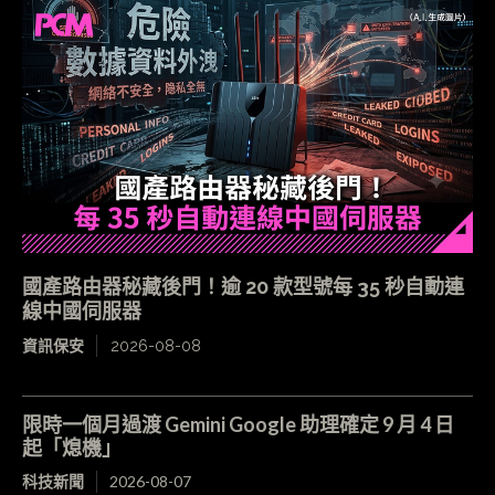
國產路由器秘藏後門！逾 20 款型號每 35 秒自動連
線中國伺服器
資訊保安
2026-08-08
限時一個月過渡 Gemini Google 助理確定 9 月 4 日
起「熄機」
科技新聞
2026-08-07