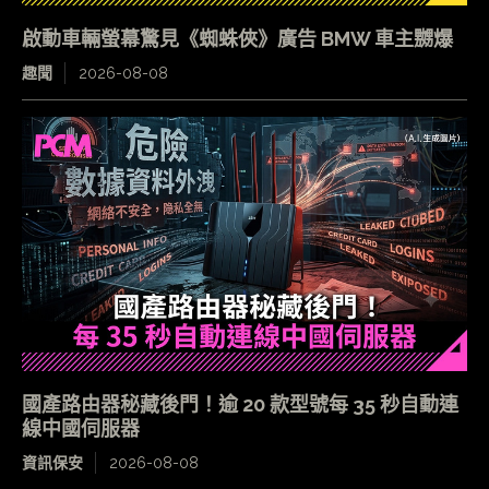
啟動車輛螢幕驚見《蜘蛛俠》廣告 BMW 車主嬲爆
趣聞
2026-08-08
國產路由器秘藏後門！逾 20 款型號每 35 秒自動連
線中國伺服器
資訊保安
2026-08-08