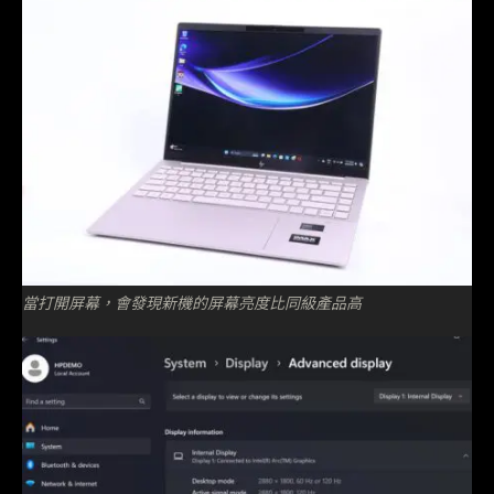
當打開屏幕，會發現新機的屏幕亮度比同級產品高