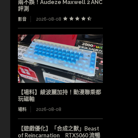
兩不誤！Audeze Maxwell 2 ANC
評測
影音
2026-08-08
【場料】綾波麗加持！動漫聯乘都
玩磁軸
場料
2026-08-08
【遊戲優化】「合成之獸」Beast
of Reincarnation RTX5060 流暢