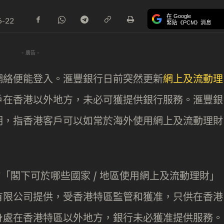
在 Google
6-22
緊貼《PCM》消息
- 廣告 -
網絡便能登入。滙豐銀行日前突然更新
網上及流動理
戶在香港以外地方，未必可獲提供銀行服務。滙豐銀
明，指香港客戶可以如常於海外使用網上及流動理財
關於「閣下可於哪些國家 / 地區使用網上及流動理財」
有限公司提供，受香港特區監管和獲准，只供在香港
身處在香港特區以外地方，銀行未必獲准提供服務。