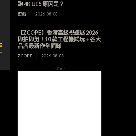
跑 4K UE5 原因是？
遊戲
2026-08-08
【ZCOPE】香港高級視聽展 2026
即拍即剪！10 款工程機試玩 + 各大
章
品牌最新作全面睇
牛
ZCOPE
2026-08-08
- 廣告 -