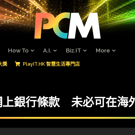
How To
A.I.
Biz.IT
More
專大獎
PlayIT.HK 智慧生活專門店
網上銀行條款 未必可在海