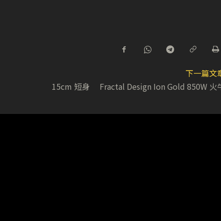
下一篇文
15cm 短身 Fractal Design Ion Gold 850W 火