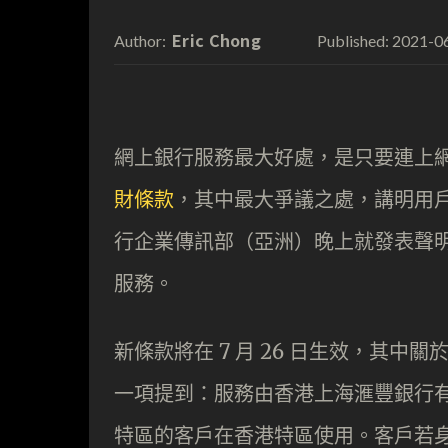
Eric Chong
2021-0
Author:
Published:
網上銀行服務最大好處，是只要連上
財條款
，其中最大爭議之處，講明用
行企業傳訊部（亞洲）晚上就發表聲
服務。
新條款將在 7 月 26 日生效，其中
一項提到：服務由香港上海滙豐銀行
特區的客戶在香港特區使用。客戶若