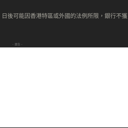
，日後可能因香港特區或外國的法例所限，銀行不獲
- 廣告 -