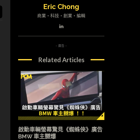
Eric Chong
商業・科技・創業・編輯
- 廣告 -
Related Articles
啟動車輛螢幕驚見《蜘蛛俠》廣告
BMW 車主嬲爆