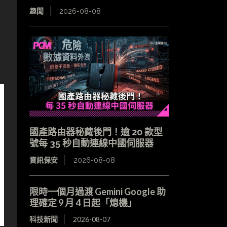
趣聞
2026-08-08
國產路由器秘藏後門！逾 20 款型
號每 35 秒自動連線中國伺服器
資訊保安
2026-08-08
限時一個月過渡 Gemini Google 助
理確定 9 月 4 日起「熄機」
科技新聞
2026-08-07