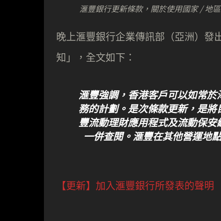
滙豐銀行更新條款，關於使用國家 / 地
晚上滙豐銀行企業傳訊部（亞洲）發
知」，全文如下：
滙豐強調，香港客戶可以如常於
務的計劃。是次條款更新，是將
豐流動理財應用程式及流動保安
一併查閱。滙豐在其他營運地
【更新】加入滙豐銀行所發表的聲明