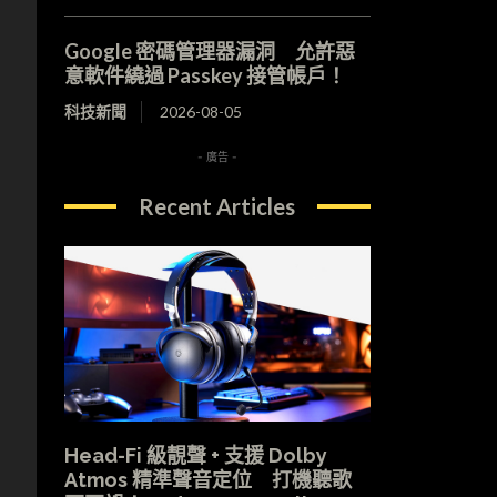
Google 密碼管理器漏洞 允許惡
意軟件繞過 Passkey 接管帳戶！
科技新聞
2026-08-05
- 廣告 -
Recent Articles
Head-Fi 級靚聲 + 支援 Dolby
Atmos 精準聲音定位 打機聽歌