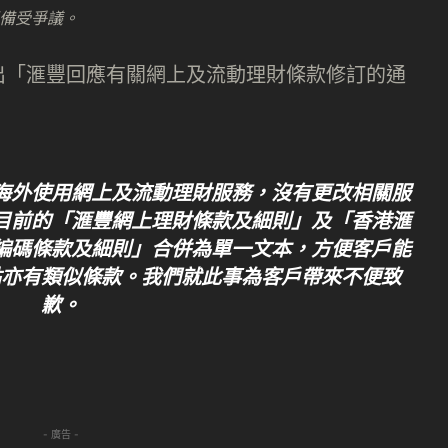
區備受爭議。
出「滙豐回應有關網上及流動理財條款修訂的通
海外使用網上及流動理財服務，沒有更改相關服
目前的「滙豐網上理財條款及細則」及「香港滙
編碼條款及細則」合併為單一文本，方便客戶能
點亦有類似條款。我們就此事為客戶帶來不便致
歉。
- 廣告 -