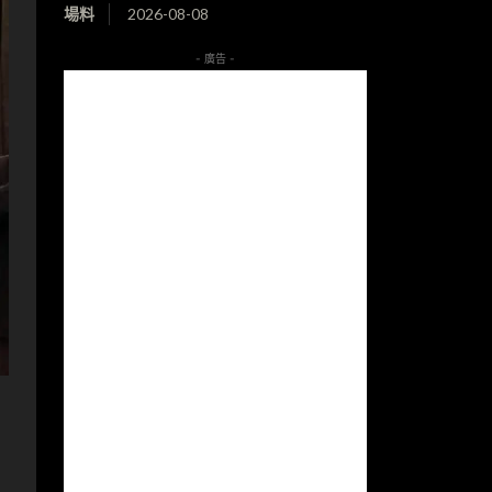
場料
2026-08-08
- 廣告 -