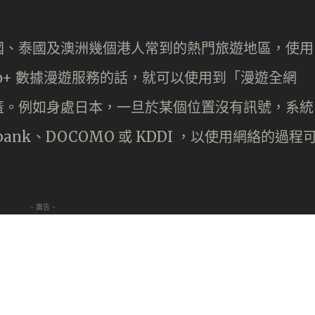
國、泰國及澳洲幾個港人常到的熱門旅遊地區，使用
或 Mo+ 數據漫遊服務的話，就可以使用到「漫遊全網
蓋。例如身處日本，一旦於某個位置沒有訊號，系統
ank、DOCOMO 或 KDDI ，以使用網絡的過程
- 廣告 -