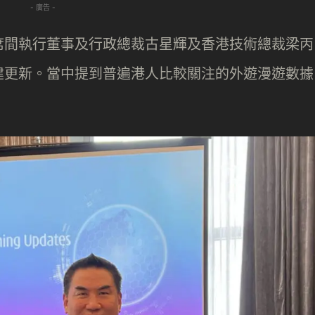
- 廣告 -
席間執行董事及行政總裁古星輝及香港技術總裁梁丙
建更新。當中提到普遍港人比較關注的外遊漫遊數據