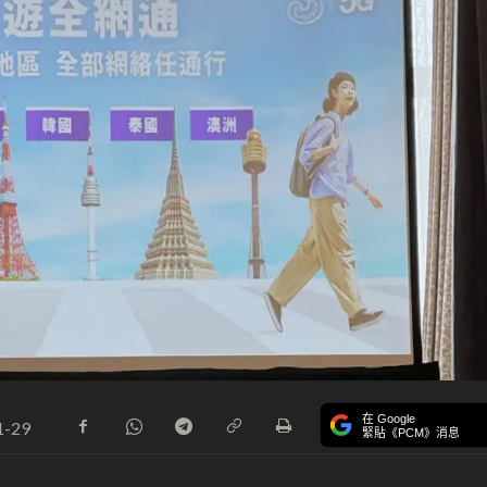
在 Google
1-29
緊貼《PCM》消息