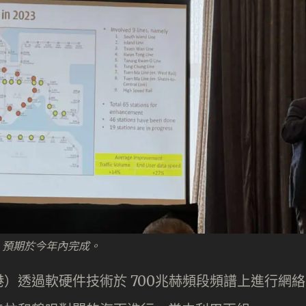
，預期於今年內完成。
）透過軟硬件技術於 700兆赫頻段頻譜上進行網絡