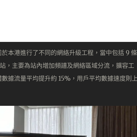
於本港進行了不同的網絡升級工程，當中包括 9 條
個車站，主要為站內增加頻譜及網絡區域分流，擴容工
數據流量平均提升約 15%，用戶平均數據速度則