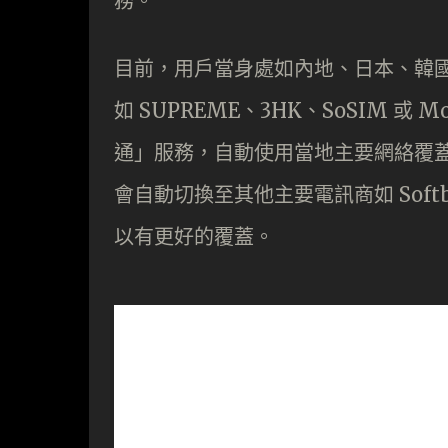
務。
目前，用戶當身處如內地、日本、韓
如 SUPREME、3HK、SoSIM 
通」服務，自動使用當地主要網絡覆
會自動切換至其他主要電訊商如 Softb
以有更好的覆蓋。