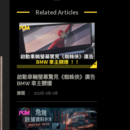
Related Articles
啟動車輛螢幕驚見《蜘蛛俠》廣告
BMW 車主嬲爆
趣聞
2026-08-08