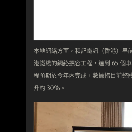
本地網絡方面，和記電訊（香港）早前
港鐵綫的網絡擴容工程，達到 65 
程預期於今年內完成，數據指目前整體
升約 30%。