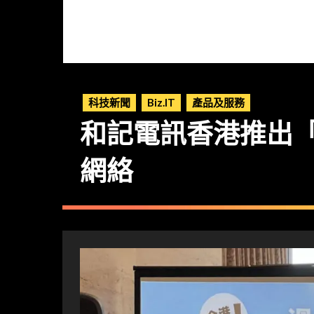
科技新聞
Biz.IT
產品及服務
和記電訊香港推出
網絡