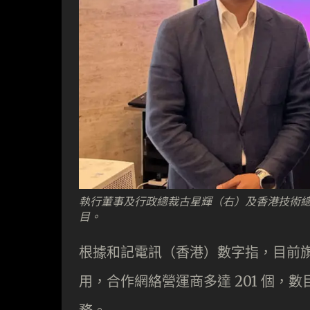
執行董事及行政總裁古星輝（右）及香港技術
目。
根據和記電訊（香港）數字指，目前旗下
用，合作網絡營運商多達 201 個，