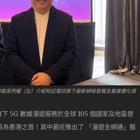
總裁梁丙曜（左）介紹和記電訊旗下最新網絡發展及基建優化項
 5G 數據漫遊服務於全球 105 個國家及地區使
數目為香港之首！其中最近推出了 「漫遊全網通」服