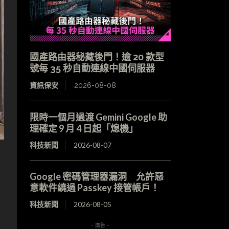
國產路由器秘藏後門！逾 20 款型
號每 35 秒自動連線中國伺服器
資訊保安
2026-08-08
限時一個月過渡 Gemini Google 助
理確定 9 月 4 日起「熄機」
科技新聞
2026-08-07
Google 密碼管理器漏洞 允許惡
意軟件繞過 Passkey 接管帳戶！
科技新聞
2026-08-05
- 廣告 -