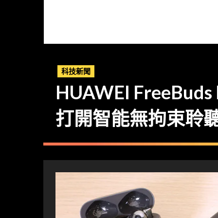
科技新聞
HUAWEI FreeBuds 
打開智能無拘束聆