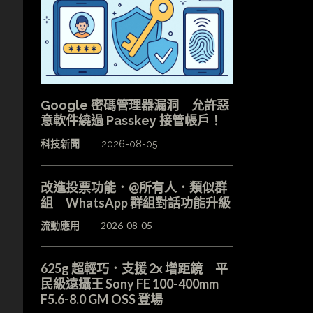
Google 密碼管理器漏洞 允許惡
意軟件繞過 Passkey 接管帳戶！
科技新聞
2026-08-05
改進投票功能．@所有人．類似群
組 WhatsApp 群組對話功能升級
流動應用
2026-08-05
625g 超輕巧．支援 2x 增距鏡 平
民級遠攝王 Sony FE 100-400mm
F5.6-8.0 GM OSS 登場