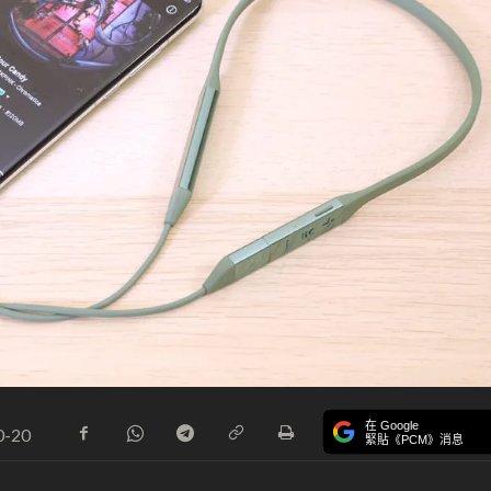
在 Google
0-20
緊貼《PCM》消息