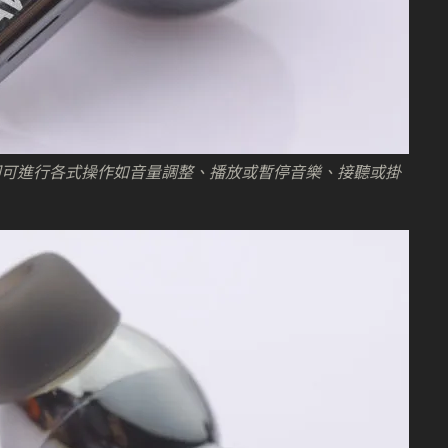
即可進行各式操作如音量調整、播放或暫停音樂、接聽或掛