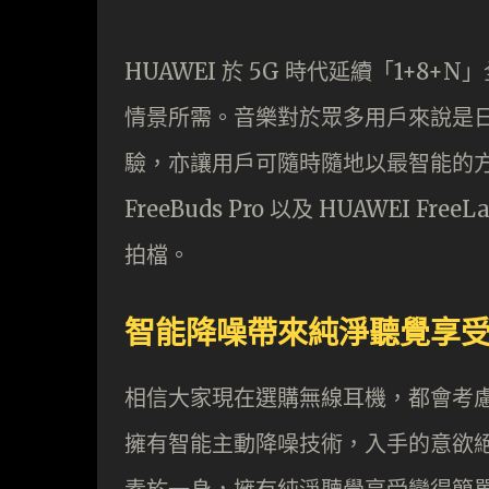
HUAWEI 於 5G 時代延續「1+8
情景所需。音樂對於眾多用戶來說是
驗，亦讓用戶可隨時隨地以最智能的方
FreeBuds Pro 以及 HUAWEI 
拍檔。
智能降噪帶來純淨聽覺享受 HUA
相信大家現在選購無線耳機，都會考
擁有智能主動降噪技術，入手的意欲絕對大大