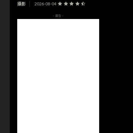
攝影
2026-08-04
- 廣告 -