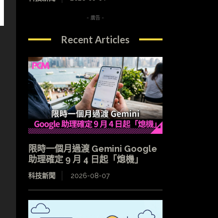
- 廣告 -
Recent Articles
限時一個月過渡 Gemini Google
助理確定 9 月 4 日起「熄機」
科技新聞
2026-08-07