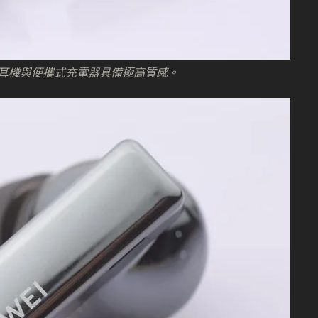
亮麗外形，耳機與便攜式充電器具備極高質感。