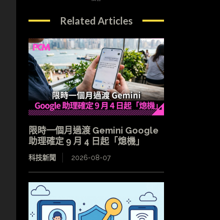
Related Articles
限時一個月過渡 Gemini Google
助理確定 9 月 4 日起「熄機」
科技新聞
2026-08-07