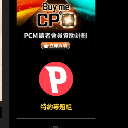
特約專題組
- 廣告 -