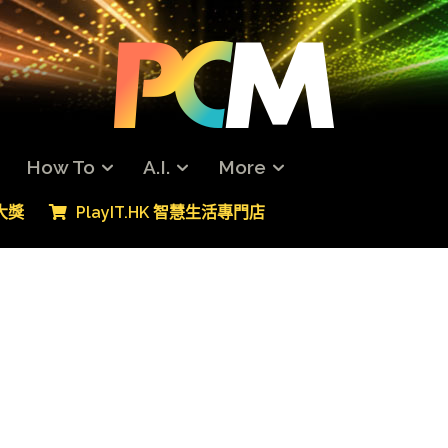
How To
A.I.
More
專大獎
PlayIT.HK 智慧生活專門店