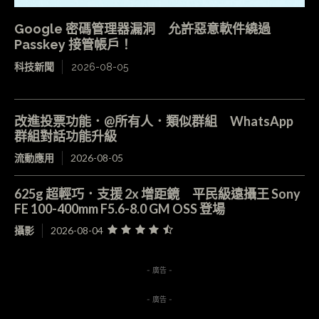
Google 密碼管理器漏洞 允許惡意軟件繞過
Passkey 接管帳戶！
科技新聞
2026-08-05
改進投票功能．@所有人．類似群組 WhatsApp
群組對話功能升級
流動應用
2026-08-05
625g 超輕巧．支援 2x 增距鏡 平民級遠攝王 Sony
FE 100-400mm F5.6-8.0 GM OSS 登場
攝影
2026-08-04
- 廣告 -
- 廣告 -