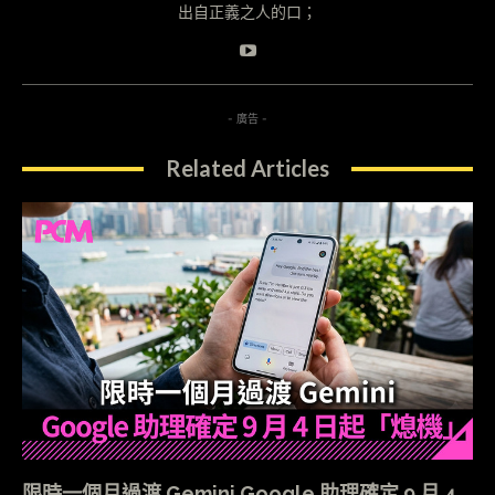
出自正義之人的口；
- 廣告 -
Related Articles
限時一個月過渡 Gemini Google 助理確定 9 月 4