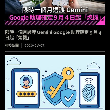
限時一個月過渡 Gemini Google 助理確定 9 月 4
日起「熄機」
科技新聞
2026-08-07