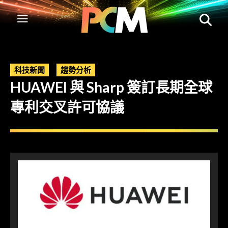
科技新聞
趨勢分析
HUAWEI 與 Sharp 簽訂長期全球
專利交叉許可協議