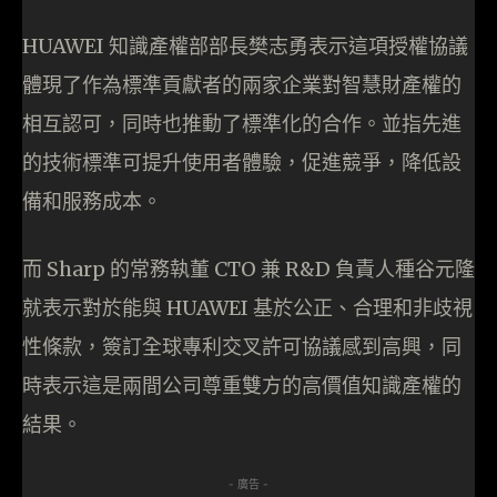
HUAWEI 知識產權部部長樊志勇表示這項授權協議
體現了作為標準貢獻者的兩家企業對智慧財產權的
相互認可，同時也推動了標準化的合作。並指先進
的技術標準可提升使用者體驗，促進競爭，降低設
備和服務成本。
而 Sharp 的常務執董 CTO 兼 R&D 負責人種谷元隆
就表示對於能與 HUAWEI 基於公正、合理和非歧視
性條款，簽訂全球專利交叉許可協議感到高興，同
時表示這是兩間公司尊重雙方的高價值知識產權的
結果。
- 廣告 -