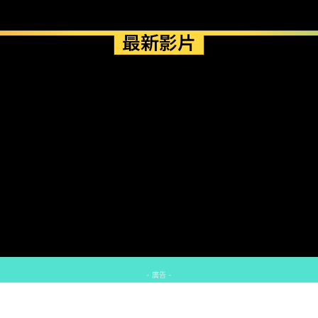
最新影片
- 廣告 -