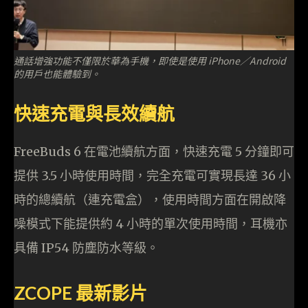
通話增強功能不僅限於華為手機，即使是使用 iPhone／Android
的用戶也能體驗到。
快速充電與長效續航
FreeBuds 6 在電池續航方面，快速充電 5 分鐘即可
提供 3.5 小時使用時間，完全充電可實現長達 36 小
時的總續航（連充電盒），使用時間方面在開啟降
噪模式下能提供約 4 小時的單次使用時間，耳機亦
具備 IP54 防塵防水等級。
ZCOPE
最新影片