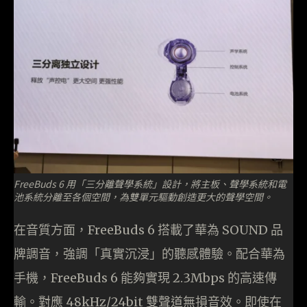
FreeBuds 6 用「三分離聲學系統」設計，將主板、聲學系統和電
池系統分離至各個空間，為雙單元驅動創造更大的聲學空間。
在音質方面，FreeBuds 6 搭載了華為 SOUND 品
牌調音，強調「真實沉浸」的聽感體驗。配合華為
手機，FreeBuds 6 能夠實現 2.3Mbps 的高速傳
輸。對應 48kHz/24bit 雙聲道無損音效。即使在