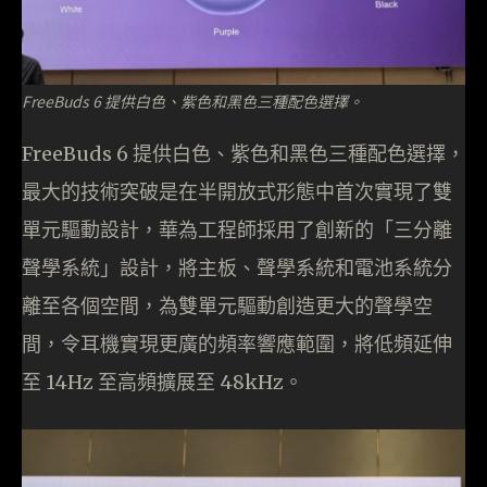
FreeBuds 6 提供白色、紫色和黑色三種配色選擇。
FreeBuds 6 提供白色、紫色和黑色三種配色選擇，
最大的技術突破是在半開放式形態中首次實現了雙
單元驅動設計，華為工程師採用了創新的「三分離
聲學系統」設計，將主板、聲學系統和電池系統分
離至各個空間，為雙單元驅動創造更大的聲學空
間，令耳機實現更廣的頻率響應範圍，將低頻延伸
至 14Hz 至高頻擴展至 48kHz。