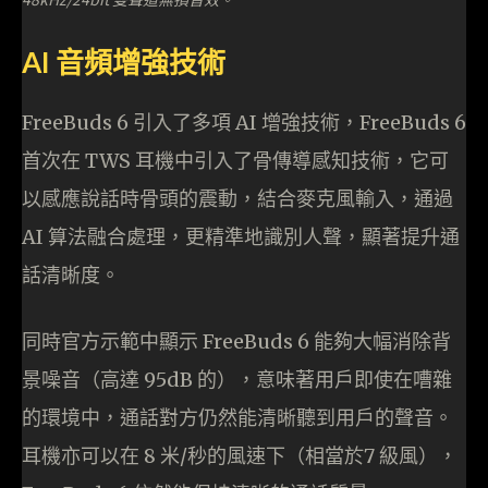
AI 音頻增強技術
FreeBuds 6 引入了多項 AI 增強技術，FreeBuds 6
首次在 TWS 耳機中引入了骨傳導感知技術，它可
以感應說話時骨頭的震動，結合麥克風輸入，通過
AI 算法融合處理，更精準地識別人聲，顯著提升通
話清晰度。
同時官方示範中顯示 FreeBuds 6 能夠大幅消除背
景噪音（高達 95dB 的），意味著用戶即使在嘈雜
的環境中，通話對方仍然能清晰聽到用戶的聲音。
耳機亦可以在 8 米/秒的風速下（相當於7 級風），