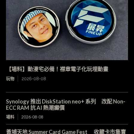
【場料】動漫宅必備！襟章電子化玩埋動畫
玩物
2026-08-08
Synology 推出 DiskStation neo+ 系列 改配 Non-
ECC RAM 抗 AI 熱潮癲價
場料
2026-08-08
黃埔天地 Summer Card Game Fest 收藏卡市集寶