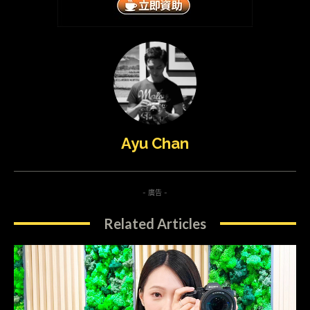
Ayu Chan
- 廣告 -
Related Articles