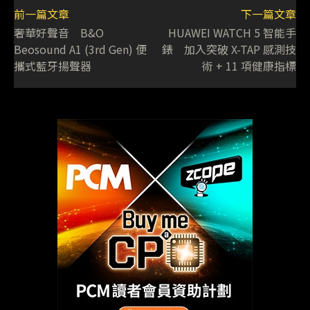
前一篇文章
下一篇文章
奢華好聲音 B&O
HUAWEI WATCH 5 智能手
Beosound A1 (3rd Gen) 便
錶 加入突破 X-TAP 感測技
攜式藍牙揚聲器
術 + 11 項健康指標