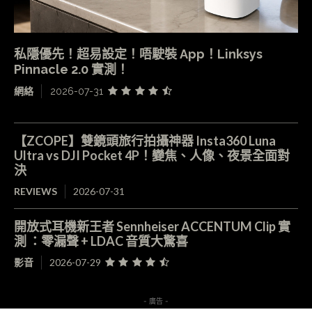
私隱優先！超易設定！唔駛裝 App！Linksys
Pinnacle 2.0 實測！
網絡
2026-07-31
【ZCOPE】雙鏡頭旅行拍攝神器 Insta360 Luna
Ultra vs DJI Pocket 4P！變焦、人像、夜景全面對
決
REVIEWS
2026-07-31
開放式耳機新王者 Sennheiser ACCENTUM Clip 實
測 ：零漏聲 + LDAC 音質大驚喜
影音
2026-07-29
- 廣告 -