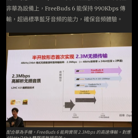
非華為設備上，FreeBuds 6 能保持 990Kbps 傳
輸，超過標準藍牙音頻的能力，確保音頻體驗。
配合華為手機，FreeBuds 6 能夠實現 2.3Mbps 的高速傳輸。對應
48kHz/24bit 雙聲道無損音效。