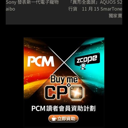
Sony 發表新一代電子寵物
「異形全面屏」AQUOS S2
aibo
行貨 11 月 15 SmarTone
獨家賣