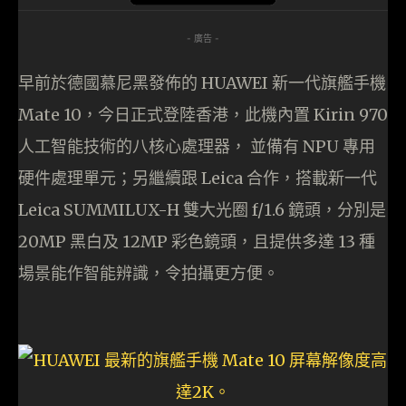
- 廣告 -
早前於德國慕尼黑發佈的 HUAWEI 新一代旗艦手機
Mate 10，今日正式登陸香港，此機內置 Kirin 970
人工智能技術的八核心處理器， 並備有 NPU 專用
硬件處理單元；另繼續跟 Leica 合作，搭載新一代
Leica SUMMILUX-H 雙大光圈 f/1.6 鏡頭，分別是
20MP 黑白及 12MP 彩色鏡頭，且提供多達 13 種
場景能作智能辨識，令拍攝更方便。