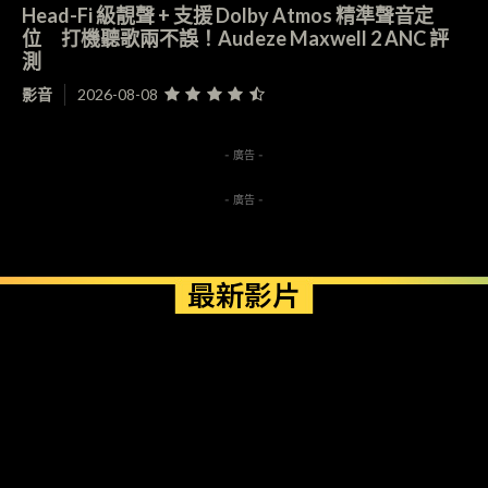
Head-Fi 級靚聲 + 支援 Dolby Atmos 精準聲音定
位 打機聽歌兩不誤！Audeze Maxwell 2 ANC 評
測
影音
2026-08-08
- 廣告 -
- 廣告 -
最新影片