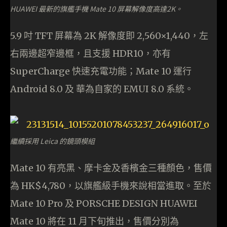
HUAWEI 最新的旗艦手機 Mate 10 屏幕解像度高達2K。
5.9 吋 TFT 屏幕為 2K 解像度即 2,560×1,440，左
右兩邊超窄邊框，且支援 HDR10，亦有
SuperCharge 快速充電功能；Mate 10 運行
Android 8.0 及 華為自家的 EMUI 8.0 系統。
繼續採用 Leica 的鏡頭模組
Mate 10 有亮黑、摩卡金及香檳金三種顏色，售價
為 HK$4,780，以旗艦級手機來說相當進取。至於
Mate 10 Pro 及 PORSCHE DESIGN HUAWEI
Mate 10 將在 11 月下旬推出，售價分別為