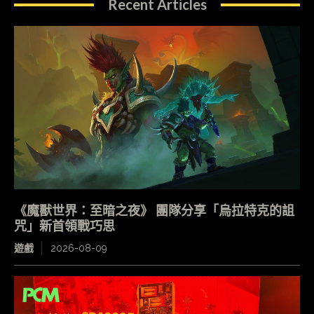
Recent Articles
《魔獸世界：至暗之夜》 團隊分享「烏拉特克的詛
咒」新首領戰巧思
遊戲
2026-08-09