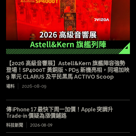
【2026 高級音響展】Astell&Kern 旗艦陣容強勢
登場！SP4000T 黃銅版、PD5 新機亮相，同場加映
9 單元 CLARUS 及平民黑馬 ACTIVO Scoop
場料
2026-08-09
傳 iPhone 17 最快下周一加價！Apple 突調升
Trade-in 價疑為漲價鋪路
科技新聞
2026-08-09