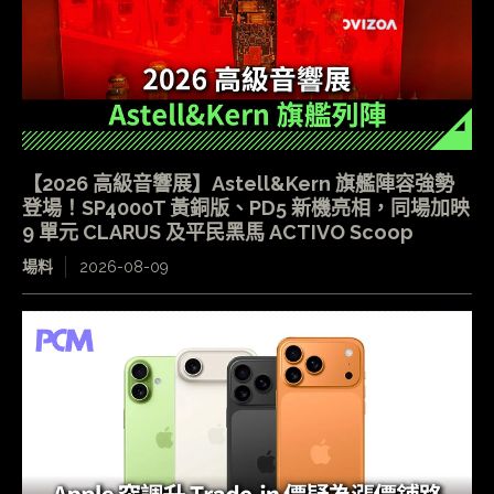
【2026 高級音響展】Astell&Kern 旗艦陣容強勢
登場！SP4000T 黃銅版、PD5 新機亮相，同場加映
9 單元 CLARUS 及平民黑馬 ACTIVO Scoop
場料
2026-08-09