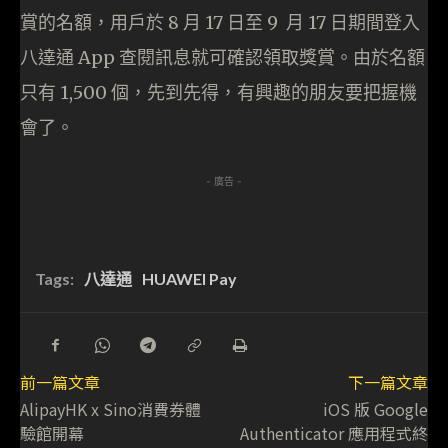
賞的名額，用戶於 8 月 17 日至 9 月 17 日期間登入
八達通 App 查閱訊息就可確認領取獎賞。由於名額
只有 1,500 個，先到先得，有興趣的朋友要把握機
會了。
- 廣告 -
Tags:
八達通
HUAWEI Pay
前一篇文章
下一篇文章
AlipayHK x Sino消費券體
iOS 版 Google
驗館開幕
Authenticator 應用程式終