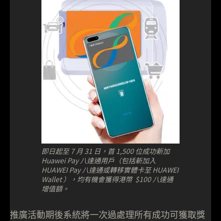
即日起至 7 月 31 日，首 1,500 位成功新加
Huawei Pay 八達通用戶（包括新加入
HUAWEI Pay 八達通或轉移實體卡至 HUAWEI
Wallet ），均有機會獲得港幣 $100 八達通
增值額。
推廣活動期後系統將一次過處理所有成功可獲取獎