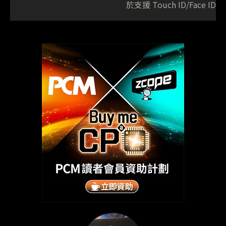
於支援 Touch ID/Face ID