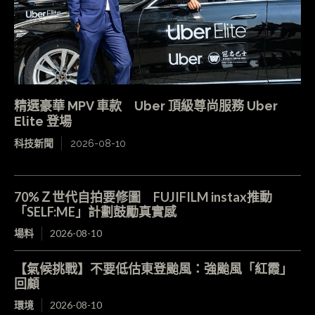
精選豪華 MPV 車款 Uber 頂級尊尚服務 Uber
Elite 登場
科技新聞
2026-08-10
70%Ｚ世代自拍要修圖 FUJIFILM instax推動
「SELF:ME」計劃鼓勵真實感
場料
2026-08-10
【氣候挑戰】不要低估東登颱風：強颱風「紅霞」
回顧
環境
2026-08-10