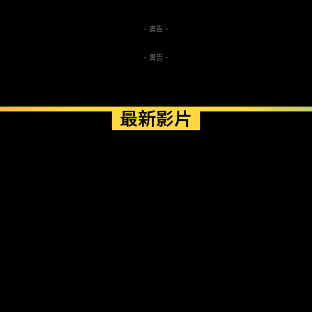
- 廣告 -
- 廣告 -
最新影片