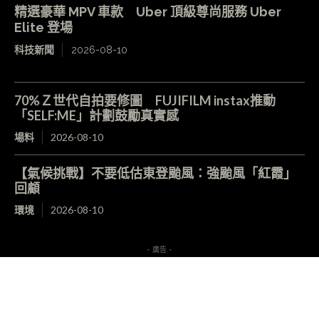
精選豪華 MPV 車款 Uber 頂級尊尚服務 Uber
Elite 登場
科技新聞
2026-08-10
70%Ｚ世代自拍要修圖 FUJIFILM instax推動
「SELF:ME」計劃鼓勵真實感
場料
2026-08-10
【氣候挑戰】不要低估東登颱風：強颱風「紅霞」
回顧
環境
2026-08-10
- 廣告 -