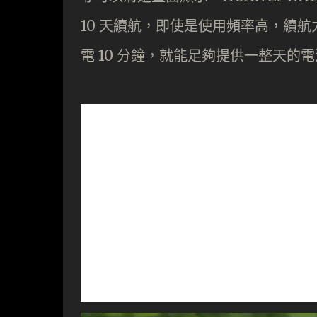
10 天續航，即使是使用頻率高，續航
電 10 分鐘，就能足夠提供一整天的