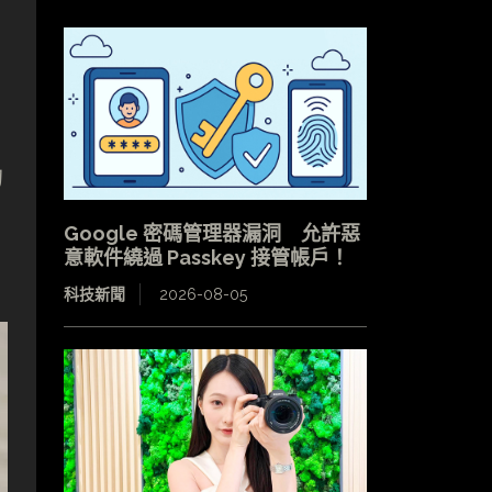
的
Google 密碼管理器漏洞 允許惡
意軟件繞過 Passkey 接管帳戶！
科技新聞
2026-08-05