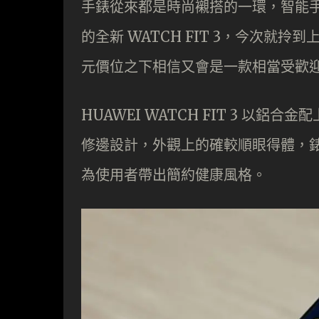
手錶從來都是時尚襯搭的一環，智能手錶
的全新 WATCH FIT 3，今次
元價位之下相信又會是一款相當受歡
HUAWEI WATCH FIT 3 
修邊設計，外觀上的確較順眼得體，
為使用者帶出簡約健康風格。