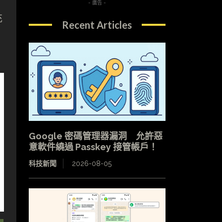
- 廣告 -
充
Recent Articles
Google 密碼管理器漏洞 允許惡
意軟件繞過 Passkey 接管帳戶！
科技新聞
2026-08-05