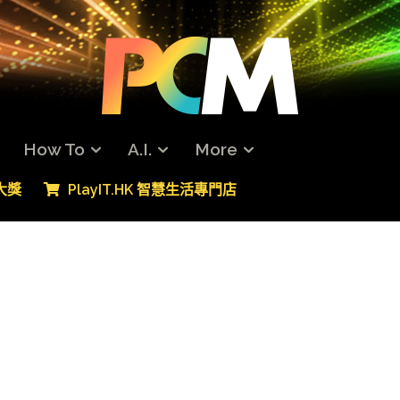
How To
A.I.
More
專大獎
PlayIT.HK 智慧生活專門店