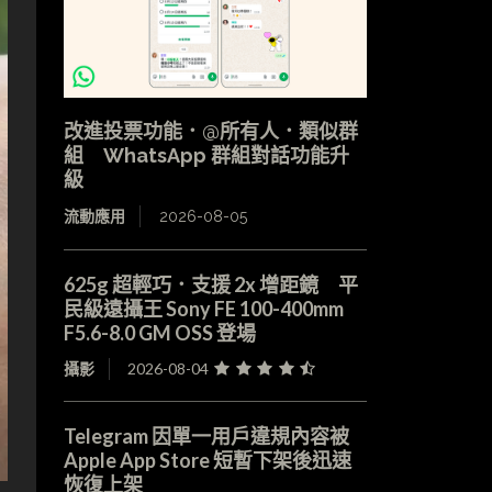
改進投票功能．@所有人．類似群
組 WhatsApp 群組對話功能升
級
流動應用
2026-08-05
625g 超輕巧．支援 2x 增距鏡 平
民級遠攝王 Sony FE 100-400mm
F5.6-8.0 GM OSS 登場
攝影
2026-08-04
Telegram 因單一用戶違規內容被
Apple App Store 短暫下架後迅速
恢復上架