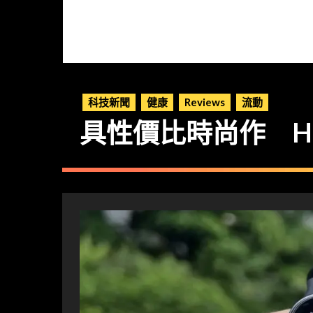
科技新聞
健康
Reviews
流動
具性價比時尚作 HUAW