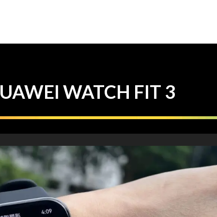
EI WATCH FIT 3