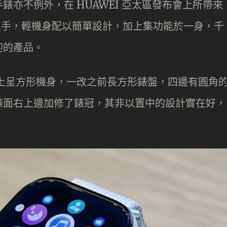
亦不例外，在 HUAWEI 亞太區發布會上所帶來
就拎到上手，輕機身配以簡單設計，加上集功能於一身，千
迎的產品。
以鋁合金配上呈方形機身，一改之前長方形錶盤，四邊有圓角
錶面右上邊加修了錶冠，其非以置中的設計實在好，