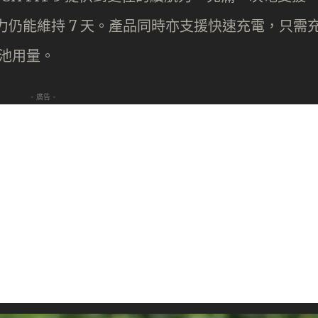
力仍能維持 7 天。產品同時亦支援快速充電，只需
電池用量。
- 廣告 -