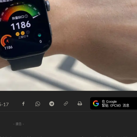
在 Google
5-17
緊貼《PCM》消息
- 廣告 -