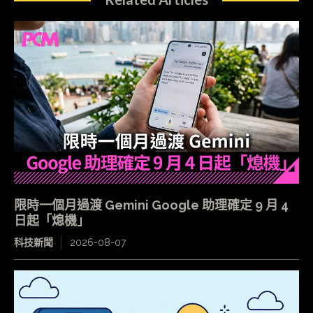
限時一個月過渡 Gemini Google 助理確定 9 月 4
日起「熄機」
科技新聞
2026-08-07