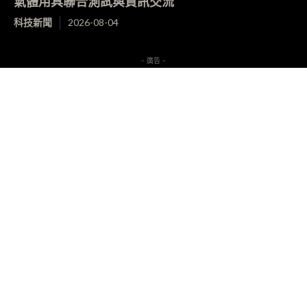
氣體用具聯合測試與資訊交流
科技新聞
2026-08-04
- 廣告 -