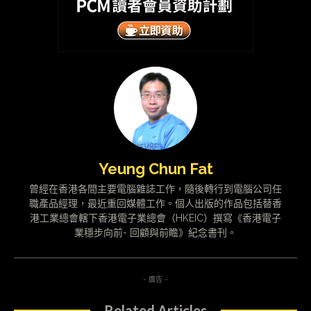
Yeung Chun Fat
曾經在香港各間主要電腦雜誌工作，隨後轉行到電腦公司任
職產品經理，最近重回媒體工作。個人出版的作品包括替香
港工業總會轄下香港電子業總會（HKEIC）撰寫《香港電子
業穩步向前- 回顧與前瞻》紀念書刊。
- 廣告 -
Related Articles