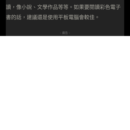
讀，像小說、文學作品等等。如果要閱讀彩色電子
書的話，建議還是使用平板電腦會較佳。
- 廣告 -