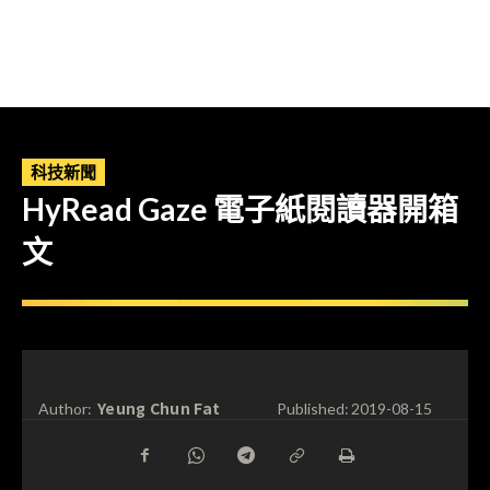
科技新聞
HyRead Gaze 電子紙閱讀器開箱
文
Yeung Chun Fat
Author:
Published:
2019-08-15