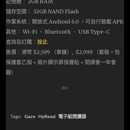
記憶體︰ 2GB RAM
儲存空間︰ 32GB NAND Flash
作業系統︰開放式 Android 6.0 ，可自行裝載 APK
其他︰ Wi-Fi 、 Bluetooth 、 USB Type-C
查詢及訂購︰
按此
售價︰港幣 $2,599 （單機）, $2,999 （套裝。包
保護套乙個 + 兩片顯示屏保護貼 + 閱讀會一年會
籍）
- 廣告 -
Tags:
Gaze
HyRead
電子紙閱讀器