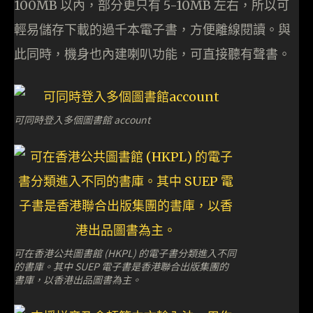
100MB 以內，部分更只有 5-10MB 左右，所以可
輕易儲存下載的過千本電子書，方便離線閱讀。與
此同時，機身也內建喇叭功能，可直接聽有聲書。
可同時登入多個圖書館 account
可在香港公共圖書館 (HKPL) 的電子書分類進入不同
的書庫。其中 SUEP 電子書是香港聯合出版集團的
書庫，以香港出品圖書為主。