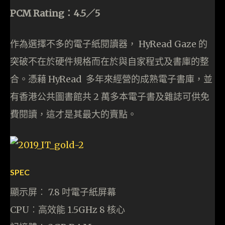
PCM Rating：4.5／5
作為選擇不多的電子紙閱讀器， HyRead Gaze 的
突破不在於硬件規格而在於與自家程式及書庫的整
合。憑藉 HyRead 多年來經營的成熟電子書庫，並
有香港公共圖書館共 2 萬多本電子書及雜誌可供免
費閱讀，這才是其最大的賣點。
SPEC
顯示屏︰ 7.8 吋電子紙屏幕
CPU︰高效能 1.5GHz 8 核心