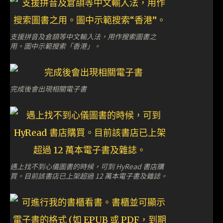
支援拼音及倉頡等中文輸入法，用作搜索圖書之
用。圖中示範搜索「香港」。
完成後會出現相關電子書
遇上找不到心儀圖書的時候，可到 HyRead 書店購
買。目前該書店已上架超過 12 萬本電子書及雜誌。