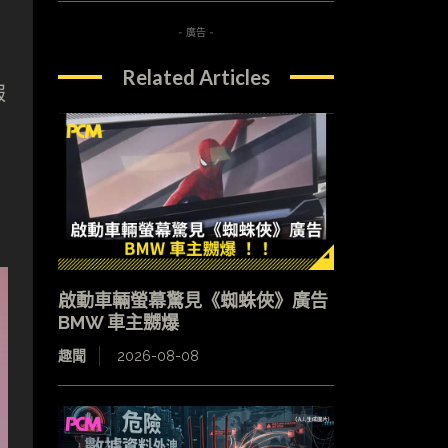
- 廣告 -
Related Articles
報
啟動車輛螢幕驚見《蜘蛛俠》廣告
BMW 車主嬲爆
趣聞
2026-08-08