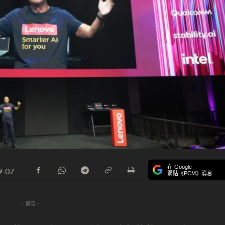
在 Google
9-07
緊貼《PCM》消息
- 廣告 -