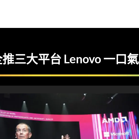
推三大平台 Lenovo 一口氣發表