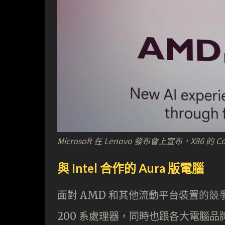
Microsoft 在 Lenovo 發布會上宣布，X86 的 
與 Intel 合作的 Aura 版電腦
面對 AMD 和其他流動平台裝置的競爭，Int
200 系處理器，同時也跟各大電腦