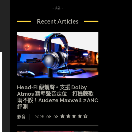
- 廣告 -
Recent Articles
Head-Fi 級靚聲 + 支援 Dolby
Atmos 精準聲音定位 打機聽歌
兩不誤！Audeze Maxwell 2 ANC
評測
影音
2026-08-08