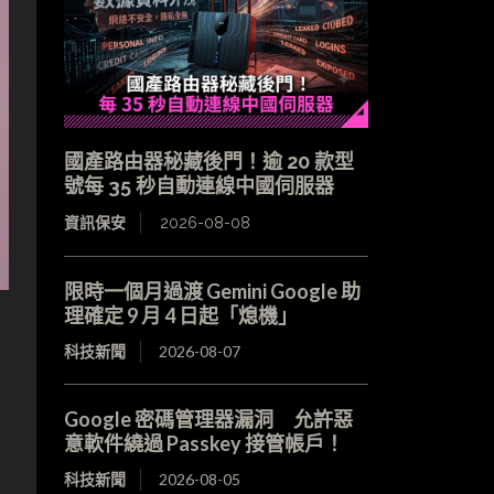
國產路由器秘藏後門！逾 20 款型
號每 35 秒自動連線中國伺服器
資訊保安
2026-08-08
限時一個月過渡 Gemini Google 助
理確定 9 月 4 日起「熄機」
科技新聞
2026-08-07
Google 密碼管理器漏洞 允許惡
意軟件繞過 Passkey 接管帳戶！
到
科技新聞
2026-08-05