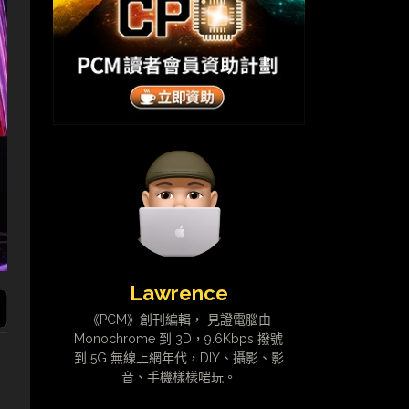
Lawrence
《PCM》創刊編輯， 見證電腦由
Monochrome 到 3D，9.6Kbps 撥號
到 5G 無線上網年代，DIY、攝影、影
音、手機樣樣啱玩。