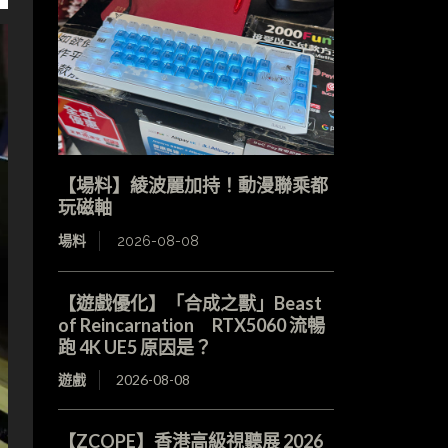
【場料】綾波麗加持！動漫聯乘都
玩磁軸
場料
2026-08-08
【遊戲優化】「合成之獸」Beast
of Reincarnation RTX5060 流暢
跑 4K UE5 原因是？
遊戲
2026-08-08
【ZCOPE】香港高級視聽展 2026