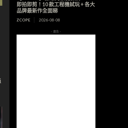
即拍即剪！10 款工程機試玩 + 各大
品牌最新作全面睇
ZCOPE
2026-08-08
- 廣告 -
i