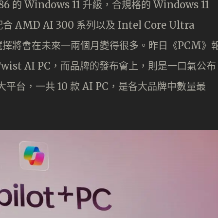
6 的 Windows 11 升級，合規格的 Windows 11
AMD AI 300 系列以及 Intel Core Ultra
+ PC 的選擇將會在未來一兩個月變得很多。昨日《PCM》
o Twist AI PC，而品牌的發布會上，則是一口氣公布
 三大平台，一共 10 款 AI PC，是各大品牌中數量最