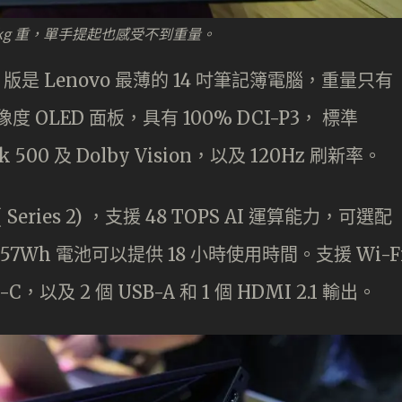
只有不到 1kg 重，單手提起也感受不到重量。
 Aura 版是 Lenovo 最薄的 14 吋筆記簿電腦，重量只有
 解像度 OLED 面板，具有 100% DCI-P3， 標準
ck 500 及 Dolby Vision，以及 120Hz 刷新率。
( Series 2) ，支援 48 TOPS AI 運算能力，可選配
置 57Wh 電池可以提供 18 小時使用時間。支援 Wi-F
B-C，以及 2 個 USB-A 和 1 個 HDMI 2.1 輸出。