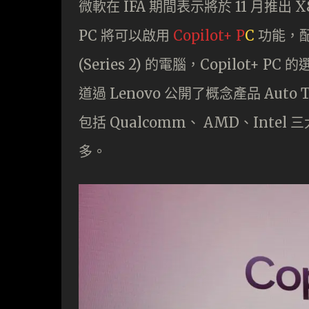
微軟在 IFA 期間表示將於 11 月推出 X8
PC 將可以啟用
Copilot+ P
C
功能，配合 
(Series 2) 的電腦，Copilot
道過 Lenovo 公開了概念產品 Aut
包括 Qualcomm、 AMD、Intel
多。