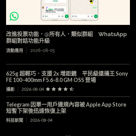
改進投票功能．@所有人．類似群組 WhatsApp
群組對話功能升級
流動應用
2026-08-05
625g 超輕巧．支援 2x 增距鏡 平民級遠攝王 Sony
FE 100-400mm F5.6-8.0 GM OSS 登場
攝影
2026-08-04
Telegram 因單一用戶違規內容被 Apple App Store
短暫下架後迅速恢復上架
科技新聞
2026-08-04