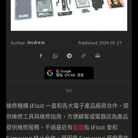
Andrew
Author:
Published:
2024-05-27
在 Google
緊貼《PCM》消息
- 廣告 -
維修機構 iFixit 一直和各大電子產品廠商合作，提
供維修工具與維修指南，方便顧客或電器店為產品
提供維修服務。不過最近有
報導
指 iFixit 會和