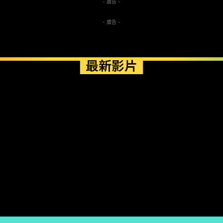
- 廣告 -
- 廣告 -
最新影片