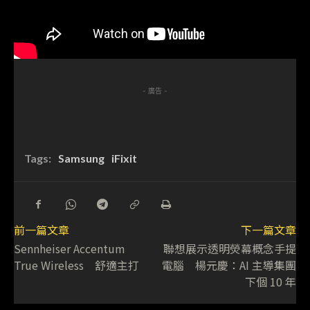
- 廣告 -
Tags:
Samsung
iFixit
前一篇文章
下一篇文章
Sennheiser Accentum
聯想展示透明熒幕概念手提
True Wireless 舒適主打
電腦 楊元慶：AI 主導集團
下個 10 年