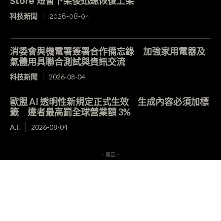
Store 短暫下架後迅速恢復上架
科技新聞
2026-08-04
消委會與機電署簽署合作備忘錄 加強家用電器及
氣體用具聯合測試與資訊交流
科技新聞
2026-08-04
歐盟 AI 透明性新規定正式生效 生成內容必須加標
籤 違者最高罰全球營業額 3%
A.I.
2026-08-04
- 廣告 -