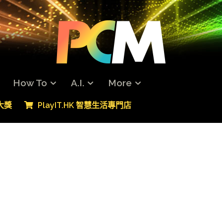
How To
A.I.
More
專大獎
PlayIT.HK 智慧生活專門店