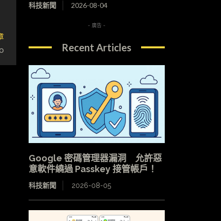
科技新聞
2026-08-04
- 廣告 -
章
Recent Articles
o
Google 密碼管理器漏洞 允許惡
意軟件繞過 Passkey 接管帳戶！
科技新聞
2026-08-05