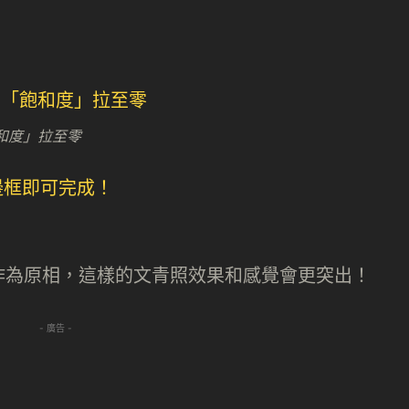
和度」拉至零
作為原相，這樣的文青照效果和感覺會更突出！
- 廣告 -