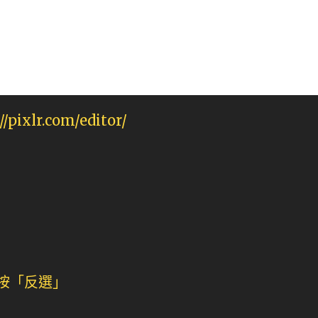
//pixlr.com/editor/