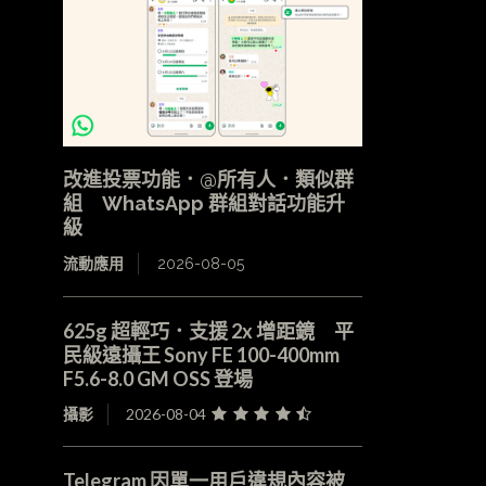
改進投票功能．@所有人．類似群
組 WhatsApp 群組對話功能升
級
流動應用
2026-08-05
625g 超輕巧．支援 2x 增距鏡 平
民級遠攝王 Sony FE 100-400mm
F5.6-8.0 GM OSS 登場
攝影
2026-08-04
Telegram 因單一用戶違規內容被