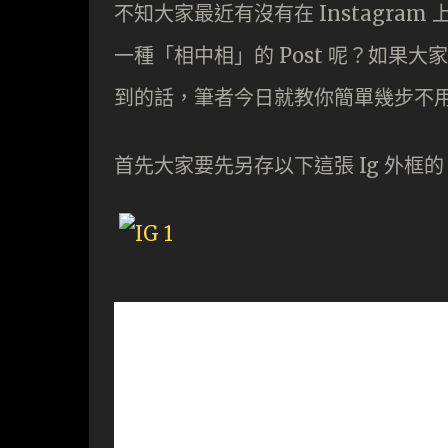
不知大家最近有沒有在 Instagra
一種「相中相」的 Post 呢？如果大家以
到的話，筆者今日就教你簡單幾步不
首先大家要先另存以下這張 Ig 外框的