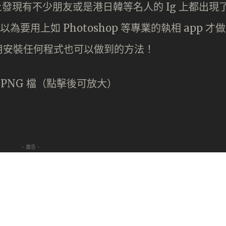
m 上發現有不少朋友或是港日韓等名人的 Ig 上都出現
為要用上如 Photoshop 等專業的執相 app 才做
用安裝任何程式也可以做到的方法！
 PNG 檔（點擊後可放大）
- 廣告 -