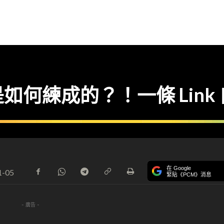
如何練成的？！一條 Link
在 Google
1-05
緊貼《PCM》消息
- 廣告 -