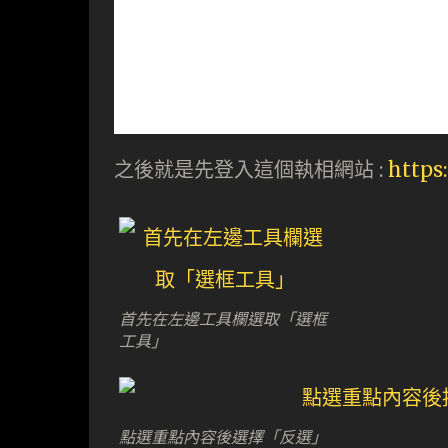
之後就是先登入這個執相網站 :
https:
首先在左邊工具欄選取「選框
工具」
點選重點內容後選擇「反選」