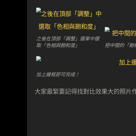
之後在頂部「調整」選單中選
取「色相與飽和度」
把中間的「飽
加上邊框即可完成！
大家最緊要記得找對比效果大的照片