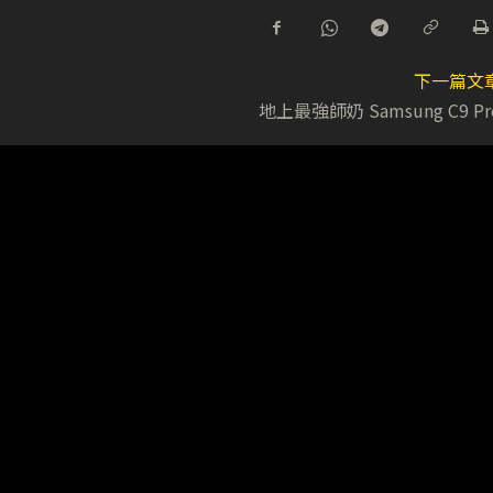
下一篇文
地上最強師奶 Samsung C9 Pr