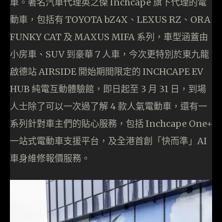
車。著名汽車代理英之傑 Inchcape 旗下代理的電
動車，包括有 TOYOTA bZ4X、LEXUS RZ、ORA
FUNKY CAT 及 MAXUS MIFA 系列，車型涵蓋由
小房車、SUV 到豪華 7 人車，今次更特別於東九龍
啟德站 AIRSIDE 開始期間限定的 INCHCAPE EV
HUB 純電互動體驗館，即日起至 3 月 31 日，到場
人士除了可以一次過了解 4 款人氣電動車，還有一
系列針對車主們的貼心服務，包括 Inchcape One+
一站式電動車支援平台，及全港首創「快而準」AI
車身維修報價服務。