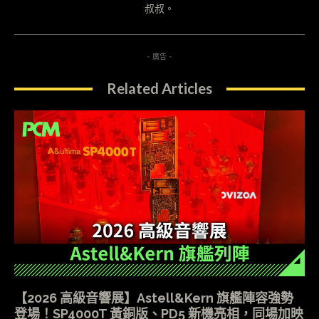
叔叔。
- 廣告 -
Related Articles
【2026 高級音響展】Astell&Kern 旗艦陣容強勢
登場！SP4000T 黃銅版、PD5 新機亮相，同場加映