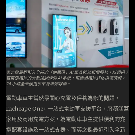
英之傑最近引入全新的「快而準」AI 車身維修報價服務，以超過 7
百萬張相片的大數據訓練的 AI 系統，可透過相片評估損壞情況，
24 小時全天候提供車身維修報價。
電動車車主當然最關心充電及保養為修的問題，
Inchcape One+ 一站式電動車支援平台，服務涵蓋
家用及商用充電方案，為電動車車主提供便利的充
電配套設施及一站式支援。而英之傑最近引入全新