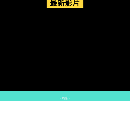
最新影片
- 廣告 -