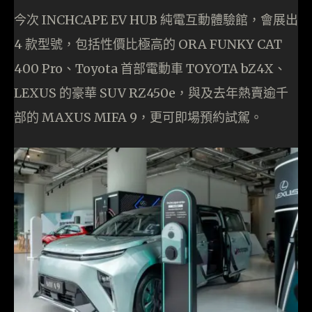
今次 INCHCAPE EV HUB 純電互動體驗館，會展出
4 款型號，包括性價比極高的 ORA FUNKY CAT
400 Pro、Toyota 首部電動車 TOYOTA bZ4X、
LEXUS 的豪華 SUV RZ450e，與及去年熱賣逾千
部的 MAXUS MIFA 9，更可即場預約試駕。