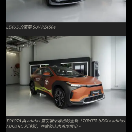
LEXUS 的豪華 SUV RZ450e
TOYOTA 與 adidas 首次聯乘推出的全新「TOYOTA bZ4X x adidas
ADIZERO 別注版」亦會於店內首度展出。