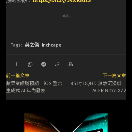
預約參觀：
https://bit.ly/3vXkKRS
- 廣告 -
Tags:
英之傑
inchcape
前一篇文章
下一篇文章
蘋果業績勝預期 iOS 整合
45 吋 DQHD 無敵沉浸感
生成式 AI 年內發表
ACER Nitro XZ2