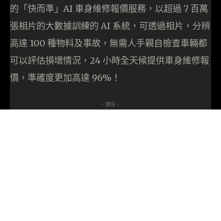
的「快而準」AI 車身維修報價服務，以超過 7 百萬
張相片的大數據訓練的 AI 系統，可透過相片，分辨
高達 100 種物料及事故，無需人手親自檢查車輛都
可以評估損壞情況，24 小時全天候提供車身維修報
價，準確度更加高達 96%！
- 廣告 -