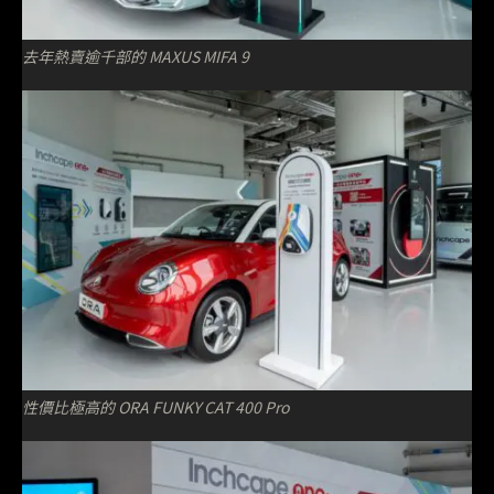
去年熱賣逾千部的 MAXUS MIFA 9
性價比極高的 ORA FUNKY CAT 400 Pro