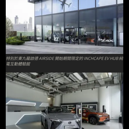
特別於東九龍啟德 AIRSIDE 開始期間限定的 INCHCAPE EV HUB 純
電互動體驗館