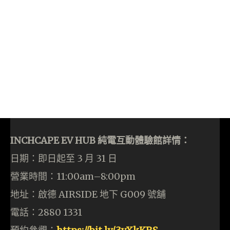
INCHCAPE EV HUB 純電互動體驗館詳情：
日期：即日起至 3 月 31 日
營業時間：11:00am–8:00pm
地址：啟德 AIRSIDE 地下 G009 號舖
電話：2880 1331