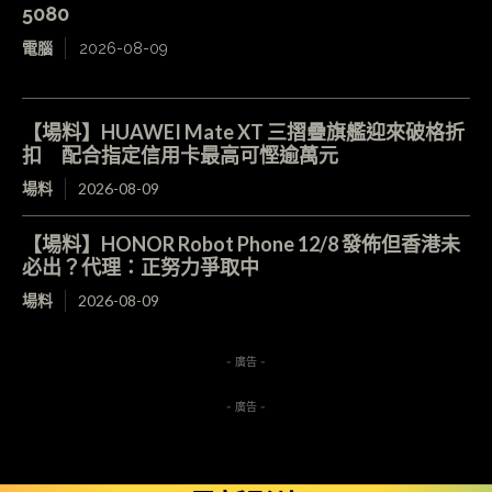
5080
電腦
2026-08-09
【場料】HUAWEI Mate XT 三摺疊旗艦迎來破格折
扣 配合指定信用卡最高可慳逾萬元
場料
2026-08-09
【場料】HONOR Robot Phone 12/8 發佈但香港未
必出？代理：正努力爭取中
場料
2026-08-09
- 廣告 -
- 廣告 -