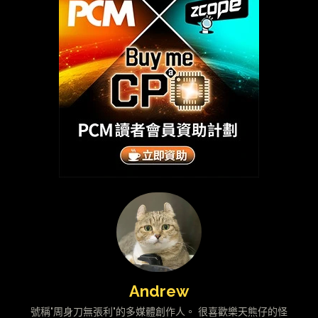
Andrew
號稱"周身刀無張利"的多媒體創作人。 很喜歡樂天熊仔的怪