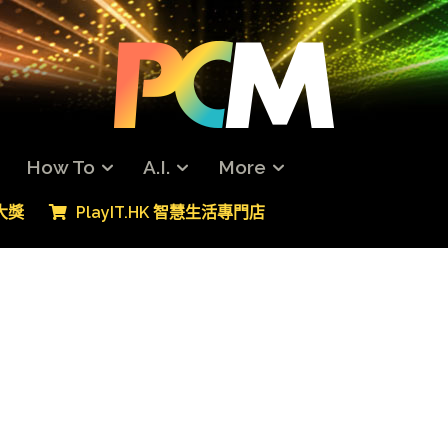
How To
A.I.
More
專大獎
PlayIT.HK 智慧生活專門店