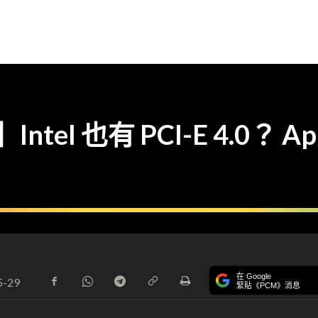
】Intel 也有 PCI-E 4.0？ A
在 Google
5-29
緊貼《PCM》消息