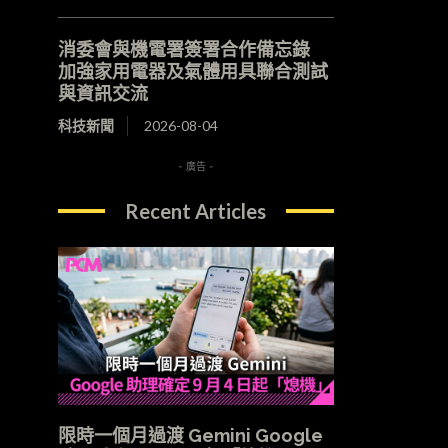
消委會與機電署簽署合作備忘錄
加強家用電器及氣體用具聯合測試
與資訊交流
科技新聞
2026-08-04
- 廣告 -
Recent Articles
限時一個月過渡 Gemini Google