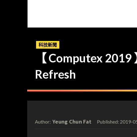
科技新聞
【 Computex 2019 
Refresh
Yeung Chun Fat
2019-0
Author:
Published: