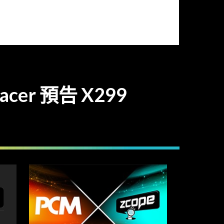
pacer 預告 X299