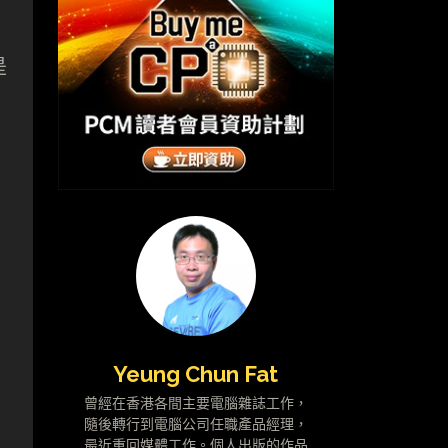
是
Yeung Chun Fat
曾經在香港各間主要電腦雜誌工作，
隨後轉行到電腦公司任職產品經理，
最近重回媒體工作。個人出版的作品