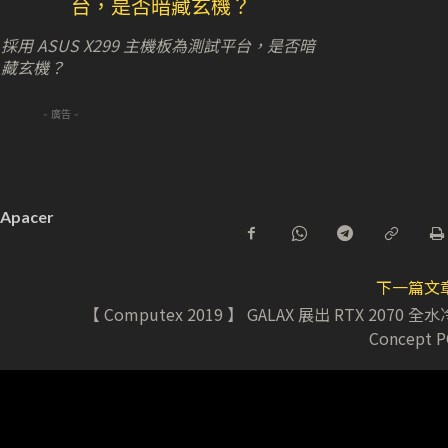
採用 ASUS X299 主機板為測試平台，是否暗
藏玄機？
- 廣告 -
Apacer
下一篇文
【 Computex 2019 】 GALAX 展出 RTX 2070 全水
Concept P