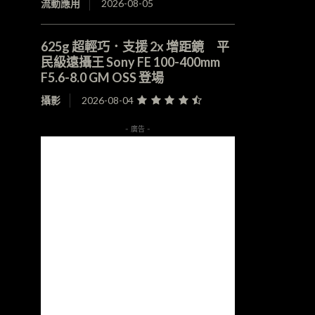
流動應用
2026-08-05
625g 超輕巧．支援 2x 增距鏡 平
民級遠攝王 Sony FE 100-400mm
F5.6-8.0 GM OSS 登場
攝影
2026-08-04
- 廣告 -