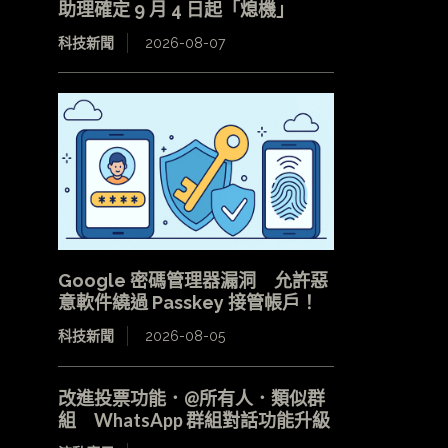
助理確定 9 月 4 日起「熄機」
科技新聞
2026-08-07
Google 密碼管理器漏洞 允許惡
意軟件繞過 Passkey 接管帳戶！
科技新聞
2026-08-05
改進投票功能．@所有人．類似群
組 WhatsApp 群組對話功能升級