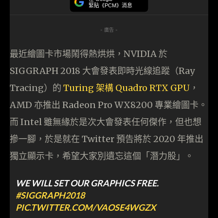
緊貼《PCM》消息
- 廣告 -
最近繪圖卡市場鬧得熱烘烘，NVIDIA 於
SIGGRAPH 2018 大會發表即時光線追蹤（Ray
Tracing）的
Turing 架構 Quadro RTX GPU
，
AMD 亦推出 Radeon Pro WX8200 專業繪圖卡。
而 Intel 雖無緣於是次大會發表任何傑作，但也想
摻一腳，於是就在 Twitter 預告將於 2020 年推出
獨立顯示卡，希望大家別遺忘這個「潛力股」。
WE WILL SET OUR GRAPHICS FREE.
#SIGGRAPH2018
PIC.TWITTER.COM/VAOSE4WGZX