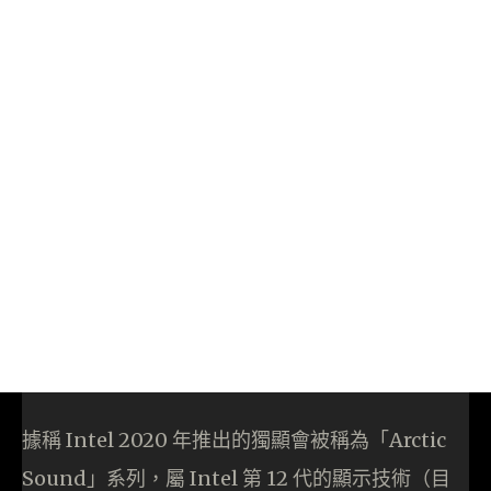
據稱 Intel 2020 年推出的獨顯會被稱為「Arctic
Sound」系列，屬 Intel 第 12 代的顯示技術（目