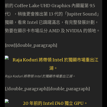
前的 Coffee Lake UHD Graphics 內顯屬第 9.5
代），稍後更會推出第 13 代的「Jupiter Sound」
獨顯，看來 Intel 已躊躇滿志，有完整發展計劃，
勢要在顯示卡市場瓜分 AMD 及 NVIDIA 的領地。
[row][double_paragraph]
Raja Koduri 將帶領 Intel 於獨顯市場重出江湖。
[/double_paragraph][double_paragraph]