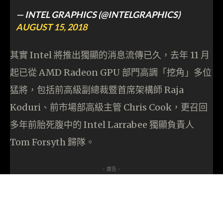
— INTEL GRAPHICS (@INTELGRAPHICS)
AUGUST 15, 2018
其實 Intel 將推出獨顯的消息流傳已久，去年 11 月
起已從 AMD Radeon GPU 部門高調「挖角」多位
猛將，包括前高級副總裁暨首席架構師 Raja
Koduri、前市場部高級主管 Chris Cook，更召回
多年前胎死腹中的 Intel Larrabee 獨顯負責人
Tom Forsyth 歸隊。
- 廣告 -