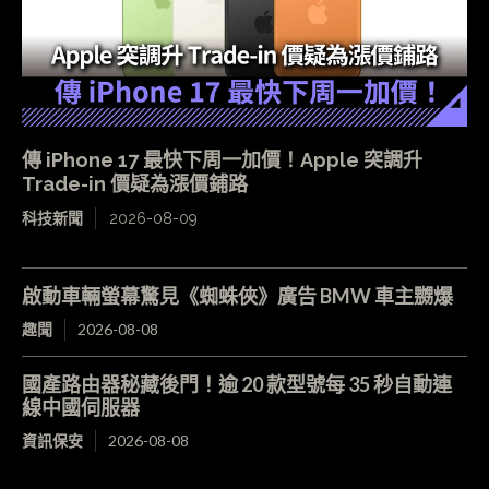
傳 iPhone 17 最快下周一加價！Apple 突調升
Trade-in 價疑為漲價鋪路
科技新聞
2026-08-09
啟動車輛螢幕驚見《蜘蛛俠》廣告 BMW 車主嬲爆
趣聞
2026-08-08
國產路由器秘藏後門！逾 20 款型號每 35 秒自動連
線中國伺服器
資訊保安
2026-08-08