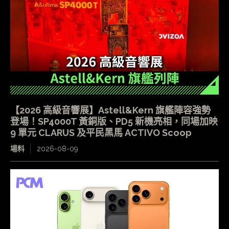
【2026 高級音響展】Astell&Kern 旗艦陣容強勢
登場！SP4000T 黃銅版、PD5 新機亮相，同場加映
9 單元 CLARUS 及平民黑馬 ACTIVO Scoop
場料
2026-08-09