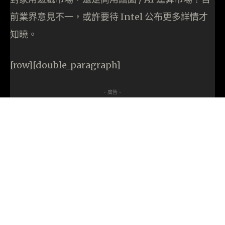
前業界意見不一，或許要待 Intel 公布更多詳情才
知曉。
[row][double_paragraph]
- 廣告 -