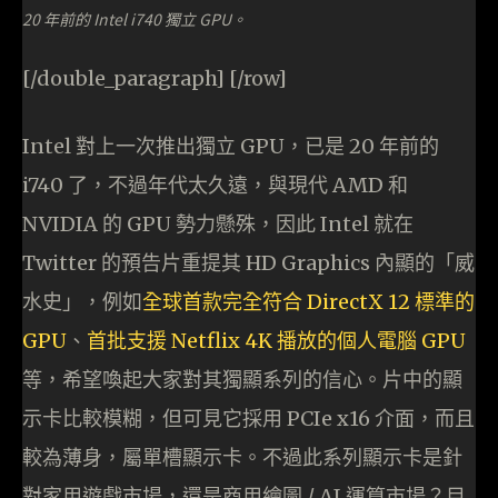
20 年前的 Intel i740 獨立 GPU。
[/double_paragraph] [/row]
Intel 對上一次推出獨立 GPU，已是 20 年前的
i740 了，不過年代太久遠，與現代 AMD 和
NVIDIA 的 GPU 勢力懸殊，因此 Intel 就在
Twitter 的預告片重提其 HD Graphics 內顯的「威
水史」，例如
全球首款完全符合 DirectX 12 標準的
GPU
、
首批支援 Netflix 4K 播放的個人電腦 GPU
等，希望喚起大家對其獨顯系列的信心。片中的顯
示卡比較模糊，但可見它採用 PCIe x16 介面，而且
較為薄身，屬單槽顯示卡。不過此系列顯示卡是針
對家用遊戲市場，還是商用繪圖 / AI 運算市場？目