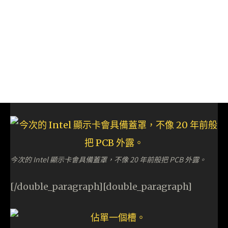
今次的 Intel 顯示卡會具備蓋罩，不像 20 年前般把 PCB 外露。
[/double_paragraph][double_paragraph]