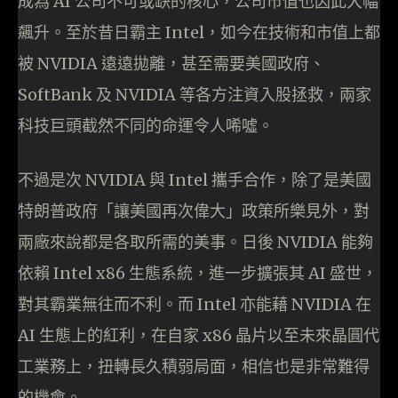
成為 AI 公司不可或缺的核心，公司市值也因此大幅
飆升。至於昔日霸主 Intel，如今在技術和市值上都
被 NVIDIA 遠遠拋離，甚至需要美國政府、
SoftBank 及 NVIDIA 等各方注資入股拯救，兩家
科技巨頭截然不同的命運令人唏噓。
不過是次 NVIDIA 與 Intel 攜手合作，除了是美國
特朗普政府「讓美國再次偉大」政策所樂見外，對
兩廠來說都是各取所需的美事。日後 NVIDIA 能夠
依賴 Intel x86 生態系統，進一步擴張其 AI 盛世，
對其霸業無往而不利。而 Intel 亦能藉 NVIDIA 在
AI 生態上的紅利，在自家 x86 晶片以至未來晶圓代
工業務上，扭轉長久積弱局面，相信也是非常難得
的機會。