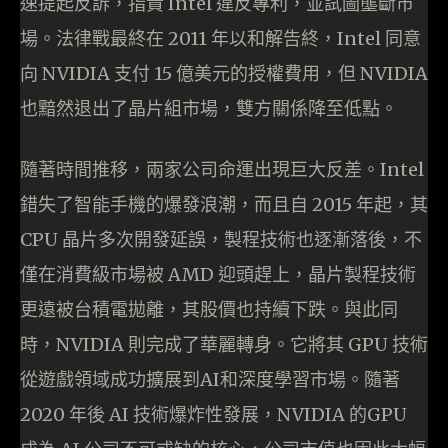
速提起反訴，指責 Intel 違反專利，並試圖壟斷市
場。法律戰最終在 2011 年以和解告終，Intel 同意
向 NVIDIA 支付 15 億美元的授權費用，但 NVIDIA
也黯然退出了晶片組市場，雙方關係降至低點。
隨著時間推移，兩家公司命運出現巨大反差。Intel
錯失了智能手機的爆發浪潮，而且自 2015 年起，其
CPU 晶片多次開發延誤，製程技術也逐漸落後，不
僅在消費級市場被 AMD 迎頭趕上，晶片製程技術
更遠被台積電拋離，其股價也持續下跌。與此同
時，NVIDIA 則完成了華麗轉身。它將其 GPU 技術
從遊戲領域成功擴展到AI和深度學習市場。隨著
2020 年後 AI 技術爆炸性發展，NVIDIA 的GPU