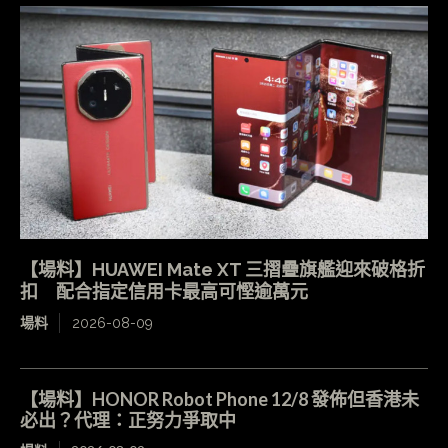
【場料】HUAWEI Mate XT 三摺疊旗艦迎來破格折
扣 配合指定信用卡最高可慳逾萬元
場料
2026-08-09
【場料】HONOR Robot Phone 12/8 發佈但香港未
必出？代理：正努力爭取中