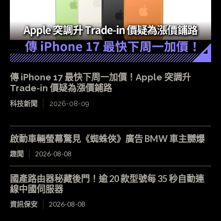
傳 iPhone 17 最快下周一加價！Apple 突調升
Trade-in 價疑為漲價鋪路
科技新聞
2026-08-09
啟動車輛螢幕驚見《蜘蛛俠》廣告 BMW 車主嬲爆
趣聞
2026-08-08
國產路由器秘藏後門！逾 20 款型號每 35 秒自動連
線中國伺服器
資訊保安
2026-08-08