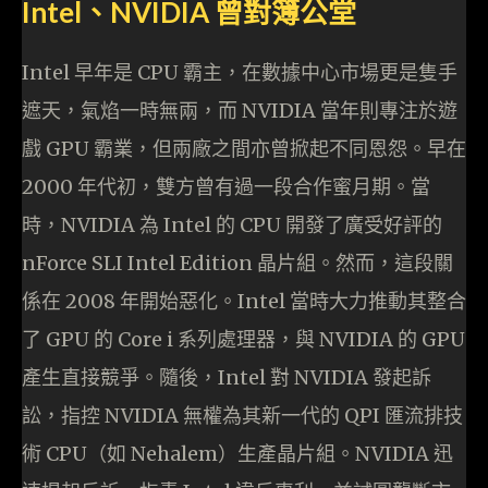
Intel、NVIDIA 曾對簿公堂
Intel 早年是 CPU 霸主，在數據中心市場更是隻手
遮天，氣焰一時無兩，而 NVIDIA 當年則專注於遊
戲 GPU 霸業，但兩廠之間亦曾掀起不同恩怨。早在
2000 年代初，雙方曾有過一段合作蜜月期。當
時，NVIDIA 為 Intel 的 CPU 開發了廣受好評的
nForce SLI Intel Edition 晶片組。然而，這段關
係在 2008 年開始惡化。Intel 當時大力推動其整合
了 GPU 的 Core i 系列處理器，與 NVIDIA 的 GPU
產生直接競爭。隨後，Intel 對 NVIDIA 發起訴
訟，指控 NVIDIA 無權為其新一代的 QPI 匯流排技
術 CPU（如 Nehalem）生產晶片組。NVIDIA 迅