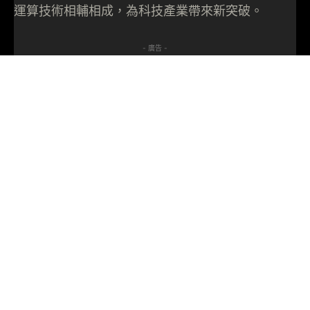
運算技術相輔相成，為科技產業帶來新突破。
- 廣告 -