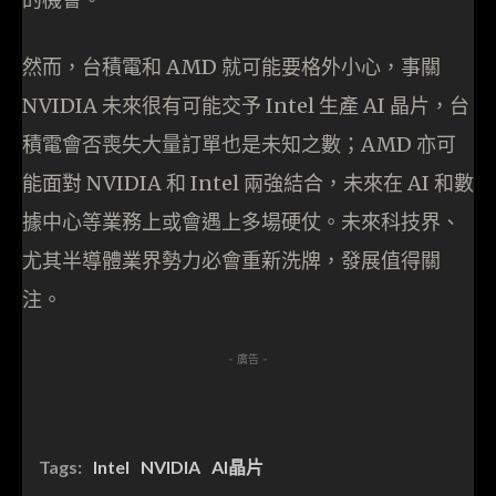
然而，台積電和 AMD 就可能要格外小心，事關
NVIDIA 未來很有可能交予 Intel 生產 AI 晶片，台
積電會否喪失大量訂單也是未知之數；AMD 亦可
能面對 NVIDIA 和 Intel 兩強結合，未來在 AI 和數
據中心等業務上或會遇上多場硬仗。未來科技界、
尤其半導體業界勢力必會重新洗牌，發展值得關
注。
- 廣告 -
Tags:
Intel
NVIDIA
AI晶片