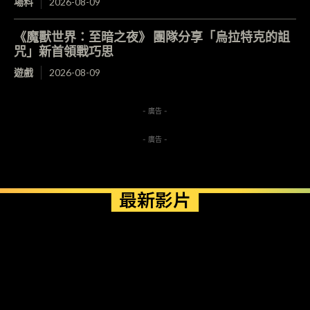
場料
2026-08-09
《魔獸世界：至暗之夜》 團隊分享「烏拉特克的詛
咒」新首領戰巧思
遊戲
2026-08-09
- 廣告 -
- 廣告 -
最新影片