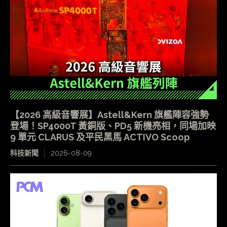
【2026 高級音響展】Astell&Kern 旗艦陣容強勢
登場！SP4000T 黃銅版、PD5 新機亮相，同場加映
9 單元 CLARUS 及平民黑馬 ACTIVO Scoop
科技新聞
2026-08-09