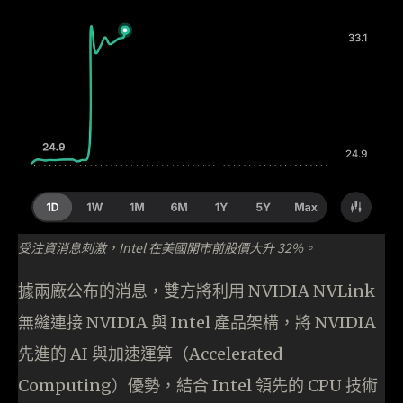
受注資消息刺激，Intel 在美國開市前股價大升 32%。
據兩廠公布的消息，雙方將利用 NVIDIA NVLink
無縫連接 NVIDIA 與 Intel 產品架構，將 NVIDIA
先進的 AI 與加速運算（Accelerated
Computing）優勢，結合 Intel 領先的 CPU 技術