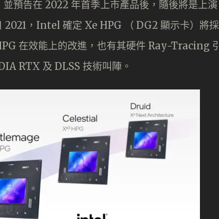
品牌，並預告在 2022 年首季上市產品後，隨後將是上演
021，Intel 確定 Xe HPG （ DG2 顯示卡）將採
HPG 在效能上的改進，也有其硬件 Ray-Tracing 
IA RTX 及 DLSS 技術叫陣。