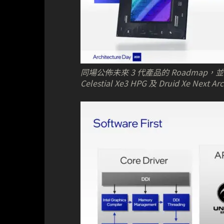
同場公佈未來 3 代產品的 Roadmap，並以 
Celestial Xe3 HPG 及 Druid Xe Next Ar