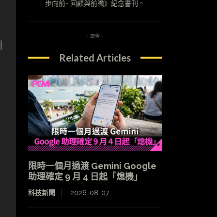
步向前- 回顧與前瞻》紀念書刊。
- 廣告 -
引
Related Articles
限時一個月過渡 Gemini Google
助理確定 9 月 4 日起「熄機」
科技新聞
2026-08-07