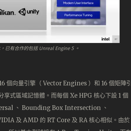
已有合作的包括 Unreal Engine 5 。
 個向量引擎（ Vector Engines ）和 16 個矩陣
以及分享式區域記憶體。而每個 Xe HPG 核心下設 1 個
rsal 、 Bounding Box Intersection 、
 NVIDIA 及 AMD 的 RT Core 及 RA 核心相似。由於