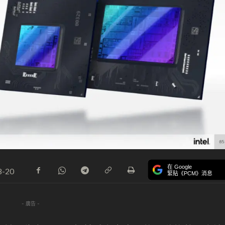
在 Google
8-20
緊貼《PCM》消息
- 廣告 -