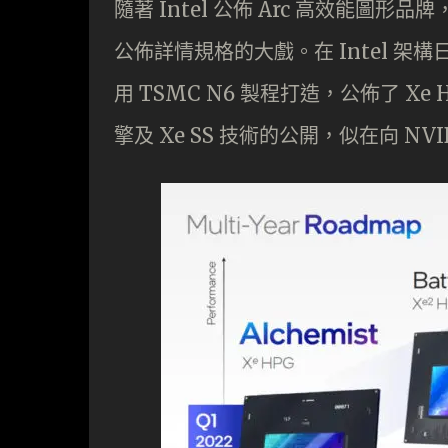
隨著 Intel 公佈 Arc 高效能圖形
公佈詳情規格的大戲。在 Intel 架構日 2
用 TSMC N6 製程打造，公佈了 Xe 
擎及 Xe SS 技術的公開，似在向 NVID