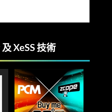
ng 及 XeSS 技術