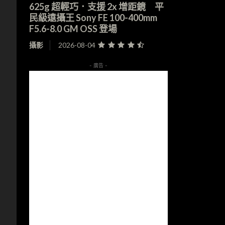
625g 超輕巧．支援 2x 增距鏡 平
民級遠攝王 Sony FE 100-400mm
F5.6-8.0 GM OSS 登場
攝影
2026-08-04
- 廣告 -