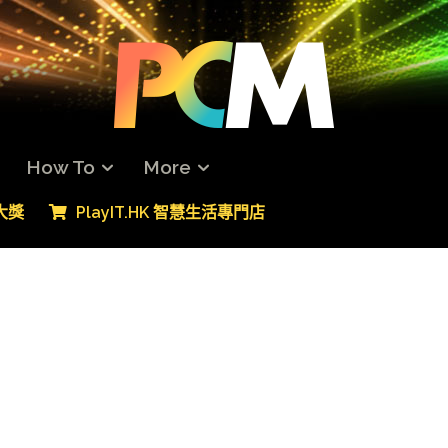
How To
More
專大獎
PlayIT.HK 智慧生活專門店