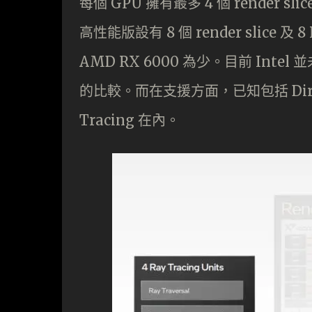
每個 GPU 擁有最多 4 個 render sl
高性能版設有 8 個 render slice 及 8 
AMD RX 6000 為少。目前 Intel
的比較。而在支援方面，已知包括 DirectX 
Tracing 在內。