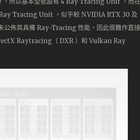
ice ，所以基本型號設有 4 Ray Tracing Unit ，而
Ray Tracing Unit ，似乎較 NVIDIA RTX 30 及
 並未公佈其具備 Ray-Tracing 性能，因此很難作直
Raytracing（ DXR ）和 Vulkan Ray