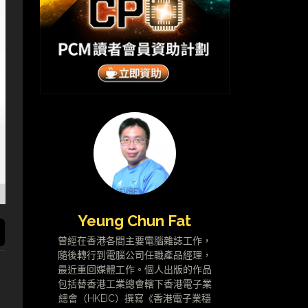
Yeung Chun Fat
曾經在香港各間主要電腦雜誌工作，
隨後轉行到電腦公司任職產品經理，
最近重回媒體工作。個人出版的作品
包括替香港工業總會轄下香港電子業
總會（HKEIC）撰寫《香港電子業穩