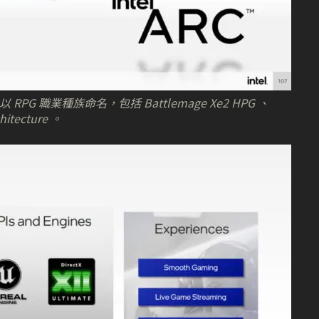
RPG 職業種族命名，包括 Battlemage Xe2 HPG 、
chitecture 。