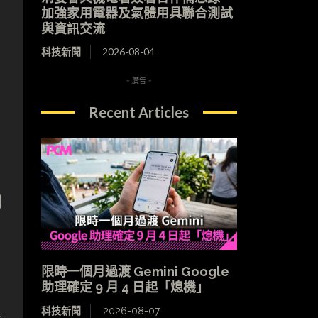
加強家用電器及氣體用具聯合測試
與資訊交流
科技新聞
2026-08-04
- 廣告 -
Recent Articles
引
限時一個月過渡 Gemini Google
助理確定 9 月 4 日起「熄機」
科技新聞
2026-08-07