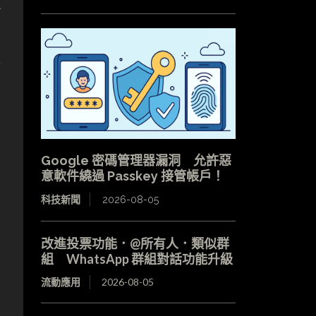
在
接
Google 密碼管理器漏洞 允許惡
意軟件繞過 Passkey 接管帳戶！
科技新聞
2026-08-05
改進投票功能．@所有人．類似群
組 WhatsApp 群組對話功能升級
流動應用
2026-08-05