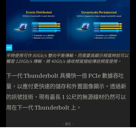
平時使用可作 80Gb/s 雙向平衡傳輸，而需要高顯示頻寬時就可以
觸發 120Gb/s 傳輸，將 40Gb/s 接收頻寬撥給傳送頻寬使用。
下一代 Thunderbolt 具備快一倍 PCIe 數據吞吐
量，以應付更快速的儲存和外置圖像顯示。透過新
的訊號技術，現有最長 1 公尺的無源線材仍然可以
用在下一代 Thunderbolt 上。
- 廣告 -