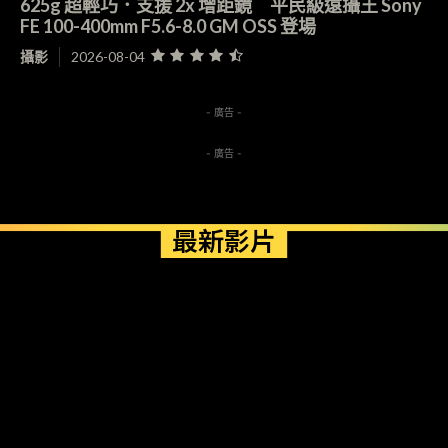
625g 超輕巧．支援 2x 增距鏡 平民級遠攝王 Sony
FE 100-400mm F5.6-8.0 GM OSS 登場
攝影
2026-08-04
- 廣告 -
- 廣告 -
最新影片