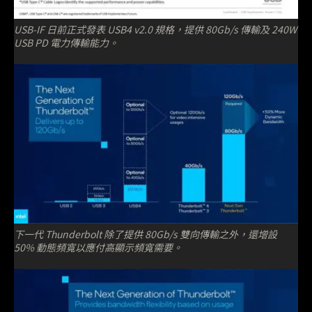
USB-IF 日前正式發表 USB4 v2.0 規格，提供 80Gb/s 傳輸及 240W
USB PD 電力傳輸能力。
下一代 Thunderbolt 除了提供 80Gb/s 雙向傳輸之外，還增設
50% 動態頻寬以應付高顯示頻寬需要。