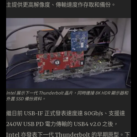
主提供更高解像度、傳輸速度作存取和備份。
Intel 展示下一代 Thunderbolt 晶片，同時連接 8K HDR 顯示器和
外置 SSD 備份資料。
繼日前 USB-IF 正式發表速度達 80Gb/s、支援達
240W USB PD 電力傳輸的 USB4 v2.0 之後，
Intel 亦發表下一代 Thunderbolt 的早期原型。下