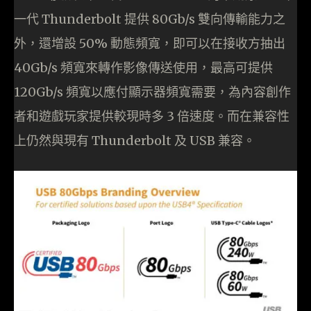
一代 Thunderbolt 提供 80Gb/s 雙向傳輸能力之
外，還增設 50% 動態頻寬，即可以在接收方抽出
40Gb/s 頻寬來轉作影像傳送使用，最高可提供
120Gb/s 頻寬以應付顯示器頻寬需要，為內容創作
者和遊戲玩家提供較現時多 3 倍速度。而在兼容性
上仍然與現有 Thunderbolt 及 USB 兼容。