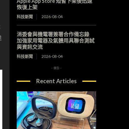
Apple App Store 短暫下架後迅速
恢復上架
科技新聞
2026-08-04
提
消委會與機電署簽署合作備忘錄
達
加強家用電器及氣體用具聯合測試
與資訊交流
科技新聞
2026-08-04
- 廣告 -
Recent Articles