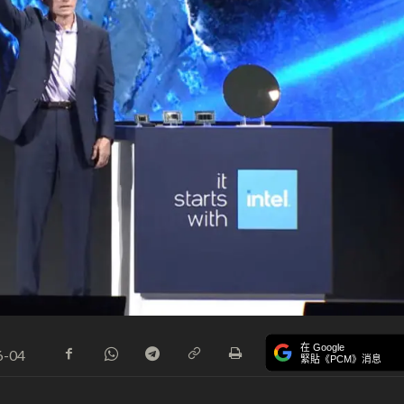
在 Google
6-04
緊貼《PCM》消息