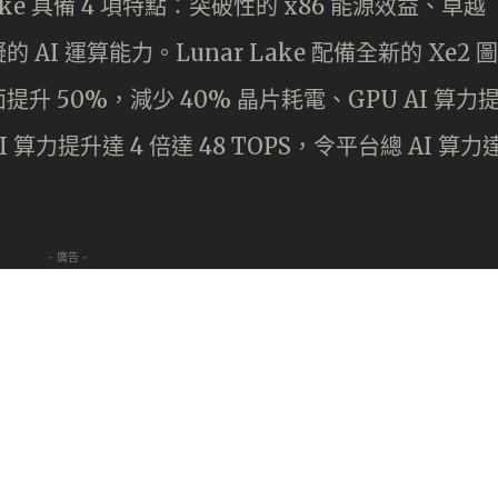
ar Lake 具備 4 項特點：突破性的 x86 能源效益、卓越
I 運算能力。Lunar Lake 配備全新的 Xe2 圖
 50%，減少 40% 晶片耗電、GPU AI 算力
 AI 算力提升達 4 倍達 48 TOPS，令平台總 AI 算力
- 廣告 -