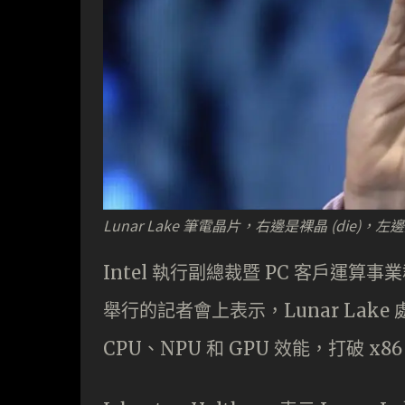
Lunar Lake 筆電晶片，右邊是裸晶 (die)，
Intel 執行副總裁暨 PC 客戶運算事業群總
舉行的記者會上表示，Lunar Lak
CPU、NPU 和 GPU 效能，打破 x