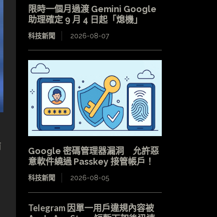
限時一個月過渡 Gemini Google
助理確定 9 月 4 日起「熄機」
科技新聞
2026-08-07
前
Google 密碼管理器漏洞 允許惡
意軟件繞過 Passkey 接管帳戶！
科技新聞
2026-08-05
Telegram 因單一用戶違規內容被