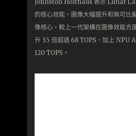
Johnston Holthaus 表示 Lun
的核心效能、圖像大幅提升和無可比擬的 A
像核心，較上一代架構在圖像效能方面提升
升 3.5 倍超過 68 TOPS，加上 NPU
120 TOPS。