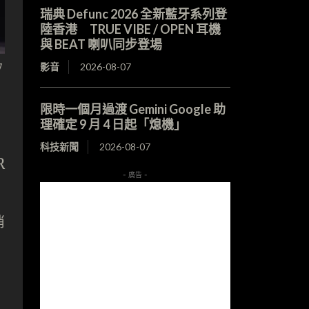
瑞典 Defunc 2026 全新藍牙系列登
陸香港 TRUE VIBE / OPEN 耳機
與 BEAT 喇叭同步登場
力
影音
2026-08-07
限時一個月過渡 Gemini Google 助
理確定 9 月 4 日起「熄機」
科技新聞
2026-08-07
R
- 廣告 -
消