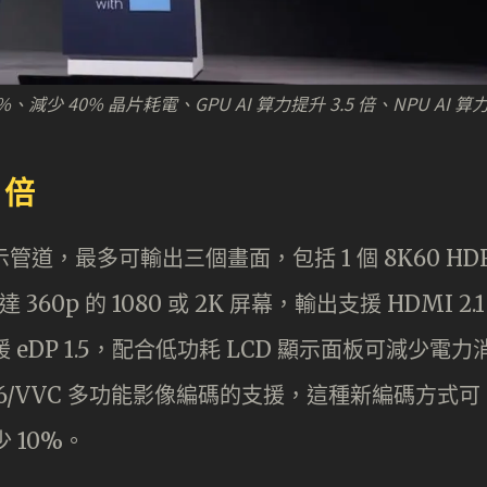
0%、減少 40% 晶片耗電、GPU AI 算力提升 3.5 倍、NPU AI 算
 倍
顯示管道，最多可輸出三個畫面，包括 1 個 8K60 HD
 360p 的 1080 或 2K 屏幕，輸出支援 HDMI 2.1
新增支援 eDP 1.5，配合低功耗 LCD 顯示面板可減少電力
66/VVC 多功能影像編碼的支援，這種新編碼方式可
 10%。