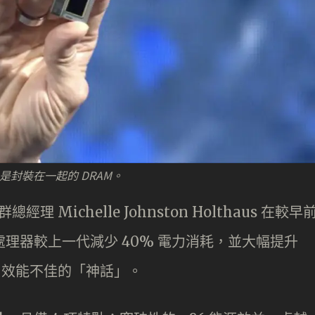
左邊是封裝在一起的 DRAM。
經理 Michelle Johnston Holthaus 在較早
e 處理器較上一代減少 40% 電力消耗，並大幅提升
86 效能不佳的「神話」。