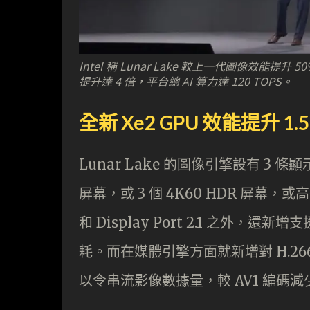
Intel 稱 Lunar Lake 較上一代圖像效能提升 5
提升達 4 倍，平台總 AI 算力達 120 TOPS。
全新 Xe2 GPU 效能提升 1.5
Lunar Lake 的圖像引擎設有 3 條
屏幕，或 3 個 4K60 HDR 屏幕，或高達
和 Display Port 2.1 之外，還
耗。而在媒體引擎方面就新增對 H.2
以令串流影像數據量，較 AV1 編碼減少