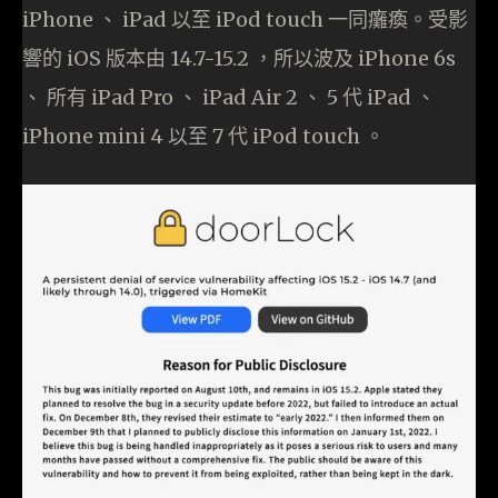
iPhone 、 iPad 以至 iPod touch 一同癱瘓。受影
響的 iOS 版本由 14.7-15.2 ，所以波及 iPhone 6s
、 所有 iPad Pro 、 iPad Air 2 、 5 代 iPad 、
iPhone mini 4 以至 7 代 iPod touch 。