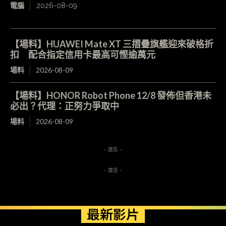
電腦
2026-08-09
【場料】HUAWEI Mate XT 三摺疊旗艦迎來破格折
扣 配合指定信用卡最高可慳逾萬元
場料
2026-08-09
【場料】HONOR Robot Phone 12/8 發佈但香港未
必出？代理：正努力爭取中
場料
2026-08-09
- 廣告 -
- 廣告 -
最新影片