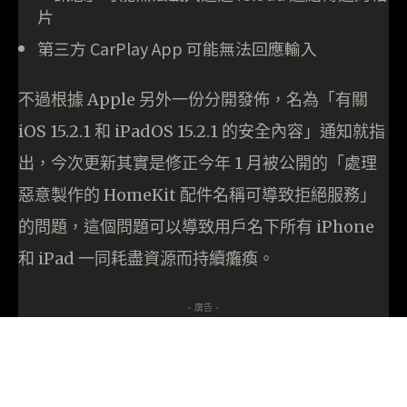
片
第三方 CarPlay App 可能無法回應輸入
不過根據 Apple 另外一份分開發佈，名為「有關
iOS 15.2.1 和 iPadOS 15.2.1 的安全內容」通知就指
出，今次更新其實是修正今年 1 月被公開的「處理
惡意製作的 HomeKit 配件名稱可導致拒絕服務」
的問題，這個問題可以導致用戶名下所有 iPhone
和 iPad 一同耗盡資源而持續癱瘓。
- 廣告 -