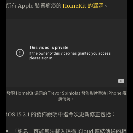
所有 Apple 裝置癱瘓的
HomeKit 的漏洞
。
發現 HomeKit 漏洞的 Trevor Spiniolas 發佈影片重演 iPhone 癱
瘓情況。
iOS 15.2.1 的發佈說明中指今次更新修正包括：
「訊息」可能無法載入透過 iCloud 連結傳送的相