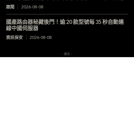
趣聞
2026-08-08
國產路由器秘藏後門！逾 20 款型號每 35 秒自動連
線中國伺服器
資訊保安
2026-08-08
- 廣告 -