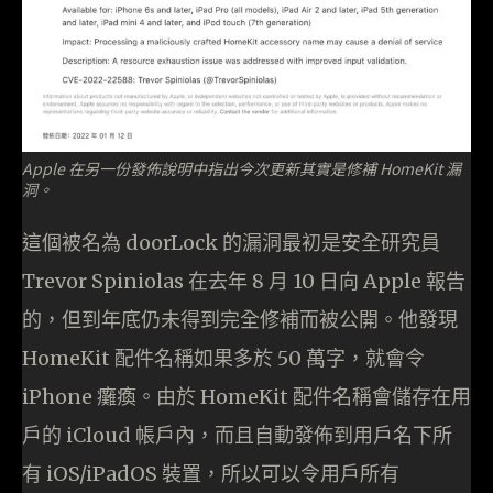
Apple 在另一份發佈說明中指出今次更新其實是修補 HomeKit 漏
洞。
這個被名為 doorLock 的漏洞最初是安全研究員
Trevor Spiniolas 在去年 8 月 10 日向 Apple 報告
的，但到年底仍未得到完全修補而被公開。他發現
HomeKit 配件名稱如果多於 50 萬字，就會令
iPhone 癱瘓。由於 HomeKit 配件名稱會儲存在用
戶的 iCloud 帳戶內，而且自動發佈到用戶名下所
有 iOS/iPadOS 裝置，所以可以令用戶所有