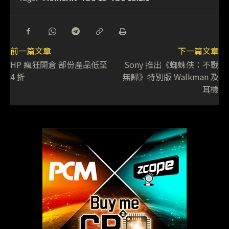
前一篇文章
下一篇文章
HP 瘋狂開倉 部份產品低至
Sony 推出《蜘蛛俠：不戰
4 折
無歸》特別版 Walkman 及
耳機