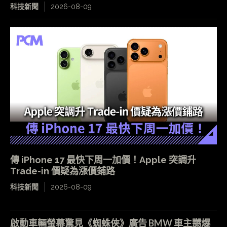
科技新聞
2026-08-09
傳 iPhone 17 最快下周一加價！Apple 突調升
Trade-in 價疑為漲價鋪路
科技新聞
2026-08-09
啟動車輛螢幕驚見《蜘蛛俠》廣告 BMW 車主嬲爆