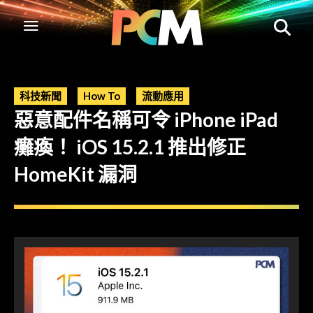
科技新聞
How To
流動應用
惡意配件名稱可令 iPhone iPad
癱瘓！ iOS 15.2.1 推出修正
HomeKit 漏洞