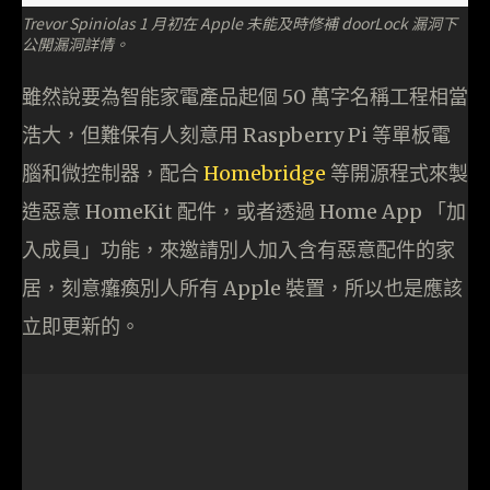
Trevor Spiniolas 1 月初在 Apple 未能及時修補 doorLock 漏洞下
公開漏洞詳情。
雖然說要為智能家電產品起個 50 萬字名稱工程相當
浩大，但難保有人刻意用 Raspberry Pi 等單板電
腦和微控制器，配合
Homebridge
等開源程式來製
造惡意 HomeKit 配件，或者透過 Home App 「加
入成員」功能，來邀請別人加入含有惡意配件的家
居，刻意癱瘓別人所有 Apple 裝置，所以也是應該
立即更新的。