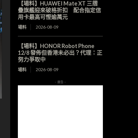
【場料】HUAWEI Mate XT 三摺
疊旗艦迎來破格折扣 配合指定信
用卡最高可慳逾萬元
場料
2026-08-09
【場料】HONOR Robot Phone
12/8 發佈但香港未必出？代理：正
努力爭取中
場料
2026-08-09
- 廣告 -