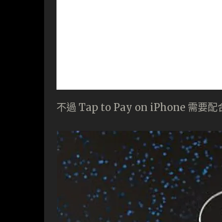
不過 Tap to Pay on iPho