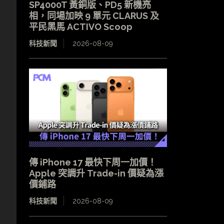
SP4000T 黃銅版、PD5 新機亮
相，同場加映 9 單元 CLARUS 及
平民黑馬 ACTIVO Scoop
科技新聞
2026-08-09
傳 iPhone 17 最快下周一加價！
Apple 突調升 Trade-in 價疑為漲
價鋪路
科技新聞
2026-08-09