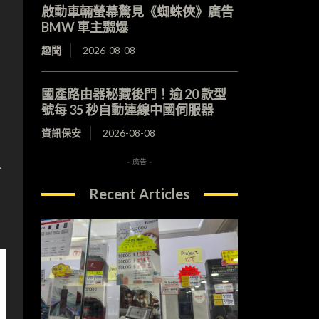
啟動車輛螢幕驚見《蜘蛛俠》廣告
BMW 車主嬲爆
趣聞
2026-08-08
國產路由器秘藏後門！逾 20 款型
號每 35 秒自動連線中國伺服器
資訊保安
2026-08-08
、
- 廣告 -
分
Recent Articles