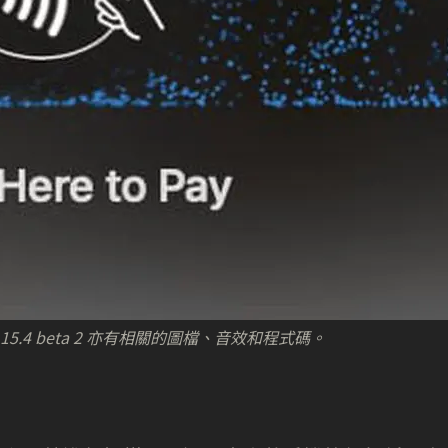
， iOS 15.4 beta 2 亦有相關的圖檔、音效和程式碼。