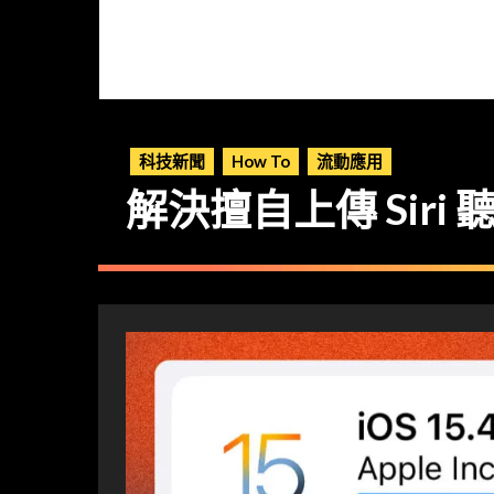
科技新聞
How To
流動應用
解決擅自上傳 Siri 聽