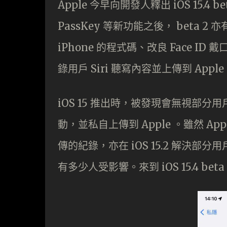
Apple 今早向開發人釋出 iOS 15.4 be
PassKey 等新功能之後， beta 2 
iPhone 的程式碼、改良 Face ID
錄用戶 Siri 聽寫內容並上傳到 Appl
iOS 15 推出時，被發現會無視部分
動，並私自上傳到 Apple 。雖然 
傳的紀錄，亦在 iOS 15.2 解決
有多少人受影響。來到 iOS 15.4 b