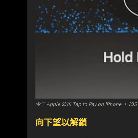
今早 Apple 公布 Tap to Pay on iPhone 
向下望以解鎖