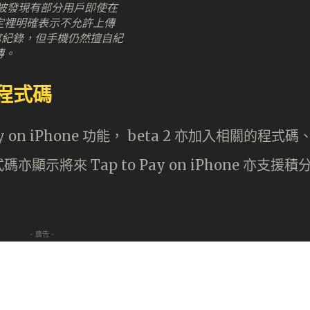
15 被發現有部分用戶即使在
定裡明確表示不允許上傳
 聽寫紀錄，但手機仍然擅自紀
傳。
e 程式碼
ay on iPhone 功能， beta 2 亦加入相關的程式碼
將來 Tap to Pay on iPhone 亦支援積
- 廣告 -