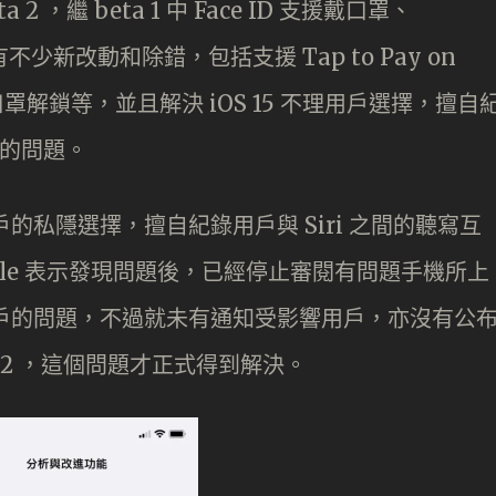
ta 2 ，繼 beta 1 中 Face ID 支援戴口罩、
亦有不少新改動和除錯，包括支援 Tap to Pay on
 戴口罩解鎖等，並且解決 iOS 15 不理用戶選擇，擅自
e 的問題。
用戶的私隱選擇，擅自紀錄用戶與 Siri 之間的聽寫互
Apple 表示發現問題後，已經停止審閱有問題手機所上
部分用戶的問題，不過就未有通知受影響用戶，亦沒有公
eta 2 ，這個問題才正式得到解決。