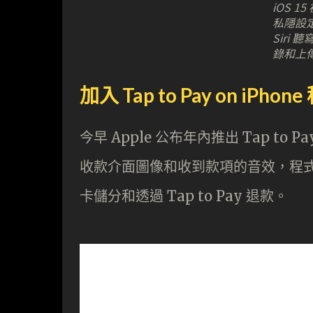
iOS 
私隱設
Siri
錄和上
加入 Tap to Pay on iPhon
今早 Apple 公布年內推出 Tap to P
收款介面圖像和收到款項的音效，程式碼亦顯示
卡儲分和透過 Tap to Pay 退款。