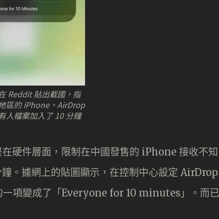
 Reddit 貼出截國，指
區的 iPhone，AirDrop
有人檔案加入了 10 分鐘
是在硬件層面，限制在中國發售的 iPhone 接收不知
0 分鐘。據網上的貼圖顯示，在控制中心設定 AirDrop
了「Everyone for 10 minutes」。而