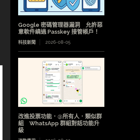
Google 密碼管理器漏洞 允許惡
意軟件繞過 Passkey 接管帳戶！
科技新聞
2026-08-05
改進投票功能．@所有人．類似群
組 WhatsApp 群組對話功能升
級