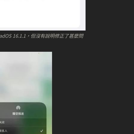
/iPadOS 16.1.1，但沒有說明修正了甚麼問