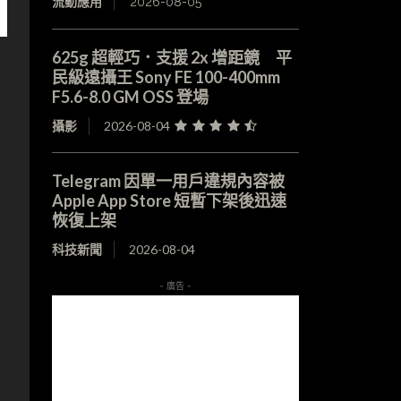
流動應用
2026-08-05
625g 超輕巧．支援 2x 增距鏡 平
民級遠攝王 Sony FE 100-400mm
F5.6-8.0 GM OSS 登場
攝影
2026-08-04
Telegram 因單一用戶違規內容被
Apple App Store 短暫下架後迅速
恢復上架
科技新聞
2026-08-04
- 廣告 -