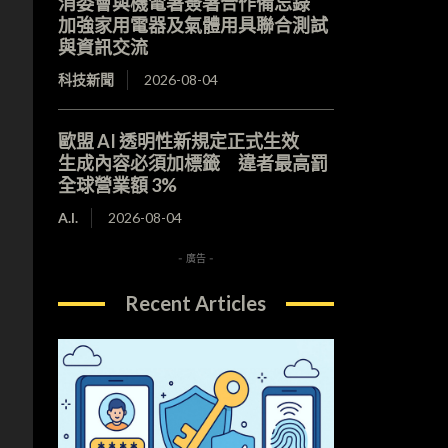
消委會與機電署簽署合作備忘錄
加強家用電器及氣體用具聯合測試
與資訊交流
科技新聞
2026-08-04
歐盟 AI 透明性新規定正式生效
生成內容必須加標籤 違者最高罰
全球營業額 3%
A.I.
2026-08-04
- 廣告 -
Recent Articles
已