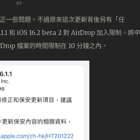
- 廣告 -
16.1.1 修正一些問題。不過原來這次更新背後另有「任
1 和 iOS 16.2 beta 2 對 AirDrop 加入限制，將
rDrop 檔案的時間限制在 10 分鐘之內。