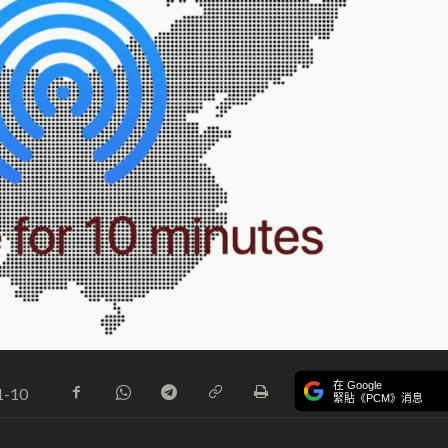
在 Google
1-10
緊貼《PCM》消息