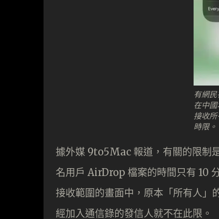
有網民在
在中國地
接收所
時限。
據外媒 9to5Mac 報道，有關的限制
名用戶 AirDrop 檔案的時間只有 1
接收範圍的畫面中，原本「所有人」的一項變成
經加入通信錄的發信人就不在此限。