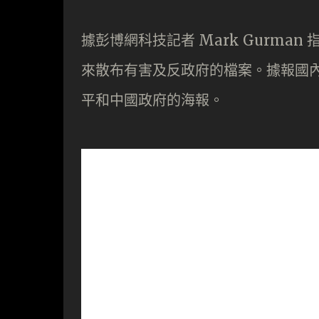
據彭博網科技記者 Mark Gurman
來散布有害及反政府的檔案。據報國
平和中國政府的海報。