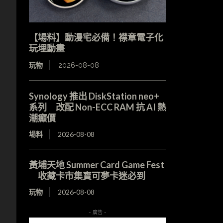
【場料】動漫宅必備！襟章電子化
玩埋動畫
玩物
2026-08-08
Synology 推出 DiskStation neo+
系列 改配 Non-ECC RAM 抗 AI 熱
潮癲價
場料
2026-08-08
黃埔天地 Summer Card Game Fest
收藏卡市集寶可夢卡迷必到
玩物
2026-08-08
- 廣告 -