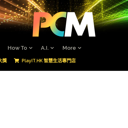
How To
A.I.
More
專大獎
PlayIT.HK 智慧生活專門店