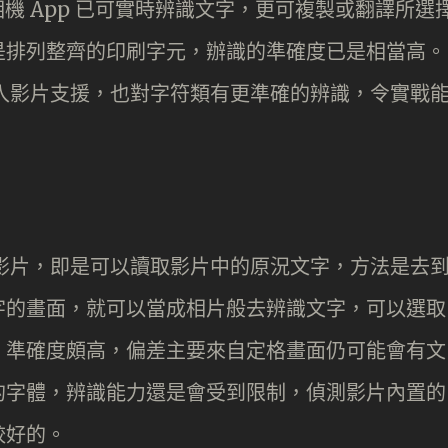
Pad 的相機 App 已可實時辨識文字，更可複製或翻譯所選
是排列整齊的印刷字元，辦識的準確度已是相當高。
，加入影片支援，也對字符類有更準確的辨識，令實戰
伸到影片，即是可以讀取影片中的原況文字，方法是去
字的畫面，就可以當成相片般去辨識文字，可以選取
。準確度頗高，偏差主要來自定格畫面仍可能會有文
的字體，辨識能力還是會受到限制，偵測影片內置的
較好的。