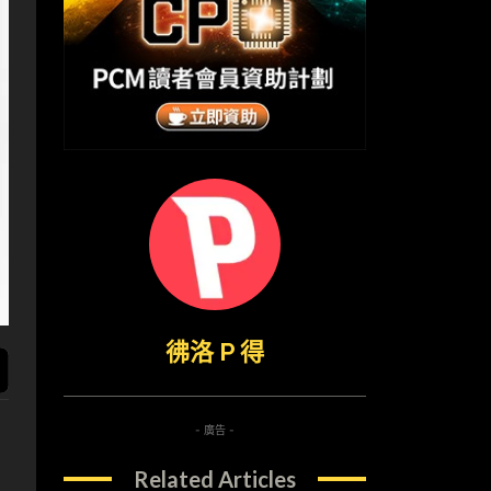
彿洛 P 得
- 廣告 -
Related Articles