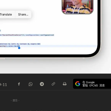
在 Google
9-11
緊貼《PCM》消息
- 廣告 -