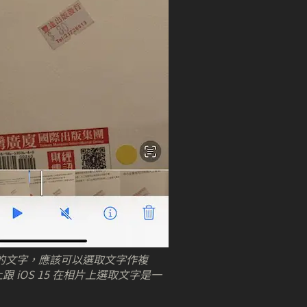
畫面的文字，應該可以選取文字作複
 iOS 15 在相片上選取文字是一