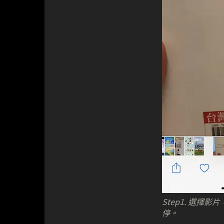
Step1. 選擇
停。