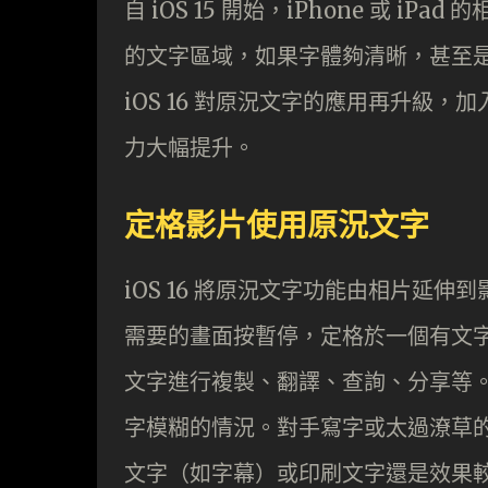
自 iOS 15 開始，iPhone 或 i
的文字區域，如果字體夠清晰，甚至
iOS 16 對原況文字的應用再升級
力大幅提升。
定格影片使用原況文字
iOS 16 將原況文字功能由相片延
需要的畫面按暫停，定格於一個有文
文字進行複製、翻譯、查詢、分享等
字模糊的情況。對手寫字或太過潦草
文字（如字幕）或印刷文字還是效果