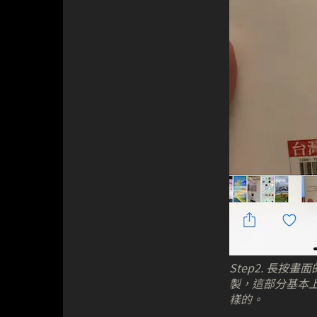
Step2. 長按
製，這部分基本上跟
樣的。