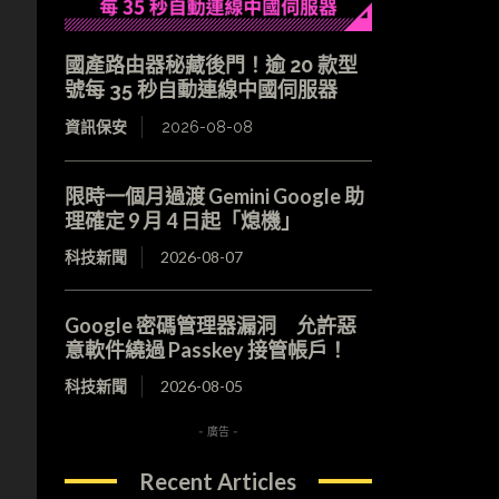
國產路由器秘藏後門！逾 20 款型
號每 35 秒自動連線中國伺服器
資訊保安
2026-08-08
限時一個月過渡 Gemini Google 助
理確定 9 月 4 日起「熄機」
科技新聞
2026-08-07
Google 密碼管理器漏洞 允許惡
意軟件繞過 Passkey 接管帳戶！
科技新聞
2026-08-05
- 廣告 -
Recent Articles