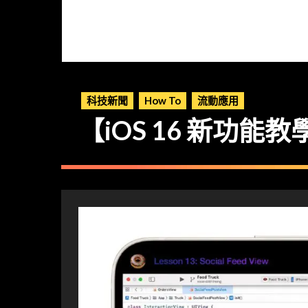
科技新聞
How To
流動應用
【iOS 16 新功