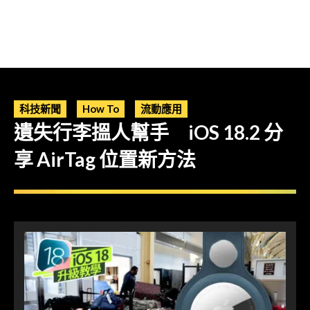
科技新聞
How To
流動應用
遺失行李搵人幫手 iOS 18.2 分
享 AirTag 位置新方法