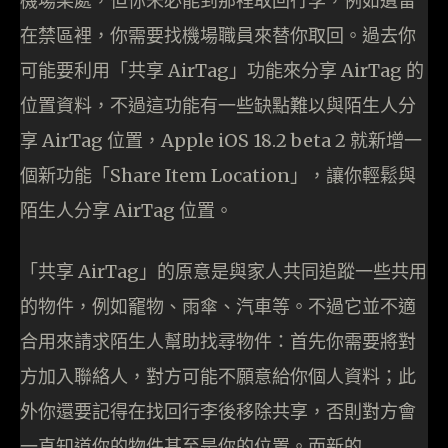
機場某處，但你未必能到那裡取回行李，例如遺留
在禁區裡，你需要找機場職員來替你取回。過去你
可能要利用「共享 AirTag」功能來分享 AirTag 的
位置資料，不過這功能有一些缺點難以與陌生人分
享 AirTag 位置，Apple iOS 18.2 beta 2 就新增一
個新功能「Share Item Location」，讓你輕鬆與
陌生人分享 AirTag 位置。
「共享 AirTag」的原意是與家人共同追蹤一些共用
的物件，例如竉物、雨傘、汽車等。不過它並不適
合用來請求陌生人幫助找尋物件：首先你需要將對
方加入聯絡人，對方可能不願意給你個人資料；此
外你還要記得在找回行李後移除共享，否則對方會
一直知道你的物件甚至是你的位置。而新的