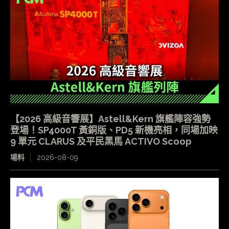
【2026 高級音響展】Astell&Kern 旗艦陣容強勢
登場！SP4000T 黃銅版、PD5 新機亮相，同場加映
9 單元 CLARUS 及平民黑馬 ACTIVO Scoop
場料
2026-08-09