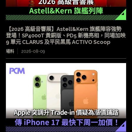
【2026 高級音響展】Astell&Kern 旗艦陣容強勢
登場！SP4000T 黃銅版、PD5 新機亮相，同場加映
9 單元 CLARUS 及平民黑馬 ACTIVO Scoop
場料
2026-08-09