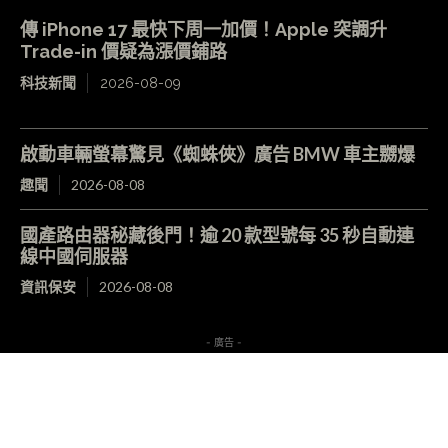
傳 iPhone 17 最快下周一加價！Apple 突調升
Trade-in 價疑為漲價鋪路
科技新聞
2026-08-09
啟動車輛螢幕驚見《蜘蛛俠》廣告 BMW 車主嬲爆
趣聞
2026-08-08
國產路由器秘藏後門！逾 20 款型號每 35 秒自動連
線中國伺服器
資訊保安
2026-08-08
- 廣告 -