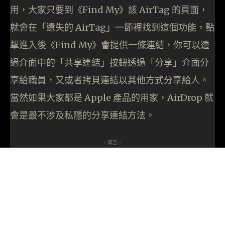
用，大家只要到《Find My》該 AirTag 的頁面，
就會在「遺失的 AirTag」一節裡找到這個功能，點
擊進入後《Find My》會提供一條連結，你可以透
過介面中的「共享連結」按鈕透過「分享」介面分
享給職員，又或者拷貝連結以其他方式分享給人。
當然如果大家都是 Apple 產品的用家，AirDrop 就
會是最不涉及私隱的分享連結方法。
- 廣告 -