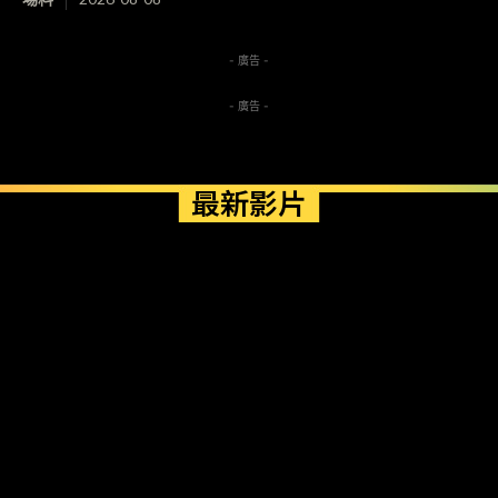
- 廣告 -
- 廣告 -
最新影片