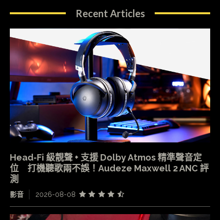
Recent Articles
Head-Fi 級靚聲 + 支援 Dolby Atmos 精準聲音定
位 打機聽歌兩不誤！Audeze Maxwell 2 ANC 評
測
影音
2026-08-08