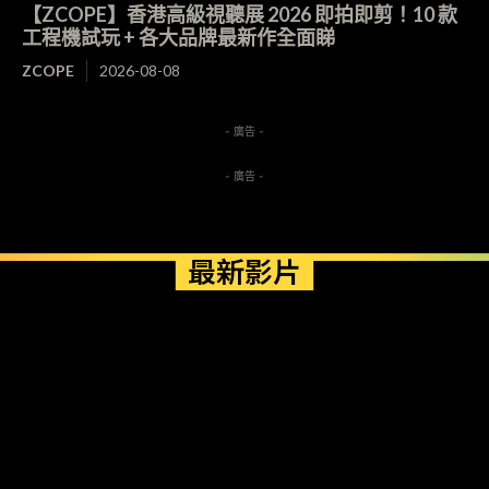
【ZCOPE】香港高級視聽展 2026 即拍即剪！10 款
工程機試玩 + 各大品牌最新作全面睇
ZCOPE
2026-08-08
- 廣告 -
- 廣告 -
最新影片