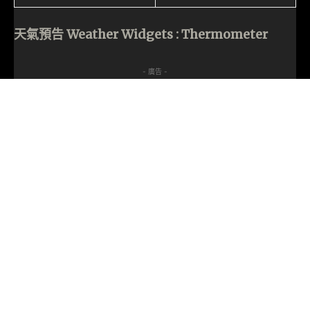
天氣預告 Weather Widgets : Thermometer
- 廣告 -