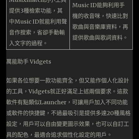
Music ID能夠利用手
提供3種檢索功能，其
機的收音咪，快速比對
中Music ID就能利用聲
歌曲與音樂庫資料，再
音作搜索，省卻手動輸
提供歌曲與歌詞資料。
入文字的過程。
萬能助手 Vidgets
如果各位想要一款功能齊全，但又能作個人化設計
的工具，Vidgets就正好滿足上述兩個要求。這款
軟件有點類似Launcher，可讓用戶加入不同功能
或軟件的快捷鍵，不過最吸引是提供多達20種風格
設定，用戶可以自由變更圖示效果，也可以自訂工
具的配色，最適合追求個性化設定的用戶。