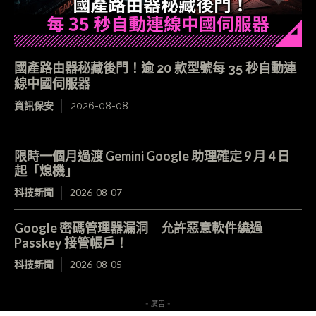
國產路由器秘藏後門！逾 20 款型號每 35 秒自動連
線中國伺服器
資訊保安
2026-08-08
限時一個月過渡 Gemini Google 助理確定 9 月 4 日
起「熄機」
科技新聞
2026-08-07
Google 密碼管理器漏洞 允許惡意軟件繞過
Passkey 接管帳戶！
科技新聞
2026-08-05
- 廣告 -