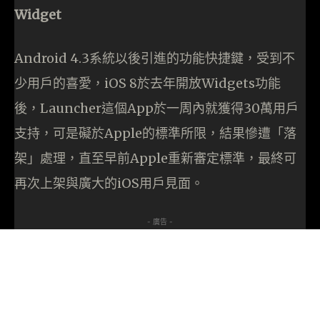
Widget
Android 4.3系統以後引進的功能快捷鍵，受到不
少用戶的喜愛，iOS 8於去年開放Widgets功能
後，Launcher這個App於一周內就獲得30萬用戶
支持，可是礙於Apple的標準所限，結果慘遭「落
架」處理，直至早前Apple重新審定標準，最終可
再次上架與廣大的iOS用戶見面。
- 廣告 -