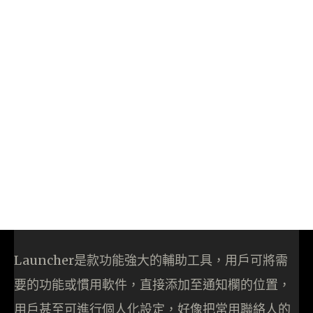
Launcher是款功能強大的輔助工具，用戶可將需
要的功能或慣用軟件，直接添加至通知欄的位置，
用戶甚至可進行個人化設定，好像把常用聯絡人的