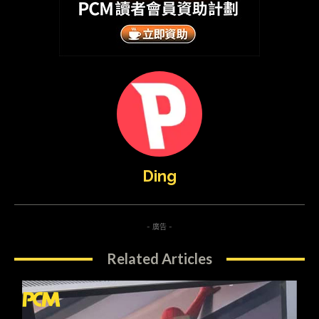
Ding
- 廣告 -
Related Articles