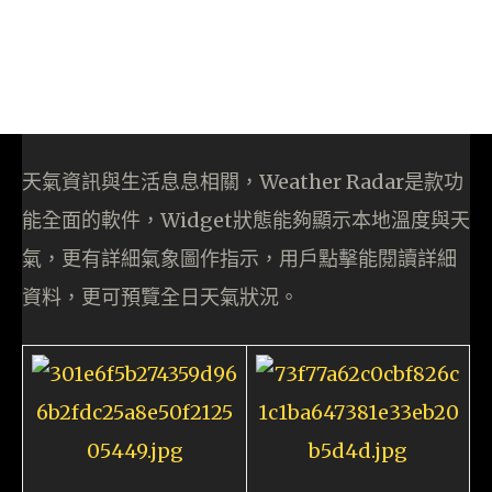
天氣資訊與生活息息相關，Weather Radar是款功
能全面的軟件，Widget狀態能夠顯示本地溫度與天
氣，更有詳細氣象圖作指示，用戶點擊能閱讀詳細
資料，更可預覽全日天氣狀況。