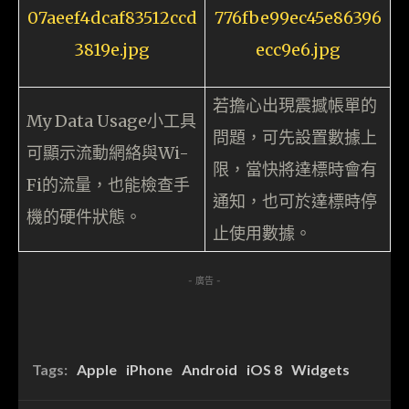
若擔心出現震撼帳單的
My Data Usage小工具
問題，可先設置數據上
可顯示流動網絡與Wi-
限，當快將達標時會有
Fi的流量，也能檢查手
通知，也可於達標時停
機的硬件狀態。
止使用數據。
- 廣告 -
Tags:
Apple
iPhone
Android
iOS 8
Widgets